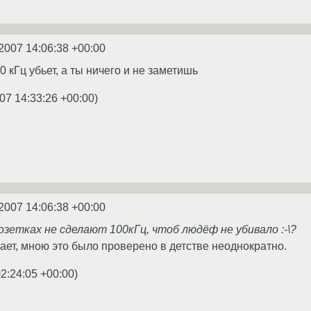
2007 14:06:38 +00:00
00 кГц убьет, а ты ничего и не заметишь
07 14:33:26 +00:00
)
2007 14:06:38 +00:00
розетках не сделают 100кГц, чтоб людёф не убивало :-\?
вает, мною это было проверено в детстве неоднократно.
02:24:05 +00:00
)