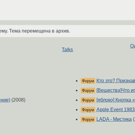
ему. Тема перемещена в архив.
Од
Talks
Кто это? Призна
Форум
[Вещества]Что и
Форум
ние)
(2008)
[яблоко] Кнопка
Форум
Apple Event 1983
Форум
LADA - Мистика
(
Форум