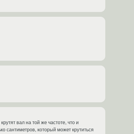
утят вал на той же частоте, что и
ько сантиметров, который может крутиться