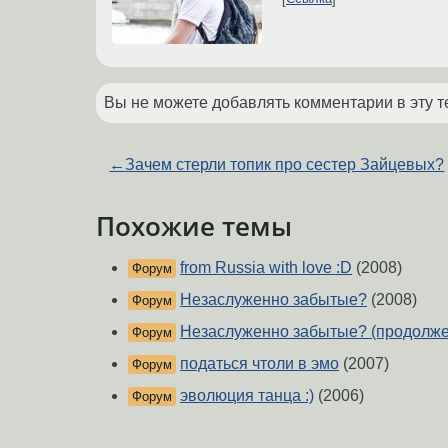
Вы не можете добавлять комментарии в эту т
←
Зачем стерли топик про сестер Зайцевых?
Похожие темы
from Russia with love :D
(2008)
Форум
Незаслуженно забытые?
(2008)
Форум
Незаслуженно забытые? (продолже
Форум
податься чтоли в эмо
(2007)
Форум
эволюция танца :)
(2006)
Форум