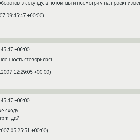
оборотов в секунду, а потом мы и посмотрим на проект изме
07 09:45:47 +00:00
)
:45:47 +00:00
шленность сговорилась...
.2007 12:29:05 +00:00
)
:45:47 +00:00
же сходу.
 rpm, да?
2007 05:25:51 +00:00
)