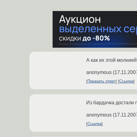
А как их этой молнией
anonymous
(
17.11.200
Показать ответ
Ссылка
Из бардачка достали 
anonymous
(
17.11.200
Ссылка