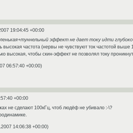
2007 19:04:45 +00:00
аленькая+туннельный эффект не дает току идти глубоко 
ь высокая частота (нервы не чувствуют ток частотой выше 1
ько высокая, чтобы скин-эффект не позволял току проникнут
07 06:57:40 +00:00
)
:57:40 +00:00
етках не сделают 100кГц, чтоб людёф не убивало :-\?
тродинамике.
.2007 14:06:38 +00:00
)