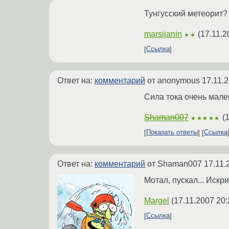
Тунгусский метеорит?
marsijanin
(
17.11.2
★★
Ссылка
Ответ на:
комментарий
от anonymous
17.11.
Сила тока очень мале
Shaman007
(
1
★★★★★
Показать ответы
Ссылка
Ответ на:
комментарий
от Shaman007
17.11.
Мотал, пускал... Искр
Margel
(
17.11.2007 20:
Ссылка