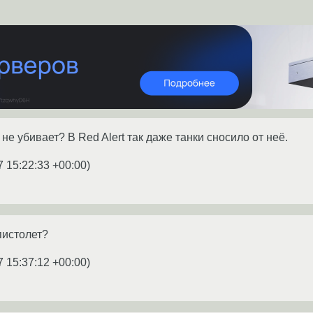
 не убивает? В Red Alert так даже танки сносило от неё.
7 15:22:33 +00:00
)
пистолет?
7 15:37:12 +00:00
)