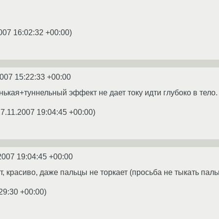
007 16:02:32 +00:00
)
2007 15:22:33 +00:00
нькая+туннельный эффект не дает току идти глубоко в тело.
7.11.2007 19:04:45 +00:00
)
2007 19:04:45 +00:00
ит, красиво, даже пальцы не торкает (просьба не тыкать па
29:30 +00:00
)