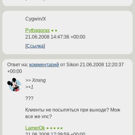
Cygwin/X
Pythagoras
★★
21.06.2008 14:47:36 +00:00
Ссылка
Ответ на:
комментарий
от Sikon
21.06.2008 12:20:37
+00:00
>> Xming
>+1
???
Клиенты не посыпяться при выходе? Мож
все же vnc?
LamerOk
★★★★★
21.06.2008 17:39:59 +00:00