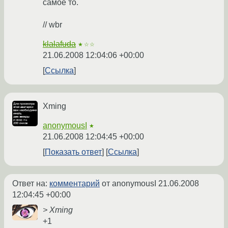
самое то.
// wbr
klalafuda
★☆☆
21.06.2008 12:04:06 +00:00
Ссылка
Xming
anonymousI
★
21.06.2008 12:04:45 +00:00
Показать ответ
Ссылка
Ответ на:
комментарий
от anonymousI
21.06.2008
12:04:45 +00:00
> Xming
+1