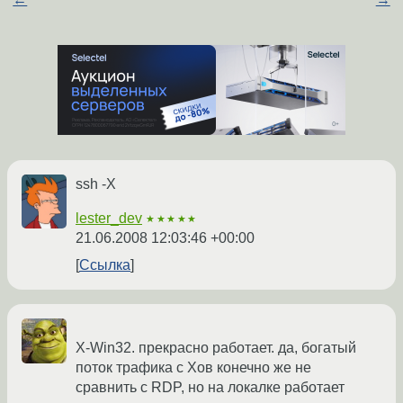
ssh -X
lester_dev
★★★★★
21.06.2008 12:03:46 +00:00
Ссылка
X-Win32. прекрасно работает. да, богатый
поток трафика с Xов конечно же не
сравнить с RDP, но на локалке работает