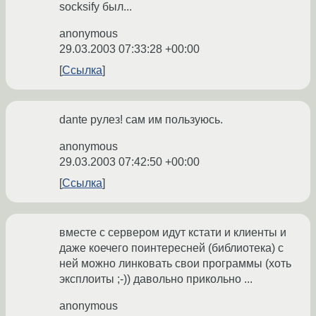
socksify был...
anonymous
29.03.2003 07:33:28 +00:00
Ссылка
dante рулез! сам им пользуюсь.
anonymous
29.03.2003 07:42:50 +00:00
Ссылка
вместе с сервером идут кстати и клиенты и
даже коечего поинтересней (библиотека) с
ней можно линковать свои программы (хоть
эксплоиты ;-)) давольно прикольно ...
anonymous