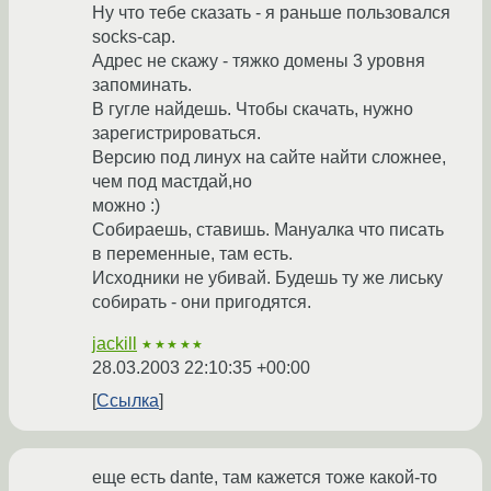
Ну что тебе сказать - я раньше пользовался
socks-cap.
Адрес не скажу - тяжко домены 3 уровня
запоминать.
В гугле найдешь. Чтобы скачать, нужно
зарегистрироваться.
Версию под линух на сайте найти сложнее,
чем под мастдай,но
можно :)
Собираешь, ставишь. Мануалка что писать
в переменные, там есть.
Исходники не убивай. Будешь ту же лиську
собирать - они пригодятся.
jackill
★★★★★
28.03.2003 22:10:35 +00:00
Ссылка
еще есть dante, там кажется тоже какой-то