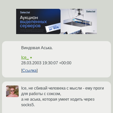
Виндовая Аська.
Ice_
★
28.03.2003 19:30:07 +00:00
Ссылка
Ice, не сбивай человека с мысли - ему проги
для работы с соксом,
а не аська, которая умеет ходить через
socks5.