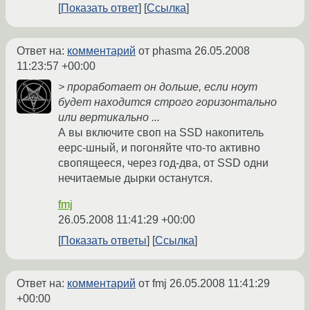
Показать ответ
Ссылка
Ответ на:
комментарий
от phasma
26.05.2008
11:23:57 +00:00
> проработает он дольше, если ноут
будет находится строго горизонтально
или вертикально ...
А вы включите своп на SSD накопитель
eepc-шный, и погоняйте что-то активно
свопящееся, через год-два, от SSD одни
нечитаемые дырки останутся.
fmj
26.05.2008 11:41:29 +00:00
Показать ответы
Ссылка
Ответ на:
комментарий
от fmj
26.05.2008 11:41:29
+00:00