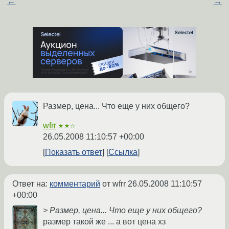
←
→
Размер, цена... Что еще у них общего?
wfrr
★★☆
26.05.2008 11:10:57 +00:00
Показать ответ
Ссылка
Ответ на:
комментарий
от wfrr
26.05.2008 11:10:57
+00:00
> Размер, цена... Что еще у них общего?
размер такой же ... а вот цена хз