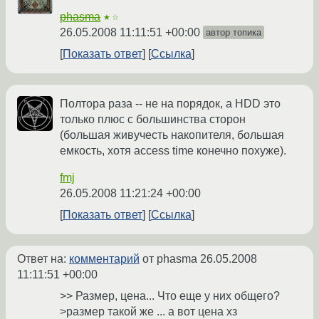
phasma
★☆
26.05.2008 11:11:51 +00:00
автор топика
Показать ответ
Ссылка
Полтора раза -- не на порядок, а HDD это
только плюс с большинства сторон
(большая живучесть накопителя, большая
емкость, хотя access time конечно похуже).
fmj
26.05.2008 11:21:24 +00:00
Показать ответ
Ссылка
Ответ на:
комментарий
от phasma
26.05.2008
11:11:51 +00:00
>> Размер, цена... Что еще у них общего?
>размер такой же ... а вот цена хз