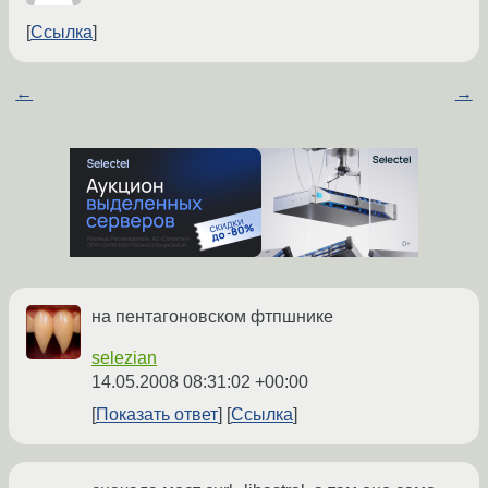
Ссылка
←
→
на пентагоновском фтпшнике
selezian
14.05.2008 08:31:02 +00:00
Показать ответ
Ссылка