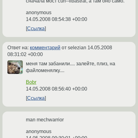
сначала мост curl--libastral, а там оно само.
anonymous
14.05.2008 08:54:38 +00:00
Ссылка
Ответ на:
комментарий
от selezian
14.05.2008
08:31:02 +00:00
меня там забанили.... залейте, плиз, на
файломенялку....
Bobr
14.05.2008 08:56:40 +00:00
Ссылка
man mechwarrior
anonymous