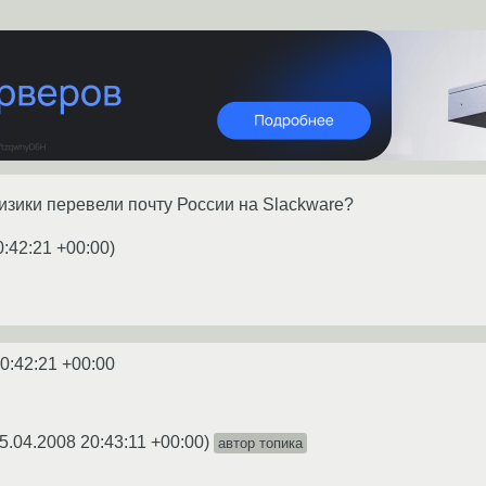
зики перевели почту России на Slackware?
0:42:21 +00:00
)
0:42:21 +00:00
5.04.2008 20:43:11 +00:00
)
автор топика