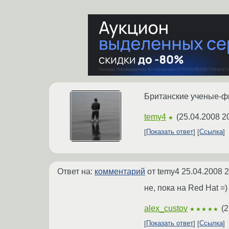
Британские ученые-фи
temy4
(
25.04.2008 2
★
Показать ответ
Ссылка
Ответ на:
комментарий
от temy4
25.04.2008 2
не, пока на Red Hat =)
alex_custov
(
2
★★★★★
Показать ответ
Ссылка