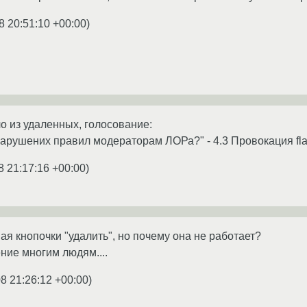
8 20:51:10 +00:00
)
 из удаленных, голосование:
арушених правил модераторам ЛОРа?" - 4.3 Провокация fl
8 21:17:16 +00:00
)
ая кнопочки "удалить", но почему она не работает?
ение многим людям....
8 21:26:12 +00:00
)