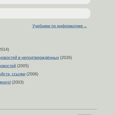
Учебники по информатике
→
2014)
новостей в неподтверждённых
(2026)
новостей
(2005)
уйста, ссылки
(2006)
ного!
(2003)