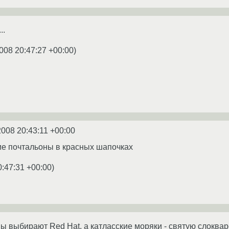
..
008 20:47:27 +00:00
)
2008 20:43:11 +00:00
ие почтальоны в красных шапочках
0:47:31 +00:00
)
ы выбирают Red Hat, а катласские моряки - святую слоквар