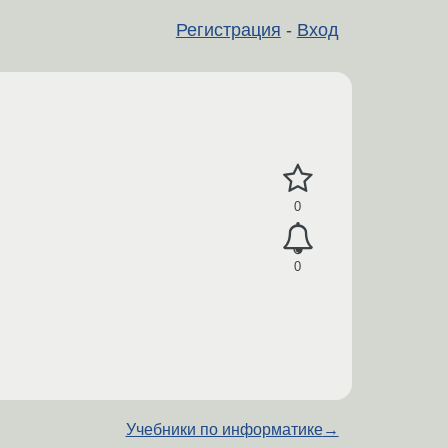
Регистрация
-
Вход
0
0
Учебники по информатике
→