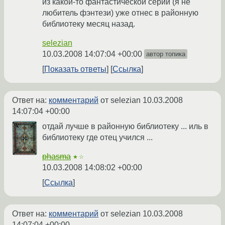
из какой-то фантастической серии (я не
любитель фэнтези) уже отнес в районную
библиотеку месяц назад.
selezian
10.03.2008 14:07:04 +00:00
автор топика
Показать ответы
Ссылка
Ответ на:
комментарий
от selezian
10.03.2008
14:07:04 +00:00
отдай лучше в районную библиотеку ... иль в
библиотеку где отец учился ...
phasma
★☆
10.03.2008 14:08:02 +00:00
Ссылка
Ответ на:
комментарий
от selezian
10.03.2008
14:07:04 +00:00