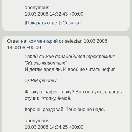
anonymous
10.03.2008 14:32:43 +00:00
Показать ответ
Ссылка
Ответ на:
комментарий
от selezian
10.03.2008
14:08:08 +00:00
>вряд ли мне понадобится трехтомник
"Жизнь животных"
И детям вряд ли. И вообще читать нефиг.
>ДРМ фтопку.
Ф какую, нафег, топку? Вон оно уже, в дверь
стучит. Фтопку, ё-моё.
Короче, раздавай. Тебе оно не надо.
anonymous
10.03.2008 14:34:25 +00:00