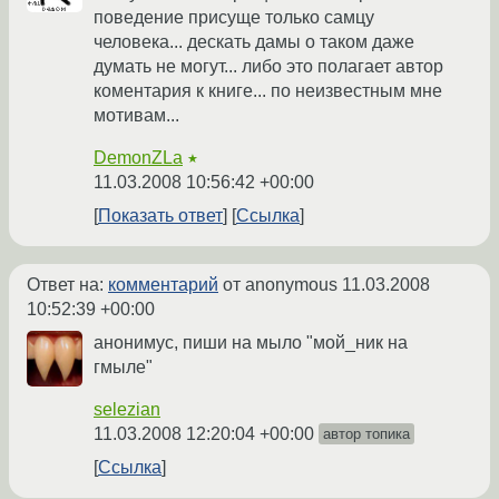
поведение присуще только самцу
человека... дескать дамы о таком даже
думать не могут... либо это полагает автор
коментария к книге... по неизвестным мне
мотивам...
DemonZLa
★
11.03.2008 10:56:42 +00:00
Показать ответ
Ссылка
Ответ на:
комментарий
от anonymous
11.03.2008
10:52:39 +00:00
анонимус, пиши на мыло "мой_ник на
гмыле"
selezian
11.03.2008 12:20:04 +00:00
автор топика
Ссылка