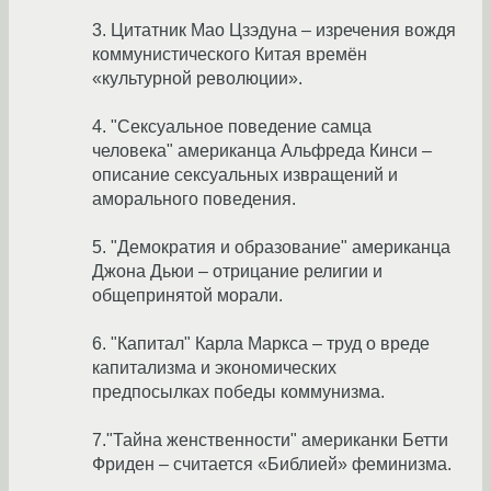
3. Цитатник Мао Цзэдуна – изречения вождя
коммунистического Китая времён
«культурной революции».
4. "Сексуальное поведение самца
человека" американца Альфреда Кинси –
описание сексуальных извращений и
аморального поведения.
5. "Демократия и образование" американца
Джона Дьюи – отрицание религии и
общепринятой морали.
6. "Капитал" Карла Маркса – труд о вреде
капитализма и экономических
предпосылках победы коммунизма.
7."Тайна женственности" американки Бетти
Фриден – считается «Библией» феминизма.