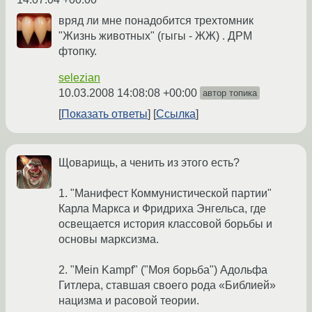
вряд ли мне понадобится трехтомник
"Жизнь животных" (гыгы - ЖЖ) . ДРМ
фтопку.
selezian
10.03.2008 14:08:08 +00:00
автор топика
Показать ответы
Ссылка
Щоварищь, а ченить из этого есть?
1. "Манифест Коммунистической партии"
Карла Маркса и Фридриха Энгельса, где
освещается история классовой борьбы и
основы марксизма.
2. "Mein Kampf" ("Моя борьба") Адольфа
Гитлера, ставшая своего рода «Библией»
нацизма и расовой теории.