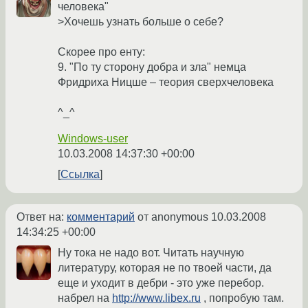
человека"
>Хочешь узнать больше о себе?
Скорее про енту:
9. "По ту сторону добра и зла" немца
Фридриха Ницше – теория сверхчеловека
^_^
Windows-user
10.03.2008 14:37:30 +00:00
Ссылка
Ответ на:
комментарий
от anonymous
10.03.2008
14:34:25 +00:00
Ну тока не надо вот. Читать научную
литературу, которая не по твоей части, да
еще и уходит в дебри - это уже перебор.
набрел на
http://www.libex.ru
, попробую там.