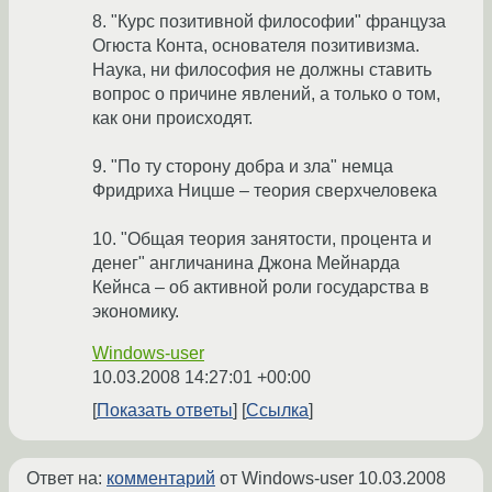
8. "Курс позитивной философии" француза
Огюста Конта, основателя позитивизма.
Наука, ни философия не должны ставить
вопрос о причине явлений, а только о том,
как они происходят.
9. "По ту сторону добра и зла" немца
Фридриха Ницше – теория сверхчеловека
10. "Общая теория занятости, процента и
денег" англичанина Джона Мейнарда
Кейнса – об активной роли государства в
экономику.
Windows-user
10.03.2008 14:27:01 +00:00
Показать ответы
Ссылка
Ответ на:
комментарий
от Windows-user
10.03.2008