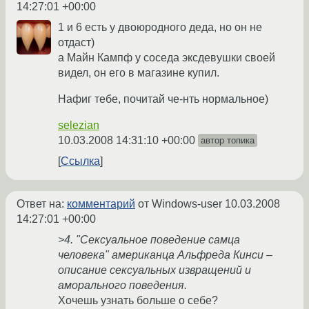
14:27:01 +00:00
1 и 6 есть у двоюродного деда, но он не
отдаст)
а Майн Кампф у соседа эксдевушки своей
видел, он его в магазине купил.
Нафиг тебе, почитай че-нть нормальное)
selezian
10.03.2008 14:31:10 +00:00
автор топика
Ссылка
Ответ на:
комментарий
от Windows-user
10.03.2008
14:27:01 +00:00
>4. "Сексуальное поведение самца
человека" американца Альфреда Кинси –
описание сексуальных извращений и
аморального поведения.
Хочешь узнать больше о себе?