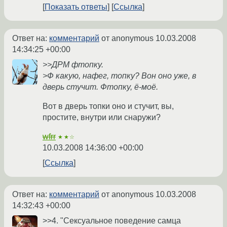
Показать ответы
Ссылка
Ответ на:
комментарий
от anonymous
10.03.2008
14:34:25 +00:00
>>ДРМ фтопку.
>Ф какую, нафег, топку? Вон оно уже, в
дверь стучит. Фтопку, ё-моё.
Вот в дверь топки оно и стучит, вы,
простите, внутри или снаружи?
wfrr
★★☆
10.03.2008 14:36:00 +00:00
Ссылка
Ответ на:
комментарий
от anonymous
10.03.2008
14:32:43 +00:00
>>4. "Сексуальное поведение самца