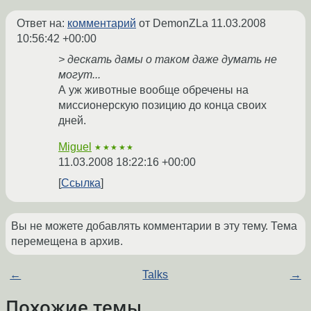
Ответ на:
комментарий
от DemonZLa
11.03.2008
10:56:42 +00:00
> дескать дамы о таком даже думать не
могут...
А уж животные вообще обречены на
миссионерскую позицию до конца своих
дней.
Miguel
★★★★★
11.03.2008 18:22:16 +00:00
Ссылка
Вы не можете добавлять комментарии в эту тему. Тема
перемещена в архив.
←
Talks
→
Похожие темы