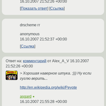
16.10.2007 21:52:26 +00:00
Показать ответ
Ссылка
drscheme гг
anonymous
16.10.2007 21:52:37 +00:00
Ссылка
Ответ на:
комментарий
от Alex_A_V
16.10.2007
21:52:26 +00:00
> Хорошая наверное штука. :))) Ну если
гуглю верить...
http://en.wikipedia.org/wiki/Peyote
asgard
★
16.10.2007 21:55:28 +00:00