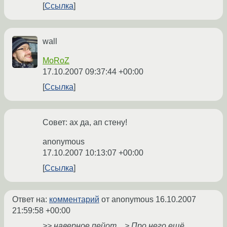
Ссылка
wall
MoRoZ
17.10.2007 09:37:44 +00:00
Ссылка
Совет: ах да, ап стену!
anonymous
17.10.2007 10:13:07 +00:00
Ссылка
Ответ на:
комментарий
от anonymous
16.10.2007
21:59:58 +00:00
>> наверное пейот... > Про него ещё