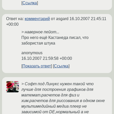
Ссылка
Ответ на:
комментарий
от asgard
16.10.2007 21:45:11
+00:00
> наверное пейот...
Про него ещё Кастанеда писал, что
забористая штука
anonymous
16.10.2007 21:59:58 +00:00
Показать ответ
Ссылка
> Софт под Линукс нужен такой что
лучше для построения графиков для
математ.расчетов для физ и
хим.расчетов для риссования в одном окне
мультимедийный медиа плеер не
зависимой от DE,нормальный а не