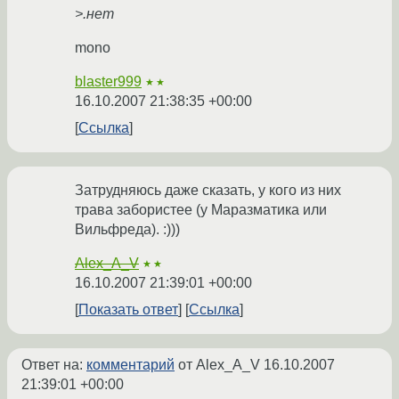
>.нет
mono
blaster999
★★
16.10.2007 21:38:35 +00:00
Ссылка
Затрудняюсь даже сказать, у кого из них
трава забористее (у Маразматика или
Вильфреда). :)))
Alex_A_V
★★
16.10.2007 21:39:01 +00:00
Показать ответ
Ссылка
Ответ на:
комментарий
от Alex_A_V
16.10.2007
21:39:01 +00:00