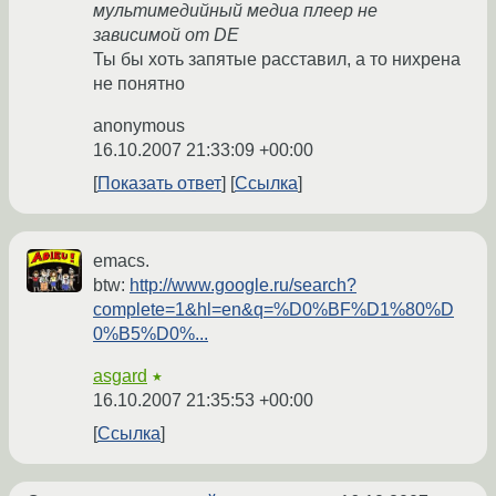
мультимедийный медиа плеер не
зависимой от DE
Ты бы хоть запятые расставил, а то нихрена
не понятно
anonymous
16.10.2007 21:33:09 +00:00
Показать ответ
Ссылка
emacs.
btw:
http://www.google.ru/search?
complete=1&hl=en&q=%D0%BF%D1%80%D
0%B5%D0%...
asgard
★
16.10.2007 21:35:53 +00:00
Ссылка