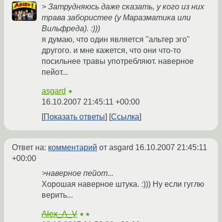
> Затрудняюсь даже сказать, у кого из них
трава забористее (у Маразматика или
Вильфреда). :)))
я думаю, что один является "альтер эго"
другого. и мне кажется, что они что-то
посильнее травы употребляют. наверное
пейот...
asgard
★
16.10.2007 21:45:11 +00:00
Показать ответы
Ссылка
Ответ на:
комментарий
от asgard
16.10.2007 21:45:11
+00:00
>наверное пейот...
Хорошая наверное штука. :))) Ну если гуглю
верить...
Alex_A_V
★★