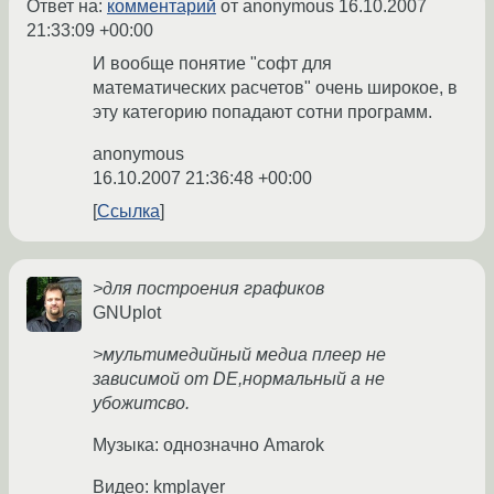
Ответ на:
комментарий
от anonymous
16.10.2007
21:33:09 +00:00
И вообще понятие "софт для
математических расчетов" очень широкое, в
эту категорию попадают сотни программ.
anonymous
16.10.2007 21:36:48 +00:00
Ссылка
>для построения графиков
GNUplot
>мультимедийный медиа плеер не
зависимой от DE,нормальный а не
убожитсво.
Музыка: однозначно Amarok
Видео: kmplayer