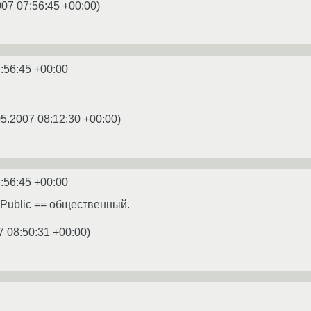
007 07:56:45 +00:00
)
:56:45 +00:00
05.2007 08:12:30 +00:00
)
:56:45 +00:00
 Public == общественный.
7 08:50:31 +00:00
)