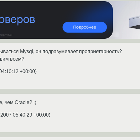
ываться Mysql, он подразумевает проприетарность?
ашим всем?
04:10:12 +00:00
)
 чем Oracle? :)
.2007 05:40:29 +00:00
)