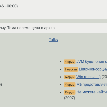
:46 +00:00
)
ему. Тема перемещена в архив.
Talks
JVM будет опен 
Форум
Linux-консорци
Новости
Win reinstall :)
(20
Форум
)
M$ представляет.
Форум
Не можете найти 
Форум
(2007)