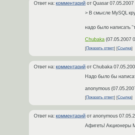
Ответ на:
комментарий
от Quasar
07.05.2007
> В смысле MySQL круч
надо было написать "т
Chubaka
(
07.05.2007 0
Показать ответ
Ссылка
Ответ на:
комментарий
от Chubaka
07.05.200
Надо было бы написат
anonymous
(
07.05.200
Показать ответ
Ссылка
Ответ на:
комментарий
от anonymous
07.05.
Афигеть! Акционеры 