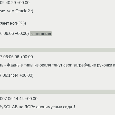
 05:40:29 +00:00
е, чем Oracle? :)
янет ноги"? ))
6:06:06 +00:00
)
автор топика
7 06:06:06 +00:00
ь - Жадные типы из ораля тянут свои загребущие ручонки 
7 06:14:44 +00:00
)
2007 06:14:44 +00:00
MySQL AB на ЛОРе анонимусами сидят!