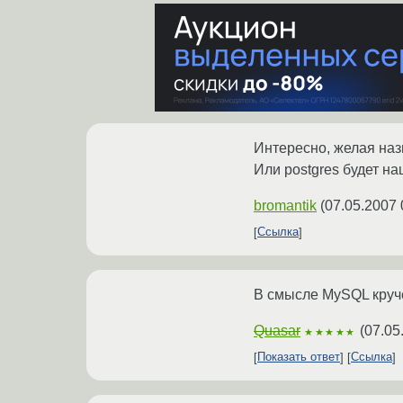
Интересно, желая наз
Или postgres будет н
bromantik
(
07.05.2007 
Ссылка
В смысле MySQL круче,
Quasar
(
07.05
★★★★★
Показать ответ
Ссылка