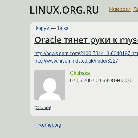
LINUX.ORG.RU
Новости
Г
Форум
—
Talks
Oracle тянет руки к mys
http://news.com.com/2100-7344_3-6040197.ht
http://www.hiveminds.co.uk/node/3227
Chubaka
07.05.2007 03:59:38 +00:00
Ссылка
←
Kernel.org