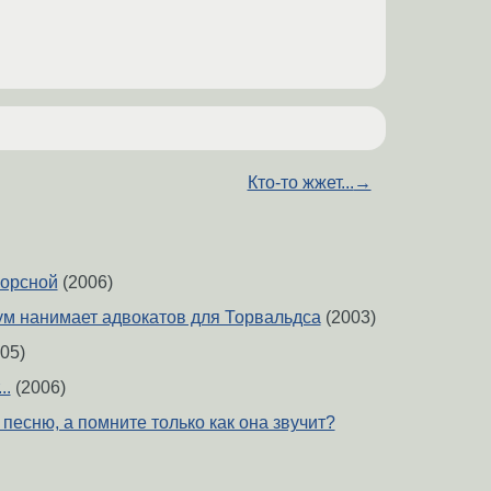
Кто-то жжет...
→
сорсной
(2006)
ум нанимает адвокатов для Торвальдса
(2003)
05)
..
(2006)
песню, а помните только как она звучит?