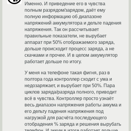
Именно. И приведение его в чувства
полным разрядом/зарядом, даёт ему
полную информацию об диапазоне
напряжений аккумулятора и дельте падения
напряжения. Так он рассчитывает
правильные показатели, не вырубает
аппарат при 50% отображаемого заряда,
дольше происходит процесс заряда, а не
скачками и прочее. И в целом аккумулятор
работает дольше по итогу.
У меня на телефоне такая фигня, раз в
полтора года контроллер сходит с ума и
недозаряжает, и вырубает при 50%. Пара
циклов заряда/разряда полного, приводит
всё в чувства. Контроллер просто узнаёт
весь диапазон напряжения работы аккума и
его дельту падения напряжения под
нагрузкой для расчёта последующего
отобрадения % заряда и решения вырубать
телефон. И аккум в итоге работает дольше,