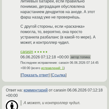
литиевых батарей, если правильно
понимаю, деградация обусловлена
нарастанием дендритов на аноде. А этот
фарш назад уже не провернёшь.
С другой стороны, если «раскачка»
помогла, то, вероятно, она просто
устранила разбаланс (в какой-то мере). А
может, и контроллер чудил.
carasin
★★★★★
06.06.2026 07:12:18 +00:00
автор топика
Последнее исправление: carasin
06.06.2026 07:14:45
+00:00
(всего
исправлений: 1
)
Показать ответ
Ссылка
Ответ на:
комментарий
от carasin
06.06.2026 07:12:18
+00:00
А может, и контроллер чудил.