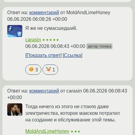
Ответ на:
комментарий
от MoldAndLimeHoney
06.06.2026 06:08:26 +00:00
Я же не сумасшедший.
carasin
★★★★★
06.06.2026 06:08:43 +00:00
автор топика
Показать ответ
Ссылка
3
1
Ответ на:
комментарий
от carasin
06.06.2026 06:08:43
+00:00
Тогда ничего из этого не стоило даже
электричества, которое макском потратил
на создание и обслуживание этой темы.
MoldAndLimeHoney
★★★