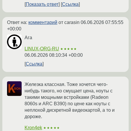
Показать ответ
Ссылка
Ответ на:
комментарий
от carasin
06.06.2026 07:55:55
+00:00
Ага
LINUX-ORG-RU
★★★★★
06.06.2026 08:10:34 +00:00
Ссылка
Железка классная. Тоже хочется чего-
нибудь такого, но смущает цена, ноуты с
такими мощными встройками (Radeon
8060s и ARC B390) по цене как ноуты с
неплохой дискретной видеокартой, а то и
дороже.
Kron4ek
★★★★★