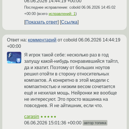
06.06.2026 14:44:19 +00:00
Последнее исправление: cobold
06.06.2026 14:45:02
+00:00
(всего
исправлений: 1
)
Показать ответ
Ссылка
Ответ на:
комментарий
от cobold
06.06.2026 14:44:19
+00:00
Я игрок такой себе: несколько раз в год
запущу какой-нибудь понравившийся тайтл,
да и хватит. Поэтому от больших ноутов
решил отойти в сторону относительных
компактов. А конкретно в этой модели с
компактностью и низким весом сочетается
ещё и нехилая мощь. Нейронки же вообще
не интересуют. Это просто машинка на
повседнев. Я не айтишник, если что.
carasin
★★★★★
06.06.2026 15:01:36 +00:00
автор топика