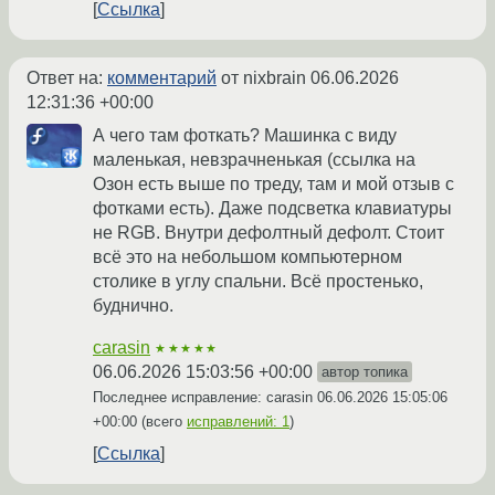
Ссылка
Ответ на:
комментарий
от nixbrain
06.06.2026
12:31:36 +00:00
А чего там фоткать? Машинка с виду
маленькая, невзрачненькая (ссылка на
Озон есть выше по треду, там и мой отзыв с
фотками есть). Даже подсветка клавиатуры
не RGB. Внутри дефолтный дефолт. Стоит
всё это на небольшом компьютерном
столике в углу спальни. Всё простенько,
буднично.
carasin
★★★★★
06.06.2026 15:03:56 +00:00
автор топика
Последнее исправление: carasin
06.06.2026 15:05:06
+00:00
(всего
исправлений: 1
)
Ссылка