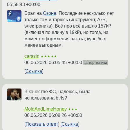
05:58:43 +00:00
Брал на
Озоне
. Последние несколько лет
только там и тарюсь (инструмент, АкБ,
электроника). Всё про всё вышло 157k₽
(включая пошлину в 19k₽), но тогда, на
момент оформления заказа, курс был
менее выгодным.
carasin
★★★★★
06.06.2026 06:05:45 +00:00
автор топика
Ссылка
В качестве ФС, надеюсь, была
использована btrfs?
MoldAndLimeHoney
★★★
06.06.2026 06:08:26 +00:00
Показать ответ
Ссылка