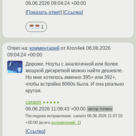
06.06.2026 09:04:24 +00:00
Показать ответ
Ссылка
1
Ответ на:
комментарий
от Kron4ek
06.06.2026
09:04:24 +00:00
Дороже. Ноуты с аналогичной или более
мощной дискреткой можно найти дешевле.
Но мне хотелось именно 395+ или 392+,
чтобы встройка 8060s была. И она реально
крутая.
carasin
★★★★★
06.06.2026 11:06:43 +00:00
автор топика
Последнее исправление: carasin
06.06.2026 11:07:02
+00:00
(всего
исправлений: 1
)
Ссылка