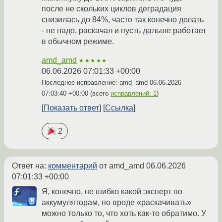
после не скольких циклов деградация
снизилась до 84%, часто так конечно делать
- не надо, раскачал и пусть дальше работает
в обычном режиме.
amd_amd
★★★★★
06.06.2026 07:01:33 +00:00
Последнее исправление: amd_amd
06.06.2026
07:03:40 +00:00
(всего
исправлений: 1
)
Показать ответ
Ссылка
2
Ответ на:
комментарий
от amd_amd
06.06.2026
07:01:33 +00:00
Я, конечно, не шибко какой эксперт по
аккумуляторам, но вроде «раскачивать»
можно только то, что хоть как-то обратимо. У