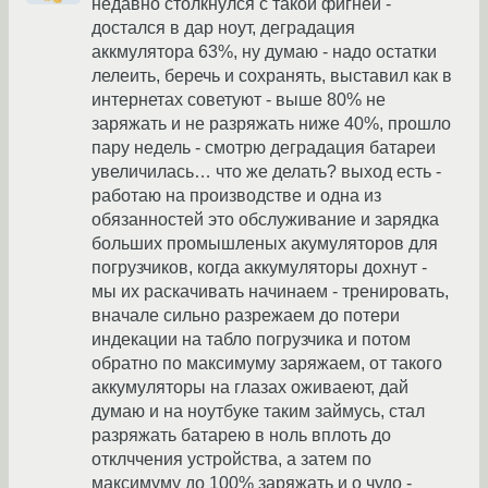
недавно столкнулся с такой фигней -
достался в дар ноут, деградация
аккмулятора 63%, ну думаю - надо остатки
лелеить, беречь и сохранять, выставил как в
интернетах советуют - выше 80% не
заряжать и не разряжать ниже 40%, прошло
пару недель - смотрю деградация батареи
увеличилась… что же делать? выход есть -
работаю на производстве и одна из
обязанностей это обслуживание и зарядка
больших промышленых акумуляторов для
погрузчиков, когда аккумуляторы дохнут -
мы их раскачивать начинаем - тренировать,
вначале сильно разрежаем до потери
индекации на табло погрузчика и потом
обратно по максимуму заряжаем, от такого
аккумуляторы на глазах оживаеют, дай
думаю и на ноутбуке таким займусь, стал
разряжать батарею в ноль вплоть до
отклччения устройства, а затем по
максимуму до 100% заряжать и о чудо -