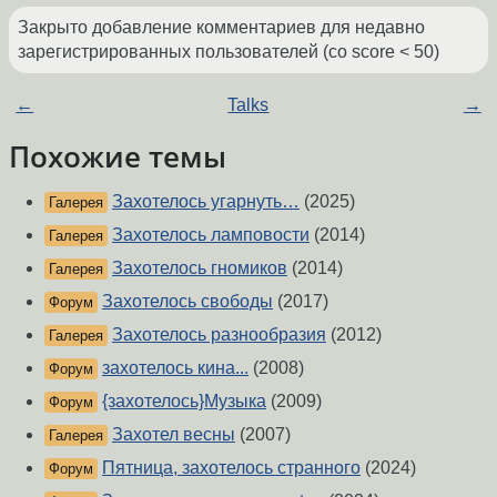
Закрыто добавление комментариев для недавно
зарегистрированных пользователей (со score < 50)
←
Talks
→
Похожие темы
Захотелось угарнуть…
(2025)
Галерея
Захотелось ламповости
(2014)
Галерея
Захотелось гномиков
(2014)
Галерея
Захотелось свободы
(2017)
Форум
Захотелось разнообразия
(2012)
Галерея
захотелось кина...
(2008)
Форум
{захотелось}Музыка
(2009)
Форум
Захотел весны
(2007)
Галерея
Пятница, захотелось странного
(2024)
Форум