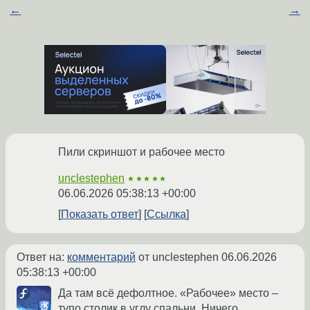
←
→
Пили скриншот и рабочее место
unclestephen
★★★★★
06.06.2026 05:38:13 +00:00
Показать ответ
Ссылка
Ответ на:
комментарий
от unclestephen
06.06.2026
05:38:13 +00:00
Да там всё дефолтное. «Рабочее» место –
тупо столик в углу спальни. Ничего