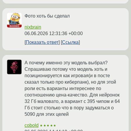
Фото хоть бы сделал
nixbrain
06.06.2026 12:31:36 +00:00
Показать ответ
Ссылка
А почему именно эту модель выбрал?
Спрашиваю потому что модель хоть и
позиционируется как игровая(и в посте
сказал только про киберпанк), но для этой
роли есть варианты интереснее по
соотношению цена-качество. Для нейронок
32 Гб маловато, а вариант с 395 чипом и 64
Гб стоит столько что в пору задуматься о
5090 для этих целей
cobold
★★★★★