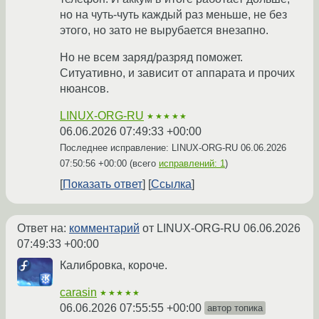
но на чуть-чуть каждый раз меньше, не без
этого, но зато не вырубается внезапно.
Но не всем заряд/разряд поможет.
Ситуативно, и зависит от аппарата и прочих
нюансов.
LINUX-ORG-RU
★★★★★
06.06.2026 07:49:33 +00:00
Последнее исправление: LINUX-ORG-RU
06.06.2026
07:50:56 +00:00
(всего
исправлений: 1
)
Показать ответ
Ссылка
Ответ на:
комментарий
от LINUX-ORG-RU
06.06.2026
07:49:33 +00:00
Калибровка, короче.
carasin
★★★★★
06.06.2026 07:55:55 +00:00
автор топика