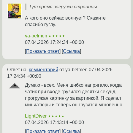
Тут время загрузки страницы
А кого оно сейчас волнует? Скажите
спасибо гуглу.
ya-betmen
★★★★★
07.04.2026 17:24:34 +00:00
Показать ответ
Ссылка
Ответ на:
комментарий
от ya-betmen
07.04.2026
17:24:34 +00:00
Думаю - всех. Меня шибко напрягало, когда
чатик при входе грузился десятки секунд,
прогружая картинку за картинкой. Я сделал
миниатюры и теперь он грузится мгновенно.
LightDiver
★★★★★
07.04.2026 17:43:14 +00:00
Показать ответ
Ссылка