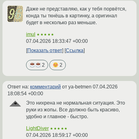
Даже не представляю, как у тебя порвётся,
конда ты ткнёшь в картинку, а оригинал
будет в несколько раз меньше.
imul
★★★★★
07.04.2026 18:33:47 +00:00
Показать ответ
Ссылка
2
2
Ответ на:
комментарий
от ya-betmen
07.04.2026
18:08:54 +00:00
Это нихрена не нормальная ситуация. Это
руки из жопы. Все должно быть красиво,
удобно и главное - быстро.
LightDiver
★★★★★
07.04.2026 18:59:17 +00:00