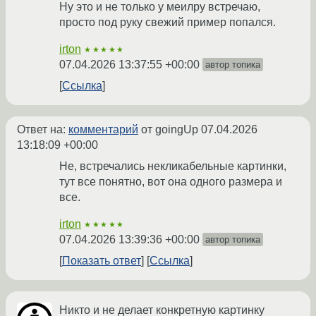
Ну это и не только у меилру встречаю,
просто под руку свежий пример попался.
irton
★★★★★
07.04.2026 13:37:55 +00:00
автор топика
Ссылка
Ответ на:
комментарий
от goingUp
07.04.2026
13:18:09 +00:00
Не, встречались некликабельные картинки,
тут все понятно, вот она одного размера и
все.
irton
★★★★★
07.04.2026 13:39:36 +00:00
автор топика
Показать ответ
Ссылка
Никто и не делает конкретную картинку