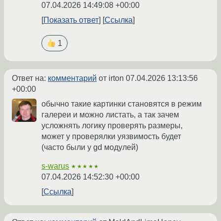
07.04.2026 14:49:08 +00:00
Показать ответ
Ссылка
1
Ответ на:
комментарий
от irton
07.04.2026 13:13:56
+00:00
обычно такие картинки становятся в режим
галереи и можно листать, а так зачем
усложнять логику проверять размеры,
может у проверялки уязвимость будет
(часто были у gd модулей)
s-warus
★★★★★
07.04.2026 14:52:30 +00:00
Ссылка