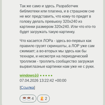
Так же само и здесь. Разработчик
библиотеки или плагина, и в страшном сне
не мог представить, что кому-то придет в
голову делать превьюху 320х240 из
картинки размером 320х240. Или что кто-то
будет загружать такую картинку.
Что касается ЛОРа - здесь во-первых как
правило грузят скриншоты, а ЛОР уже сам
сжимает; а во-вторых мы здесь как бы
технари, и несмотря на периодический
троллизм - троллить сообщество загружая
вырвиглазные картинки нам уже не с руки.
windows10
★★★★★
07.04.2026 13:22:42 +00:00
Ссылка
4
2