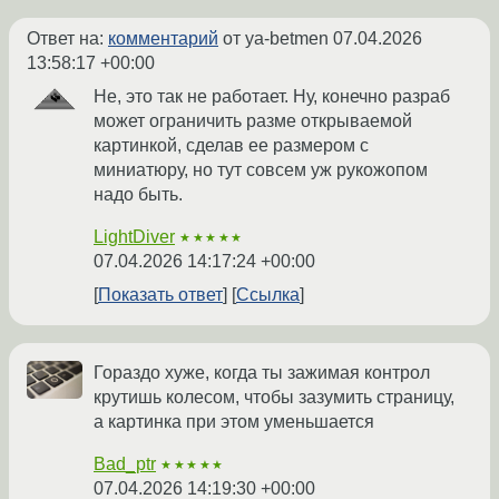
Ответ на:
комментарий
от ya-betmen
07.04.2026
13:58:17 +00:00
Не, это так не работает. Ну, конечно разраб
может ограничить разме открываемой
картинкой, сделав ее размером с
миниатюру, но тут совсем уж рукожопом
надо быть.
LightDiver
★★★★★
07.04.2026 14:17:24 +00:00
Показать ответ
Ссылка
Гораздо хуже, когда ты зажимая контрол
крутишь колесом, чтобы зазумить страницу,
а картинка при этом уменьшается
Bad_ptr
★★★★★
07.04.2026 14:19:30 +00:00