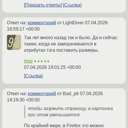
Показать ответы
Ссылка
Ответ на:
комментарий
от LightDiver
07.04.2026
18:59:17 +00:00
Так лет много назад так и было. Да и сейчас
также, когда не заморачиваются в
атрибутах тэга поставить размеры.
imul
★★★★★
07.04.2026 19:01:25 +00:00
Ссылка
Ответ на:
комментарий
от Bad_ptr
07.04.2026
14:19:30 +00:00
чтобы зазумить страницу, а картинка
при этом уменьшается
По крайней мере, в Firefox это можно