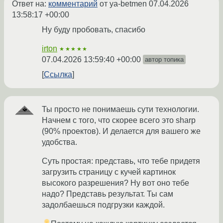
Ответ на:
комментарий
от ya-betmen
07.04.2026
13:58:17 +00:00
Ну буду пробовать, спасибо
irton
★★★★★
07.04.2026 13:59:40 +00:00
автор топика
Ссылка
Ты просто не понимаешь сути технологии.
Начнем с того, что скорее всего это sharp
(90% проектов). И делается для вашего же
удобства.
Суть простая: представь, что тебе придетя
загрузить страницу с кучей картинок
высокого разрешения? Ну вот оно тебе
надо? Представь результат. Ты сам
задолбаешься подгрузки каждой.