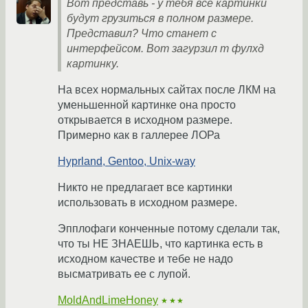
Вот представь - у тебя все картинки
будут грузиться в полном размере.
Представил? Что станет с
интерфейсом. Вот загурзил т фулхд
картинку.
На всех нормальных сайтах после ЛКМ на
уменьшенной картинке она просто
открывается в исходном размере.
Примерно как в галлерее ЛОРа
Hyprland, Gentoo, Unix-way
Никто не предлагает все картинки
использовать в исходном размере.
Эпплофаги конченные потому сделали так,
что ты НЕ ЗНАЕШЬ, что картинка есть в
исходном качестве и тебе не надо
высматривать ее с лупой.
MoldAndLimeHoney
★★★