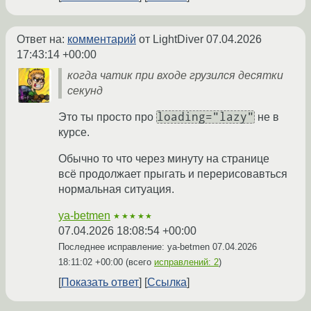
Ответ на:
комментарий
от LightDiver
07.04.2026
17:43:14 +00:00
когда чатик при входе грузился десятки
секунд
loading="lazy"
Это ты просто про
не в
курсе.
Обычно то что через минуту на странице
всё продолжает прыгать и перерисовавться
нормальная ситуация.
ya-betmen
★★★★★
07.04.2026 18:08:54 +00:00
Последнее исправление: ya-betmen
07.04.2026
18:11:02 +00:00
(всего
исправлений: 2
)
Показать ответ
Ссылка