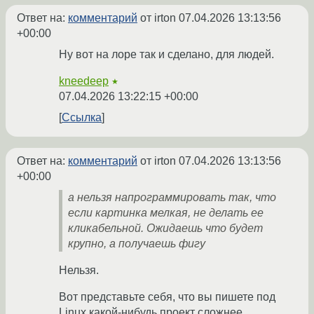
Ответ на:
комментарий
от irton
07.04.2026 13:13:56
+00:00
Ну вот на лоре так и сделано, для людей.
kneedeep
★
07.04.2026 13:22:15 +00:00
Ссылка
Ответ на:
комментарий
от irton
07.04.2026 13:13:56
+00:00
а нельзя напрограммировать так, что
если картинка мелкая, не делать ее
кликабельной. Ожидаешь что будет
крупно, а получаешь фигу
Нельзя.
Вот представьте себя, что вы пишете под
Linux какой-нибудь проект сложнее