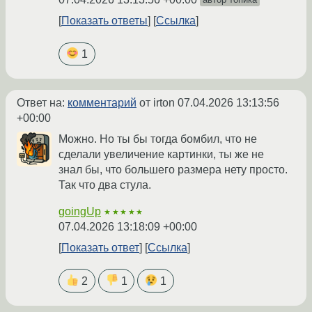
Показать ответы
Ссылка
1
Ответ на:
комментарий
от irton
07.04.2026 13:13:56
+00:00
Можно. Но ты бы тогда бомбил, что не
сделали увеличение картинки, ты же не
знал бы, что большего размера нету просто.
Так что два стула.
goingUp
★★★★★
07.04.2026 13:18:09 +00:00
Показать ответ
Ссылка
2
1
1