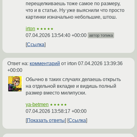
перещелкиваешь тоже самое по размеру,
что и в статье. Ну уже выяснили что просто
картинки изначально небольшие, штош.
irton
★★★★★
07.04.2026 13:54:40 +00:00
автор топика
Ссылка
Ответ на:
комментарий
от irton
07.04.2026 13:39:36
+00:00
Обычно в таких случаях делаешь открыть
на отдельной вкладке и видишь полный
размер вместо милипуски.
ya-betmen
★★★★★
07.04.2026 13:58:17 +00:00
Показать ответы
Ссылка