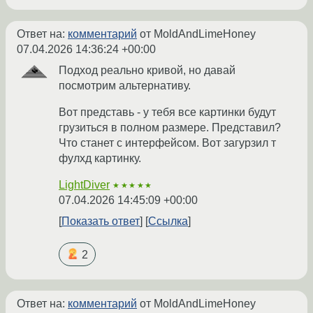
Ответ на:
комментарий
от MoldAndLimeHoney
07.04.2026 14:36:24 +00:00
Подход реально кривой, но давай
посмотрим альтернативу.
Вот представь - у тебя все картинки будут
грузиться в полном размере. Представил?
Что станет с интерфейсом. Вот загурзил т
фулхд картинку.
LightDiver
★★★★★
07.04.2026 14:45:09 +00:00
Показать ответ
Ссылка
2
Ответ на:
комментарий
от MoldAndLimeHoney