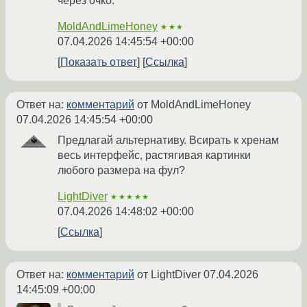
через очко.
MoldAndLimeHoney
★★★
07.04.2026 14:45:54 +00:00
Показать ответ
Ссылка
Ответ на:
комментарий
от MoldAndLimeHoney
07.04.2026 14:45:54 +00:00
Предлагай альтернативу. Всирать к хренам
весь интерфейс, растягивая картинки
любого размера на фул?
LightDiver
★★★★★
07.04.2026 14:48:02 +00:00
Ссылка
Ответ на:
комментарий
от LightDiver
07.04.2026
14:45:09 +00:00