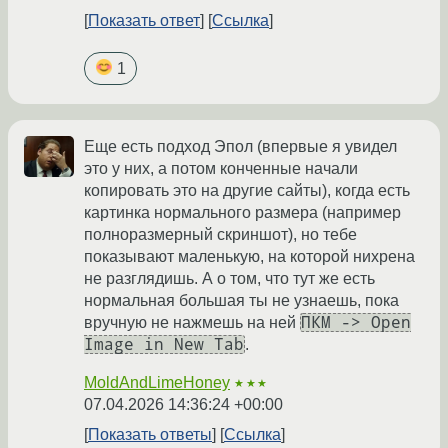
Показать ответ
Ссылка
1
Еще есть подход Эпол (впервые я увидел
это у них, а потом конченные начали
копировать это на другие сайты), когда есть
картинка нормального размера (например
полноразмерный скриншот), но тебе
показывают маленькую, на которой нихрена
не разглядишь. А о том, что тут же есть
нормальная большая ты не узнаешь, пока
ПКМ -> Open
вручную не нажмешь на ней
Image in New Tab
.
MoldAndLimeHoney
★★★
07.04.2026 14:36:24 +00:00
Показать ответы
Ссылка