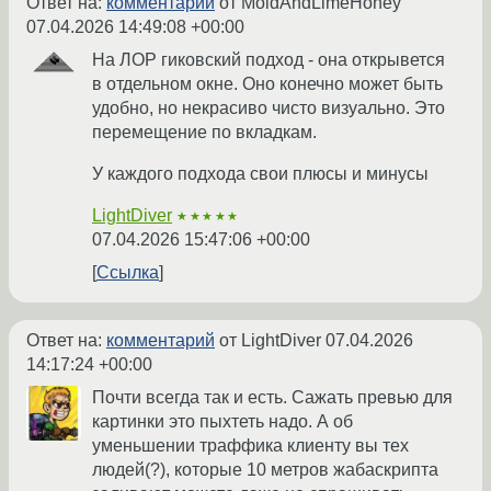
Ответ на:
комментарий
от MoldAndLimeHoney
07.04.2026 14:49:08 +00:00
На ЛОР гиковский подход - она открывется
в отдельном окне. Оно конечно может быть
удобно, но некрасиво чисто визуально. Это
перемещение по вкладкам.
У каждого подхода свои плюсы и минусы
LightDiver
★★★★★
07.04.2026 15:47:06 +00:00
Ссылка
Ответ на:
комментарий
от LightDiver
07.04.2026
14:17:24 +00:00
Почти всегда так и есть. Сажать превью для
картинки это пыхтеть надо. А об
уменьшении траффика клиенту вы тех
людей(?), которые 10 метров жабаскрипта