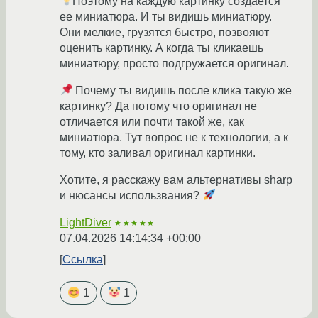
Поэтому на каждую картинку создается
ее миниатюра. И ты видишь миниатюру.
Они мелкие, грузятся быстро, позвояют
оценить картинку. А когда ты кликаешь
миниатюру, просто подгружается оригинал.
Почему ты видишь после клика такую же
картинку? Да потому что оригинал не
отличается или почти такой же, как
миниатюра. Тут вопрос не к технологии, а к
тому, кто заливал оригинал картинки.
Хотите, я расскажу вам альтернативы sharp
и нюсансы использвания?
LightDiver
★★★★★
07.04.2026 14:14:34 +00:00
Ссылка
1
1