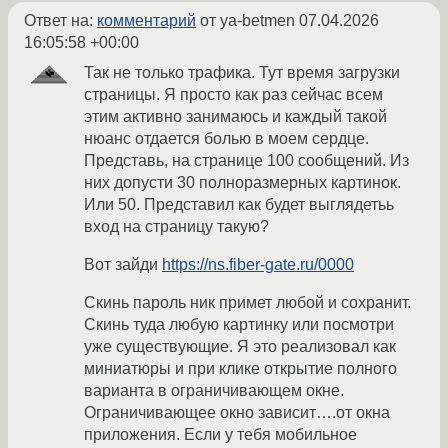
Ответ на:
комментарий
от ya-betmen
07.04.2026
16:05:58 +00:00
Так не только трафика. Тут время загрузки
страницы. Я просто как раз сейчас всем
этим активно занимаюсь и каждый такой
нюанс отдается болью в моем сердце.
Представь, на странице 100 сообщений. Из
них допусти 30 полноразмерных картинок.
Или 50. Представил как будет выглядетьь
вход на страницу такую?
Вот зайди
https://ns.fiber-gate.ru/0000
Скинь пароль ник примет любой и сохранит.
Скинь туда любую картинку или посмотри
уже существующие. Я это реализовал как
миниатюры и при клике открытие полного
варианта в ограничивающем окне.
Ограничивающее окно зависит….от окна
приложения. Если у тебя мобильное