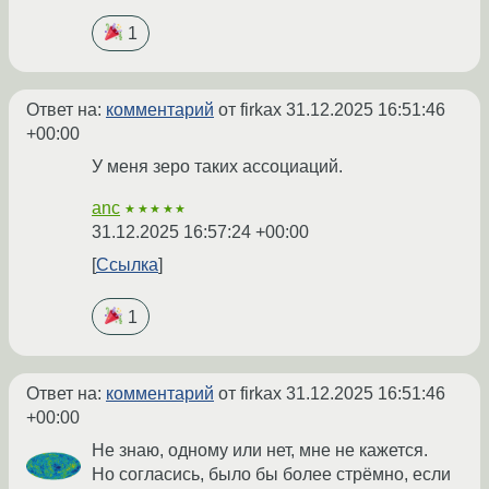
1
Ответ на:
комментарий
от firkax
31.12.2025 16:51:46
+00:00
У меня зеро таких ассоциаций.
anc
★★★★★
31.12.2025 16:57:24 +00:00
Ссылка
1
Ответ на:
комментарий
от firkax
31.12.2025 16:51:46
+00:00
Не знаю, одному или нет, мне не кажется.
Но согласись, было бы более стрёмно, если