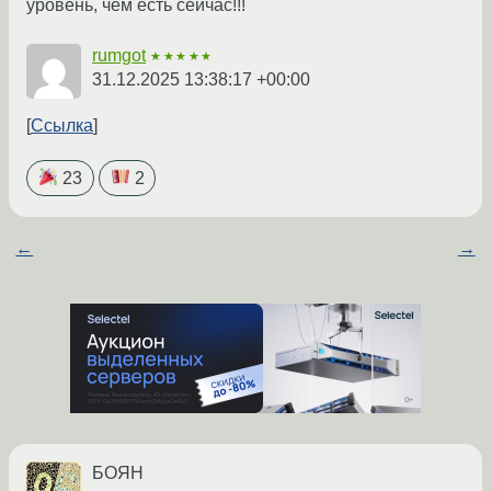
уровень, чем есть сейчас!!!
rumgot
★★★★★
31.12.2025 13:38:17 +00:00
Ссылка
23
2
←
→
БОЯН