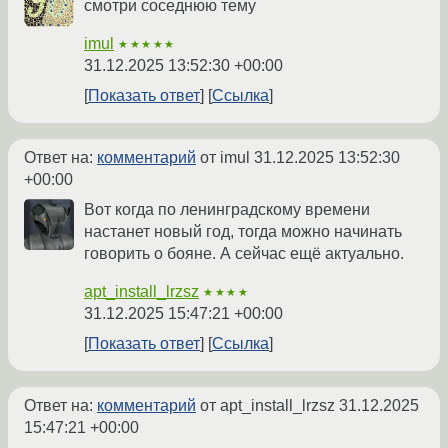
смотри соседнюю тему
imul
★★★★★
31.12.2025 13:52:30 +00:00
Показать ответ
Ссылка
Ответ на:
комментарий
от imul
31.12.2025 13:52:30
+00:00
Вот когда по ленинградскому времени
настанет новый год, тогда можно начинать
говорить о бояне. А сейчас ещё актуально.
apt_install_lrzsz
★★★★
31.12.2025 15:47:21 +00:00
Показать ответ
Ссылка
Ответ на:
комментарий
от apt_install_lrzsz
31.12.2025
15:47:21 +00:00