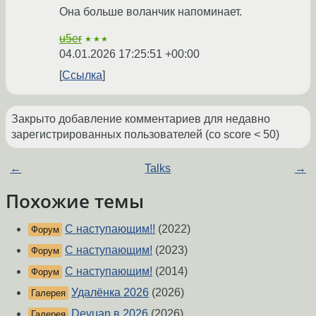
Она больше воланчик напоминает.
u5er
★★★
04.01.2026 17:25:51 +00:00
Ссылка
Закрыто добавление комментариев для недавно
зарегистрированных пользователей (со score < 50)
←
Talks
→
Похожие темы
С наступающим!!
(2022)
Форум
С наступающим!
(2023)
Форум
С наступающим!
(2014)
Форум
Удалёнка 2026
(2026)
Галерея
Devuan в 2026
(2026)
Галерея