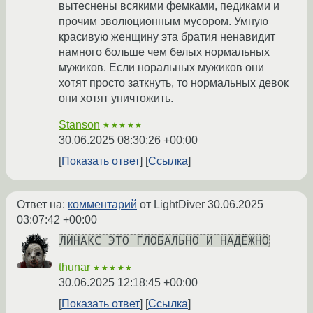
вытеснены всякими фемками, педиками и
прочим эволюционным мусором. Умную
красивую женщину эта братия ненавидит
намного больше чем белых нормальных
мужиков. Если норальных мужиков они
хотят просто заткнуть, то нормальных девок
они хотят уничтожить.
Stanson
★★★★★
30.06.2025 08:30:26 +00:00
Показать ответ
Ссылка
Ответ на:
комментарий
от LightDiver
30.06.2025
03:07:42 +00:00
ЛИНАКС ЭТО ГЛОБАЛЬНО И НАДЁЖНО
thunar
★★★★★
30.06.2025 12:18:45 +00:00
Показать ответ
Ссылка