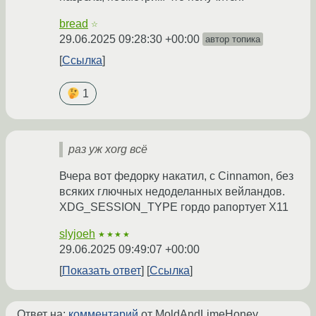
bread
☆
29.06.2025 09:28:30 +00:00
автор топика
Ссылка
1
раз уж xorg всё
Вчера вот федорку накатил, с Cinnamon, без
всяких глючных недоделанных вейландов.
XDG_SESSION_TYPE гордо рапортует X11
slyjoeh
★★★★
29.06.2025 09:49:07 +00:00
Показать ответ
Ссылка
Ответ на:
комментарий
от MoldAndLimeHoney