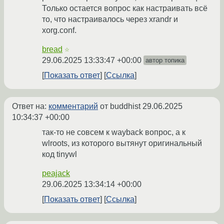
Только остается вопрос как настраивать всё
то, что настраивалось через xrandr и
xorg.conf.
bread
☆
29.06.2025 13:33:47 +00:00
автор топика
Показать ответ
Ссылка
Ответ на:
комментарий
от buddhist
29.06.2025
10:34:37 +00:00
так-то не совсем к wayback вопрос, а к
wlroots, из которого вытянут оригинальный
код tinywl
peajack
29.06.2025 13:34:14 +00:00
Показать ответ
Ссылка