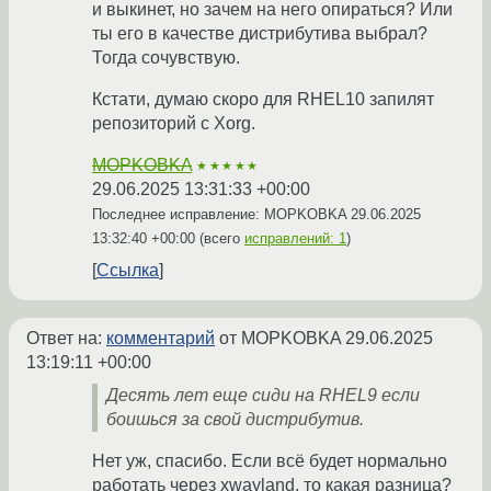
и выкинет, но зачем на него опираться? Или
ты его в качестве дистрибутива выбрал?
Тогда сочувствую.
Кстати, думаю скоро для RHEL10 запилят
репозиторий с Xorg.
MOPKOBKA
★★★★★
29.06.2025 13:31:33 +00:00
Последнее исправление: MOPKOBKA
29.06.2025
13:32:40 +00:00
(всего
исправлений: 1
)
Ссылка
Ответ на:
комментарий
от MOPKOBKA
29.06.2025
13:19:11 +00:00
Десять лет еще сиди на RHEL9 если
боишься за свой дистрибутив.
Нет уж, спасибо. Если всё будет нормально
работать через xwayland, то какая разница?