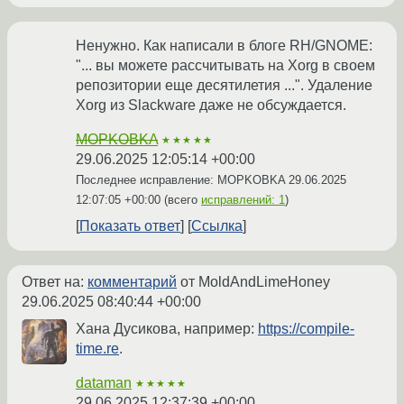
Ненужно. Как написали в блоге RH/GNOME:
"... вы можете рассчитывать на Xorg в своем
репозитории еще десятилетия ...". Удаление
Xorg из Slackware даже не обсуждается.
MOPKOBKA
★★★★★
29.06.2025 12:05:14 +00:00
Последнее исправление: MOPKOBKA
29.06.2025
12:07:05 +00:00
(всего
исправлений: 1
)
Показать ответ
Ссылка
Ответ на:
комментарий
от MoldAndLimeHoney
29.06.2025 08:40:44 +00:00
Хана Дусикова, например:
https://compile-
time.re
.
dataman
★★★★★
29.06.2025 12:37:39 +00:00