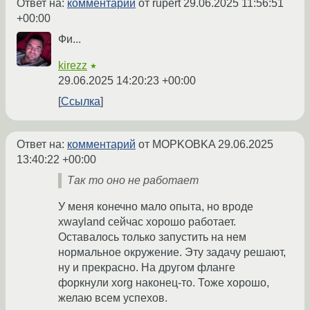
Ответ на:
комментарий
от rupert
29.06.2025 11:56:51
+00:00
Фи...
kirezz
★
29.06.2025 14:20:23 +00:00
Ссылка
Ответ на:
комментарий
от MOPKOBKA
29.06.2025
13:40:22 +00:00
Так то оно не работает
У меня конечно мало опыта, но вроде
xwayland сейчас хорошо работает.
Оставалось только запустить на нем
нормальное окружение. Эту задачу решают,
ну и прекрасно. На другом фланге
форкнули xorg наконец-то. Тоже хорошо,
желаю всем успехов.