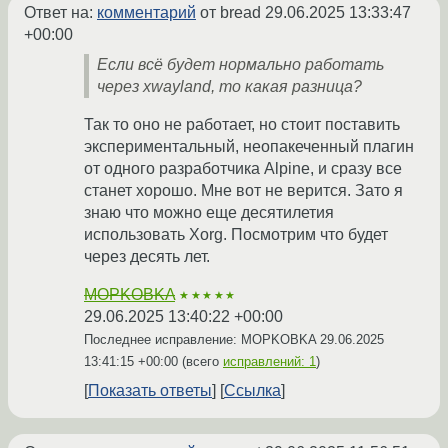
Ответ на:
комментарий
от bread
29.06.2025 13:33:47
+00:00
Если всё будет нормально работать
через xwayland, то какая разница?
Так то оно не работает, но стоит поставить
экспериментальный, неопакеченный плагин
от одного разработчика Alpine, и сразу все
станет хорошо. Мне вот не верится. Зато я
знаю что можно еще десятилетия
использовать Xorg. Посмотрим что будет
через десять лет.
MOPKOBKA
★★★★★
29.06.2025 13:40:22 +00:00
Последнее исправление: MOPKOBKA
29.06.2025
13:41:15 +00:00
(всего
исправлений: 1
)
Показать ответы
Ссылка