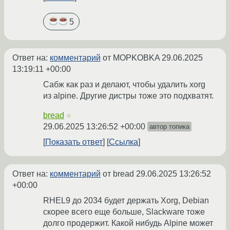
5
Ответ на:
комментарий
от MOPKOBKA
29.06.2025
13:19:11 +00:00
Сабж как раз и делают, чтобы удалить xorg
из alpine. Другие дистры тоже это подхватят.
bread
☆
29.06.2025 13:26:52 +00:00
автор топика
Показать ответ
Ссылка
Ответ на:
комментарий
от bread
29.06.2025 13:26:52
+00:00
RHEL9 до 2034 будет держать Xorg, Debian
скорее всего еще больше, Slackware тоже
долго продержит. Какой нибудь Alpine может