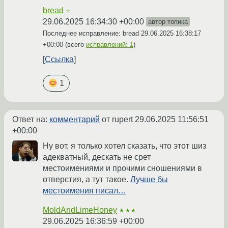
bread
☆
29.06.2025 16:34:30 +00:00
автор топика
Последнее исправление: bread
29.06.2025 16:38:17
+00:00
(всего
исправлений: 1
)
Ссылка
1
Ответ на:
комментарий
от rupert
29.06.2025 11:56:51
+00:00
Ну вот, я только хотел сказать, что этот шиз
адекватный, дескать не срет
местоимениями и прочими сношениями в
отверстия, а тут такое.
Лучше бы
местоимения писал…
MoldAndLimeHoney
★★★
29.06.2025 16:36:59 +00:00