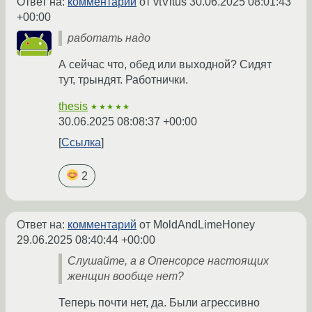
Ответ на:
комментарий
от vtVitus
30.06.2025 08:01:43
+00:00
работать надо
А сейчас что, обед или выходной? Сидят
тут, трындят. Работнички.
thesis
★★★★★
30.06.2025 08:08:37 +00:00
Ссылка
2
Ответ на:
комментарий
от MoldAndLimeHoney
29.06.2025 08:40:44 +00:00
Слушайте, а в Опенсорсе настоящих
женщин вообще нет?
Теперь почти нет, да. Были агрессивно