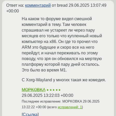
Ответ на:
комментарий
от bread
29.06.2025 13:07:49
+00:00
На каком то форуме видел смешной
комментарий в тему. Там человек
спрашивал не устареет ли через пару
месяцев его только что купленный новый
компьютер на x86. Он где то прочел что
ARM это будущее и скоро все на него
перейдут, и начал переживать по этому
поводу, что зря он обновился на мертвую
платформу которой пару дней осталось.
Это было во время M1.
С Xorg-Wayland у многих такая же комедия.
MOPKOBKA
★★★★★
29.06.2025 13:22:03 +00:00
Последнее исправление: MOPKOBKA
29.06.2025
13:22:22 +00:00
(всего
исправлений: 1
)
Ссылка