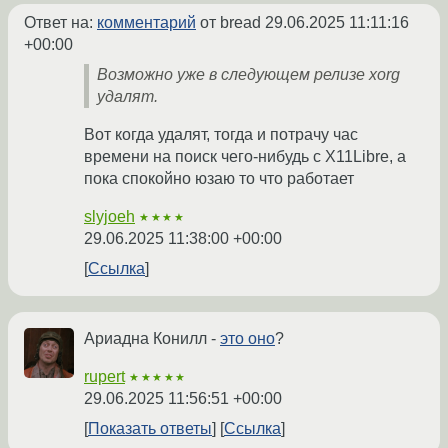
Ответ на:
комментарий
от bread
29.06.2025 11:11:16
+00:00
Возможно уже в следующем релизе xorg
удалят.
Вот когда удалят, тогда и потрачу час
времени на поиск чего-нибудь с X11Libre, а
пока спокойно юзаю то что работает
slyjoeh
★★★★
29.06.2025 11:38:00 +00:00
Ссылка
Ариадна Конилл -
это оно
?
rupert
★★★★★
29.06.2025 11:56:51 +00:00
Показать ответы
Ссылка