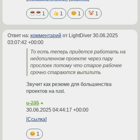
1
1
1
1
Ответ на:
комментарий
от LightDiver
30.06.2025
03:07:42 +00:00
То есть теперь придется работать на
недопиленном проекте через пару
прослоек потому что старое рабочее
срочно стараются выпилить
Звучит как резюме для большинства
проектов на rust.
u-235
★
30.06.2025 04:44:17 +00:00
Ссылка
1