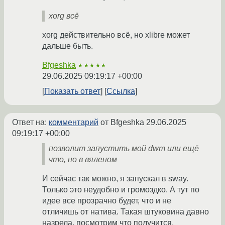
xorg всё
xorg действительно всё, но xlibre может
дальше быть.
Bfgeshka
★★★★★
29.06.2025 09:19:17 +00:00
Показать ответ
Ссылка
Ответ на:
комментарий
от Bfgeshka
29.06.2025
09:19:17 +00:00
позволит запустить мой dwm или ещё
что, но в вяленом
И сейчас так можно, я запускал в sway.
Только это неудобно и громоздко. А тут по
идее все прозрачно будет, что и не
отличишь от натива. Такая штуковина давно
назрела, посмотрим что получится.