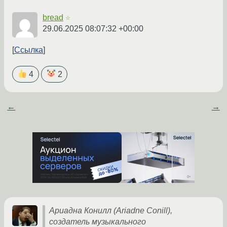
bread
☆
29.06.2025 08:07:32 +00:00
Ссылка
4
2
←
→
Ариадна Конилл (Ariadne Conill),
создатель музыкального