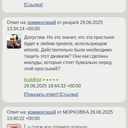
Ссылка
Ответ на:
комментарий
от peajack
29.06.2025
13:34:14 +00:00
Допустим. Но это значит, что эта простыня
будет в любом проекте, использующем
wlroots. Действительно было необходимо
тащить этот джавизм? Они как сделаны
инклуды, которые стоят буквально перед
этой простыней?
buddhist
★★★★★
29.06.2025 18:44:33 +00:00
Показать ответ
Ссылка
Ответ на:
комментарий
от MOPKOBKA
29.06.2025
13:40:22 +00:00
и сразу все станет хорошо.