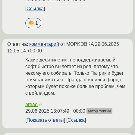
Ссылка
1
Ответ на:
комментарий
от MOPKOBKA
29.06.2025
12:05:14 +00:00
Какие десятилетия, неподдерживаемый
софт быстро вылетает из реп, потому что
некому его собирать. Только Патрик и будет
этим заниматься. Правда появился форк, с
которым будет похоже больше проблем, чем
с вейландом.
bread
☆
29.06.2025 13:07:49 +00:00
автор топика
Показать ответы
Ссылка