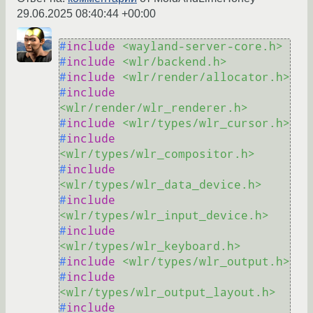
29.06.2025 08:40:44 +00:00
#
include
<wayland-server-core.h>
#
include
<wlr/backend.h>
#
include
<wlr/render/allocator.h>
#
include
<wlr/render/wlr_renderer.h>
#
include
<wlr/types/wlr_cursor.h>
#
include
<wlr/types/wlr_compositor.h>
#
include
<wlr/types/wlr_data_device.h>
#
include
<wlr/types/wlr_input_device.h>
#
include
<wlr/types/wlr_keyboard.h>
#
include
<wlr/types/wlr_output.h>
#
include
<wlr/types/wlr_output_layout.h>
#
include