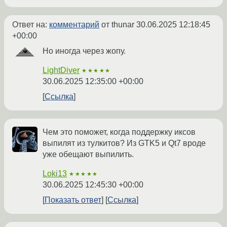
Ответ на:
комментарий
от thunar
30.06.2025 12:18:45
+00:00
Но иногда через жопу.
LightDiver
★★★★★
30.06.2025 12:35:00 +00:00
Ссылка
Чем это поможет, когда поддержку иксов
выпилят из тулкитов? Из GTK5 и Qt7 вроде
уже обещают выпилить.
Loki13
★★★★★
30.06.2025 12:45:30 +00:00
Показать ответ
Ссылка