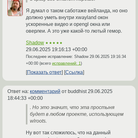
Я думал о таком саботаже вейланда, но оно
должно уметь внутри xwayland окон
ускоренные видео и opengl окна или
оверлеи. А это уже какой-то лютый гемор.
Shadow
★★★★★
29.06.2025 19:16:13 +00:00
Последнее исправление: Shadow
29.06.2025 19:16:34
+00:00
(всего
исправлений: 1
)
Показать ответ
Ссылка
Ответ на:
комментарий
от buddhist
29.06.2025
18:44:33 +00:00
. Но это значит, что эта простыня
будет в любом проекте, использующем
wlroots.
Ну вот так сложилось, что на данный