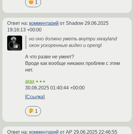
1
Ответ на:
комментарий
от Shadow
29.06.2025
19:16:13 +00:00
но оно должно уметь внутри xwayland
окон ускоренные видео и opengl
А что разве не умеет?
Вроде как вообще никаких проблем с этим
нет.
arax
★★★
30.06.2025 01:40:44 +00:00
Ссылка
1
Ответ на:
комментарий
от AP
29.06.2025 22:46:55