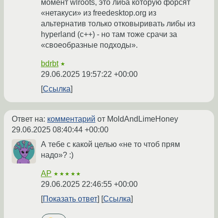
момент wlroots, это либа которую форсят
«нетакуси» из freedesktop.org из
альтернатив только отковыривать либы из
hyperland (c++) - но там тоже срачи за
«своеобразные подходы».
bdrbt
★
29.06.2025 19:57:22 +00:00
Ссылка
Ответ на:
комментарий
от MoldAndLimeHoney
29.06.2025 08:40:44 +00:00
А тебе с какой целью «не то чтоб прям
надо»? :)
AP
★★★★★
29.06.2025 22:46:55 +00:00
Показать ответ
Ссылка