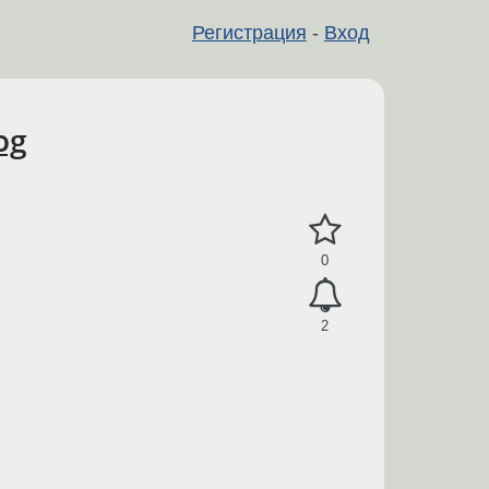
Регистрация
-
Вход
og
0
2