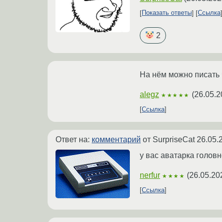
Показать ответы
Ссылка
2
На нём можно писать 
alegz
(
26.05.2
★★★★★
Ссылка
Ответ на:
комментарий
от SurpriseCat
26.05.
у вас аватарка головн
nerfur
(
26.05.20
★★★★
Ссылка