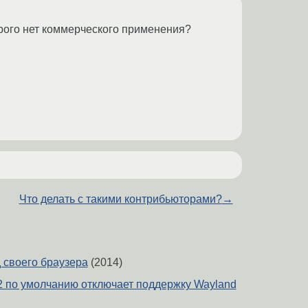
орого нет коммерческого применения?
Что делать с такими контрибьюторами?
→
д своего браузера
(2014)
 по умолчанию отключает поддержку Wayland