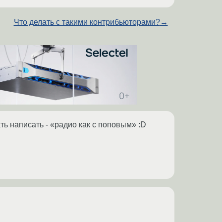
Что делать с такими контрибьюторами?
→
ть написать - «радио как с поповым» :D