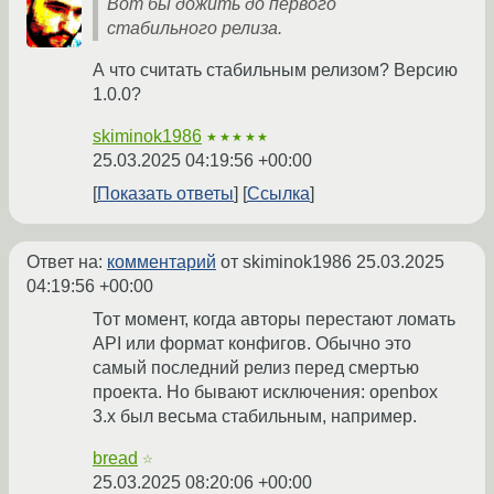
Вот бы дожить до первого
стабильного релиза.
А что считать стабильным релизом? Версию
1.0.0?
skiminok1986
★★★★★
25.03.2025 04:19:56 +00:00
Показать ответы
Ссылка
Ответ на:
комментарий
от skiminok1986
25.03.2025
04:19:56 +00:00
Тот момент, когда авторы перестают ломать
API или формат конфигов. Обычно это
самый последний релиз перед смертью
проекта. Но бывают исключения: openbox
3.х был весьма стабильным, например.
bread
☆
25.03.2025 08:20:06 +00:00