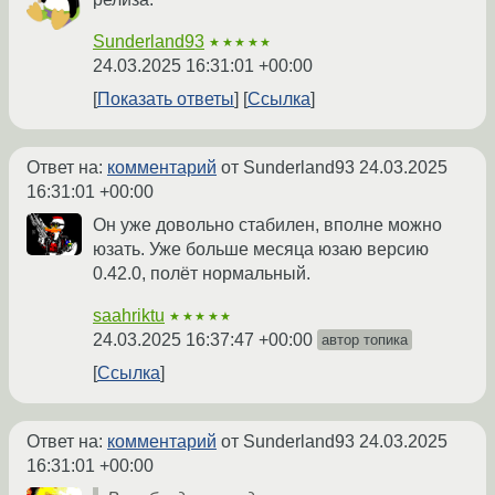
Sunderland93
★★★★★
24.03.2025 16:31:01 +00:00
Показать ответы
Ссылка
Ответ на:
комментарий
от Sunderland93
24.03.2025
16:31:01 +00:00
Он уже довольно стабилен, вполне можно
юзать. Уже больше месяца юзаю версию
0.42.0, полёт нормальный.
saahriktu
★★★★★
24.03.2025 16:37:47 +00:00
автор топика
Ссылка
Ответ на:
комментарий
от Sunderland93
24.03.2025
16:31:01 +00:00