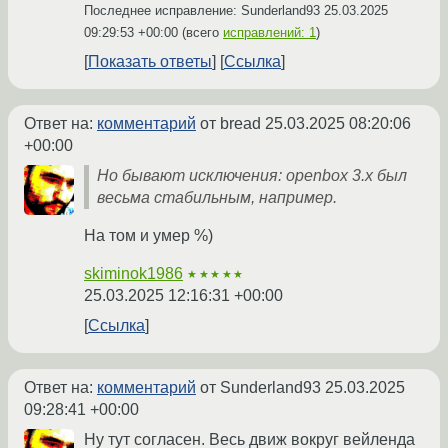
Последнее исправление: Sunderland93
25.03.2025
09:29:53 +00:00
(всего
исправлений: 1
)
Показать ответы
Ссылка
Ответ на:
комментарий
от bread
25.03.2025 08:20:06
+00:00
Но бывают исключения: openbox 3.х был
весьма стабильным, например.
На том и умер %)
skiminok1986
★★★★★
25.03.2025 12:16:31 +00:00
Ссылка
Ответ на:
комментарий
от Sunderland93
25.03.2025
09:28:41 +00:00
Ну тут согласен. Весь движ вокруг вейленда