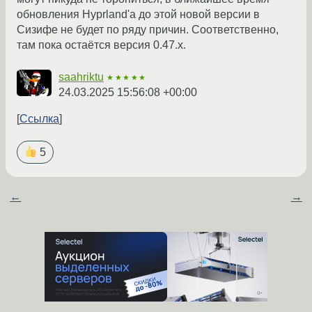
обновления Hyprland'а до этой новой версии в
Сизифе не будет по ряду причин. Соответственно,
там пока остаётся версия 0.47.x.
saahriktu
★★★★★
24.03.2025 15:56:08 +00:00
Ссылка
5
←
→