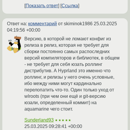
Показать ответ
Ссылка
Ответ на:
комментарий
от skiminok1986
25.03.2025
04:19:56 +00:00
Версию, в которой не ломают конфиг из
релиза в релиз, которая не требует для
сборки постоянно самых распоследних
версий компиляторов и библиотек, в общем
- не требует для себя юзать роллинг
дистрибутив. А Hyprland это именно что
роллинг, и релизы у него очень условные,
ибо между ними могут кардинально
перелопатить что-то. Один только уход от
wlroots (при чем они ещё и git-версию
юзали, определенный коммит) на
aquamarine чего стоит.
Sunderland93
★★★★★
25.03.2025 09:28:41 +00:00