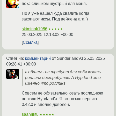
пока слишком шустрый для меня.
Но я уже нашёл куда свалить когда
закопают иксы. Под вейленд ага :)
skiminok1986
★★★★★
25.03.2025 12:18:02 +00:00
Ссылка
Ответ на:
комментарий
от Sunderland93
25.03.2025
09:28:41 +00:00
в общем - не требует для себя юзать
роллинг дистрибутив. А Hyprland это
именно что роллинг
Совсем не обязательно юзать последнюю
версию Hyprland'а. Я вот юзаю версию
0.42.0 и вполне доволен.
saahriktu
★★★★★