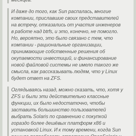
И даже до того, как Sun распалась, многие
компании, приславшие своих представителей
на встречу, отказались от участия инженеров
в работе над btrfs, и это, конечно, не помогло.
Но, вероятно, это было связано с тем, что
компании - рациональные организации,
принимающие собственные решения об
окупаемости инвестиций, и финансирование
новой файловой системы не имело такого же
смысла, как рассказывать людям, что у Linux
будет ответ на ZFS.
Оглядываясь назад, можно сказать, что, хотя у
ZFS и были эти действительно классные
функции, их было недостаточно, чтобы
заставить большинство пользователей
выбрать Solaris по сравнению с покупкой
гораздо более дешёвых платформ x86 и
установкой Linux. И к тому времени, когда Sun