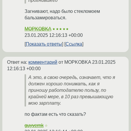
прогнившего
Загнивают, надо было стекломоем
бальзамироваться.
MOPKOBKA
★★★★★
23.01.2025 12:16:13 +00:00
Показать ответы
Ссылка
Ответ на:
комментарий
от MOPKOBKA
23.01.2025
12:16:13 +00:00
А это, в свою очередь, означает, что я
должен хорошо понимать, как я
приношу работодателю пользу, по
крайней мере, в 10 раз превышающую
мою зарплату.
по фактам есть что сказать?
guyvernk
☆