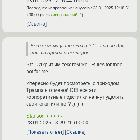
23.01.2025 12:16:44 +00:00
Последнее исправление: guyvernk
23.01.2025 12:18:51
+00:00
(всего
исправлений: 1
)
Ссылка
Вот почему у нас есть CoC; это не для
нас, старших инженеров
Бгг.. Открытым текстом же - Rules for thee,
not for me.
Итересно будет посмотреть, с приходом
Трампа и отменой DEI все эти
корпоративные подстилки начнут удалять
свои коки, или нет? :) :) :)
Stanson
★★★★★
23.01.2025 13:29:21 +00:00
Показать ответ
Ссылка