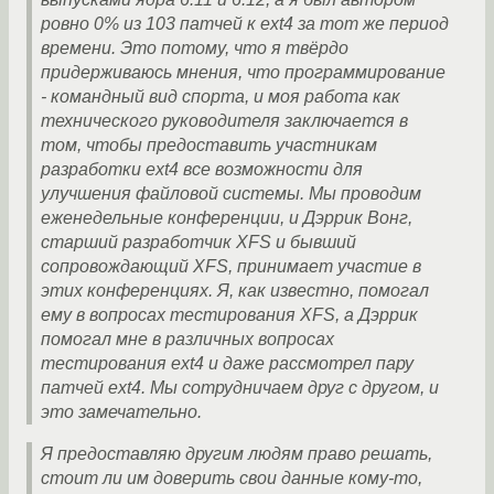
ровно 0% из 103 патчей к ext4 за тот же период
времени. Это потому, что я твёрдо
придерживаюсь мнения, что программирование
- командный вид спорта, и моя работа как
технического руководителя заключается в
том, чтобы предоставить участникам
разработки ext4 все возможности для
улучшения файловой системы. Мы проводим
еженедельные конференции, и Дэррик Вонг,
старший разработчик XFS и бывший
сопровождающий XFS, принимает участие в
этих конференциях. Я, как известно, помогал
ему в вопросах тестирования XFS, а Дэррик
помогал мне в различных вопросах
тестирования ext4 и даже рассмотрел пару
патчей ext4. Мы сотрудничаем друг с другом, и
это замечательно.
Я предоставляю другим людям право решать,
стоит ли им доверить свои данные кому-то,