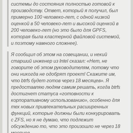
системы до состояния полностью готовой к
производству. Ответ, который я получил, был
примерно 100 человеко-лет, с одной низкой
оценкой в 50 человеко-лет и высокой оценкой в
200 человеко-лет (но это было для GPFS,
которая была кластерной файловой системой,
и поэтому намного сложнее).
Я сообщил об этом на совещании, и некий
старший инженер из Intel сказал: «Нет, не
говорите об этом руководителям, потому что
они никогда не одобрят проект! Скажите им,
что btrfs будет готов через 18 месяцев». Я
предоставляю людям самим решать, когда btrfs
достигнет статуса «готовности к
корпоративному использованию», особенно для
тех новых привлекательных расширенных
функций, которые должны были конкурировать
с ZFS, но я не думаю, что подлежит
обсуждению то, что это произошло не через 18
месяцев.