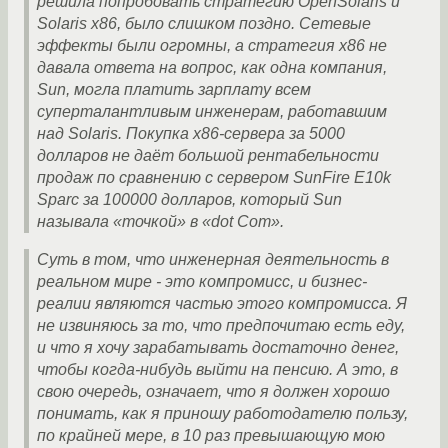
решила попробовать стратегию OpenSolaris и
Solaris x86, было слишком поздно. Сетевые
эффекты были огромны, а стратегия x86 не
давала ответа на вопрос, как одна компания,
Sun, могла платить зарплату всем
суперталантливым инженерам, работавшим
над Solaris. Покупка x86-сервера за 5000
долларов не даёт большой рентабельности
продаж по сравнению с сервером SunFire E10k
Sparc за 100000 долларов, который Sun
называла «точкой» в «dot Com».
Суть в том, что инженерная деятельность в
реальном мире - это компромисс, и бизнес-
реалии являются частью этого компромисса. Я
не извиняюсь за то, что предпочитаю есть еду,
и что я хочу зарабатывать достаточно денег,
чтобы когда-нибудь выйти на пенсию. А это, в
свою очередь, означает, что я должен хорошо
понимать, как я приношу работодателю пользу,
по крайней мере, в 10 раз превышающую мою