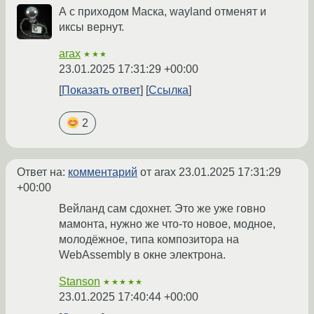
А с приходом Маска, wayland отменят и
иксы вернут.
arax
★★★
23.01.2025 17:31:29 +00:00
Показать ответ
Ссылка
2
Ответ на:
комментарий
от arax
23.01.2025 17:31:29
+00:00
Вейланд сам сдохнет. Это же уже говно
мамонта, нужно же что-то новое, модное,
молодёжное, типа композитора на
WebAssembly в окне электрона.
Stanson
★★★★★
23.01.2025 17:40:44 +00:00