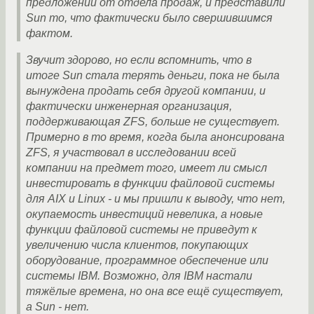
предложений от отдела продаж, и представили
Sun то, что фактически было свершившимся
фактом.
Звучит здорово, но если вспомнить, что в
итоге Sun стала терять деньги, пока не была
вынуждена продать себя другой компании, и
фактически инженерная организация,
поддерживающая ZFS, больше не существует.
Примерно в то время, когда была анонсирована
ZFS, я участвовал в исследовании всей
компании на предмет того, имеет ли смысл
инвестировать в функции файловой системы
для AIX и Linux - и мы пришли к выводу, что нет,
окупаемость инвестиций невелика, а новые
функции файловой системы не приведут к
увеличению числа клиентов, покупающих
оборудование, программное обеспечение или
системы IBM. Возможно, для IBM настали
тяжёлые времена, но она все ещё существует,
а Sun - нет.