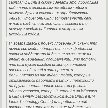
зарплату. Если я смогу сделать это, продолжая
работать с открытым исходным кодом и
помогая другим компаниям зарабатывать
деньги, чтобы они были готовы внести свой
вклад в ext4, что ж, это часть вызова и то,
почему я люблю работать с открытым
исходным кодом.
И, возвращаясь к Кодексу поведения, скажу, что
почти все мейнтейнеры основных файловых
систем поддержали Кодекс не из-за каких-то
вялых либеральных соображений. Это потому,
что нам нужен каждый инженер, готовый
внести свой вклад в наш проект, и
большинство из нас видели людей, которые
отказывались работать в Linux и переходили
на другие операционные системы (я знаю
одного человека, который перешёл на Windows
и был ценным разработчиком ядра Linux в IBM
Linux Technology Center) или работали над
внутренними проектами, но не над тем, что