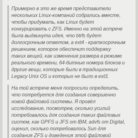
Примерно в это же время представители
нескольких Linux-компаний собрались вместе,
чтобы придумать, как Linux будет
конкурировать с ZFS. Именно на этой встрече
была выдвинута идея, что btrfs будет
долгосрочным ответом, а ext4 - краткосрочным
решением, которое обеспечит поддержку
таких вещей, как изменение размера в режиме
реального времени, 64-битные номера блоков и
другие вещи, которые были в традиционных
Legacy Unix OS и которых не было в ext3.
На той встрече меня попросили определить,
что потребуется для создания совершенно
новой файловой системы. Я провёл
исследование, посмотрев, сколько усилий
потребовалось для создания таких файловых
систем, как GPFS и JFS от IBM, advfs от Digital,
оценил, сколько потребовалось Sun для
создания ZFS и доведения этой файловой