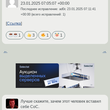
23.01.2025 07:05:07 +00:00
Последнее исправление: ad0c
23.01.2025 07:11:41
+00:00
(всего исправлений: 1)
Ссылка
1
3
1
1
←
→
Лучше скажите, зачем этот человек вставил
себе CoC.