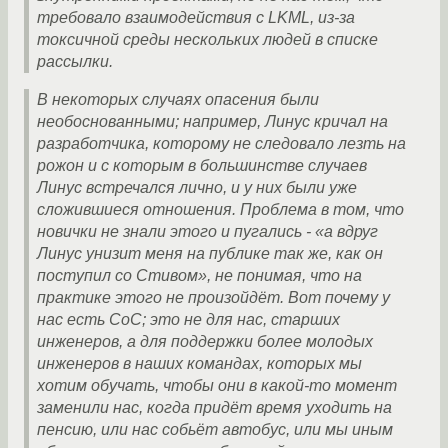
требовало взаимодействия с LKML, из-за
токсичной среды нескольких людей в списке
рассылки.
В некоторых случаях опасения были
необоснованными; например, Линус кричал на
разработчика, которому не следовало лезть на
рожон и с которым в большинстве случаев
Линус встречался лично, и у них были уже
сложившиеся отношения. Проблема в том, что
новички не знали этого и пугались - «а вдруг
Линус унизит меня на публике так же, как он
поступил со Стивом», не понимая, что на
практике этого не произойдёт. Вот почему у
нас есть CoC; это не для нас, старших
инженеров, а для поддержки более молодых
инженеров в наших командах, которых мы
хотим обучать, чтобы они в какой-то момент
заменили нас, когда придёт время уходить на
пенсию, или нас собьёт автобус, или мы иным