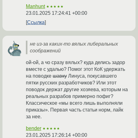
Manhunt
★★★★★
23.01.2025 17:24:41 +00:00
Ссылка
не из-за каких-то вялых либеральных
соображений
ой-ой, а чо сразу вялых? куда делись задор
вместе с удалью? Помог этот КоК удержать
на поводке
шавку
Линуса, покусавшего
пятки русских разработчиков? Или этот
поводок держат другие хозяева, которым на
реальных разрабов примерно пофиг?
Классическое «мы всего лишь выполняли
приказы». Первая часть статьи норм, лайк
за нее.
bender
★★★★★
23.01.2025 17:26:14 +00:00