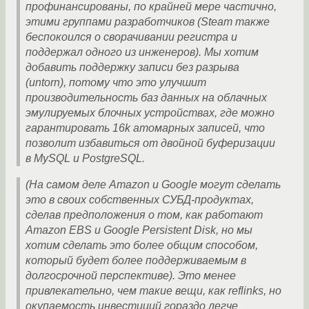
профинансированы, по крайней мере частично,
этими группами разработчиков (Steam также
беспокоился о сворачивании регистра и
поддержал одного из инженеров). Мы хотим
добавить поддержку записи без разрыва
(untorn), потому что это улучшит
производительность баз данных на облачных
эмулируемых блочных устройствах, где можно
гарантировать 16k атомарных записей, что
позволит избавиться от двойной буферизации
в MySQL и PostgreSQL.
(На самом деле Amazon и Google могут сделать
это в своих собственных СУБД-продуктах,
сделав предположения о том, как работают
Amazon EBS и Google Persistent Disk, но мы
хотим сделать это более общим способом,
который будет более поддерживаемым в
долгосрочной перспективе). Это менее
привлекательно, чем такие вещи, как reflinks, но
окупаемость инвестиций гораздо легче