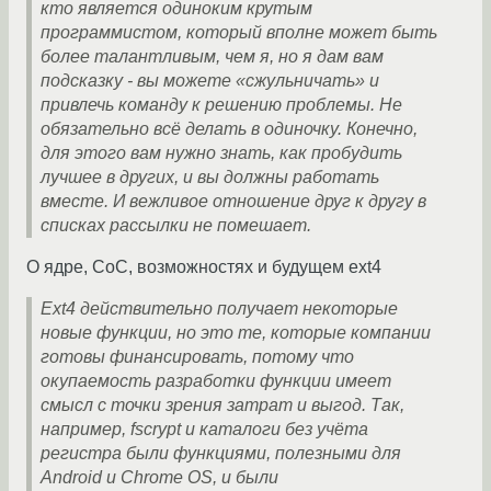
кто является одиноким крутым
программистом, который вполне может быть
более талантливым, чем я, но я дам вам
подсказку - вы можете «сжульничать» и
привлечь команду к решению проблемы. Не
обязательно всё делать в одиночку. Конечно,
для этого вам нужно знать, как пробудить
лучшее в других, и вы должны работать
вместе. И вежливое отношение друг к другу в
списках рассылки не помешает.
О ядре, CoC, возможностях и будущем ext4
Ext4 действительно получает некоторые
новые функции, но это те, которые компании
готовы финансировать, потому что
окупаемость разработки функции имеет
смысл с точки зрения затрат и выгод. Так,
например, fscrypt и каталоги без учёта
регистра были функциями, полезными для
Android и Chrome OS, и были