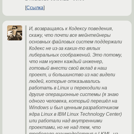
Ссылка
И, возвращаясь к Кодексу поведения,
скажу, что почти все мейнтейнеры
основных файловых систем поддержали
Кодекс не из-за каких-то вялых
либеральных соображений. Это потому,
что нам нужен каждый инженер,
готовый внести свой вклад в наш
проект, и большинство из нас видели
людей, которые отказывались
работать в Linux и переходили на
другие операционные системы (я знаю
одного человека, который перешёл на
Windows и был ценным разработчиком
ядра Linux в IBM Linux Technology Center)
или работали над внутренними
проектами, но не над тем, что
требовало взаимодействия с LKML, из-