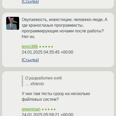
Ссылка
Окупаемость, инвестиции, человеко-люди. А
где краноглазые программисты,
программирующие ночами после работы?
Нет их.
lenin386
★★★★★
24.01.2025 04:35:45 +00:00
Ссылка
О разработке ext4.
… xfstests
У них там тесты сразу на несколько
файловых систем?
greenman
★★★★★
24.01.2025 05:59:21 +00:00