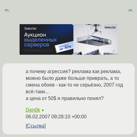
←
→
а почему агрессия? реклама как реклама,
можно было даже больше приврать, а то
смена обоев - как-то не серьёзно, 2007 год
всё-таки...
а цена от 50$ я правильно понял?
Den0k
★
06.02.2007 09:28:10 +00:00
Ссылка