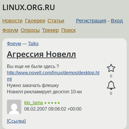
LINUX.ORG.RU
Новости
Галерея
Статьи
Регистрация
-
Вход
Форум
Опросы
Трекер
Поиск
Форум
—
Talks
Агрессия Новелл
Вы еще не были здесь ?
http://www.novell.com/linux/demos/desktop.ht
0
ml
Нужно закачать флешку
Новелл рекламирует десктоп 10-ки
0
kto_tama
★★★★★
06.02.2007 09:06:02 +00:00
Ссылка