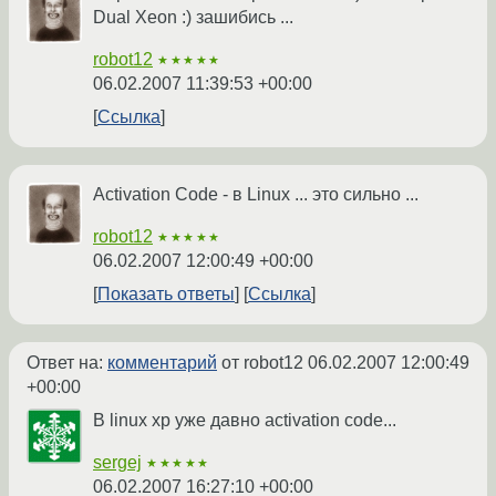
Dual Xeon :) зашибись ...
robot12
★★★★★
06.02.2007 11:39:53 +00:00
Ссылка
Activation Code - в Linux ... это сильно ...
robot12
★★★★★
06.02.2007 12:00:49 +00:00
Показать ответы
Ссылка
Ответ на:
комментарий
от robot12
06.02.2007 12:00:49
+00:00
В linux xp уже давно activation code...
sergej
★★★★★
06.02.2007 16:27:10 +00:00