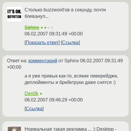
Столько buzzword'ов в секунду, почти
блеванул...
Sphinx
★★☆☆
06.02.2007 09:31:49 +00:00
Показать ответ
Ссылка
Ответ на:
комментарий
от Sphinx
06.02.2007 09:31:49
+00:00
а я уже привык как-то, всякие ливерейджи,
деплойменты и брейктруки даже снятся :)
Den0k
★
06.02.2007 09:46:29 +00:00
Ссылка
Нормальная такая рекламка ... :) Desktop -