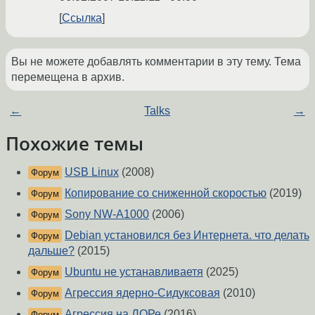
Ссылка
Вы не можете добавлять комментарии в эту тему. Тема
перемещена в архив.
←
Talks
→
Похожие темы
USB Linux
(2008)
Форум
Копирование со сниженной скоростью
(2019)
Форум
Sony NW-A1000
(2006)
Форум
Debian установился без Интернета. что делать
Форум
дальше?
(2015)
Ubuntu не устанавливаетя
(2025)
Форум
Агрессия ядерно-Сидуксовая
(2010)
Форум
Агрессия на ЛОРе
(2016)
Форум