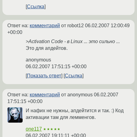
Ссылка
Ответ на:
комментарий
от robot12
06.02.2007 12:00:49
+00:00
>Activation Code - в Linux ... это сильно ...
Это для апдейтов.
anonymous
06.02.2007 17:51:15 +00:00
Показать ответ
Ссылка
Ответ на:
комментарий
от anonymous
06.02.2007
17:51:15 +00:00
И нафих не нужны, апдейтится и так. :) Код
активации там для лемменгов.
one117
★★★★★
06.02.2007 19:11:11 +00:00