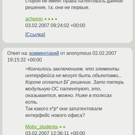
сторон не имеет права патентовать данное
решение, т.к. они не первые.
acheron
★★★★
03.02.2007 09:24:02 +00:00
Ссылка
Ответ на:
комментарий
от anonymous
02.02.2007
19:15:32 +00:00
>Кончилось заключением, что элементы
интерфейса не могут быть объектами...
Короче оплатил БГ решение. Зато теперь
модульную ОС патентуют, это,
оказывается, можно. Ниже в толксах
есть.
Так какого х*р* они запатентовали
интерфейс нового офиса?
Motiv_studenta
★★
03.02.2007 12:36:11 +00:00