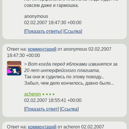
совсем даже и гармошка.
anonymous
02.02.2007 18:47:30 +00:00
Показать ответы
Ссылка
Ответ на:
комментарий
от anonymous
02.02.2007
18:47:30 +00:00
> Вот когда перед яблоками извинятся за
20 лет интерфейсного плагиата,
Так они ж судились по этому поводу...
Забыл, чем дело кончилось, давно было...
acheron
★★★★
02.02.2007 18:55:41 +00:00
Показать ответ
Ссылка
Ответ на:
комментарий
от acheron
02.02.2007