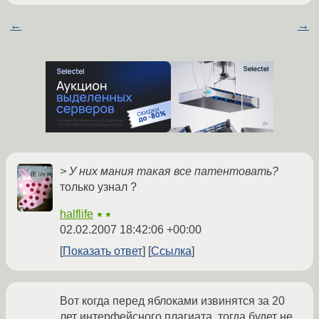
←
→
> У них мания такая все патентовать?
только узнал ?
halflife
★★
02.02.2007 18:42:06 +00:00
Показать ответ
Ссылка
Вот когда перед яблоками извинятся за 20
лет интерфейсного плагиата, тогда будет не