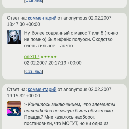
Ссылка
Ответ на:
комментарий
от anonymous
02.02.2007
18:47:30 +00:00
Ну, более содранный с макос 7 или 8 (точно
не помню) был ифейс полуоси. Сходство
очень сильное. Так что...
one117
★★★★★
02.02.2007 20:17:19 +00:00
Ссылка
Ответ на:
комментарий
от anonymous
02.02.2007
19:15:32 +00:00
> Кончилось заключением, что элементы
интерфейса не могут быть объектами...
Правда? Мне казалось наоборот,
постановили, что МОГУТ, но ни одна из