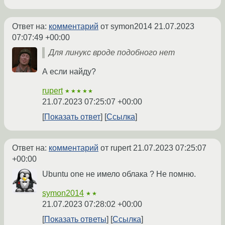
Ответ на:
комментарий
от symon2014
21.07.2023
07:07:49 +00:00
Для линукс вроде подобного нет
А если найду?
rupert
★★★★★
21.07.2023 07:25:07 +00:00
Показать ответ
Ссылка
Ответ на:
комментарий
от rupert
21.07.2023 07:25:07
+00:00
Ubuntu one не имело облака ? Не помню.
symon2014
★★
21.07.2023 07:28:02 +00:00
Показать ответы
Ссылка