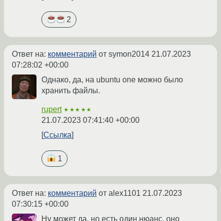
2
Ответ на:
комментарий
от symon2014
21.07.2023
07:28:02 +00:00
Однако, да, на ubuntu one можно было
хранить файлы.
rupert
★★★★★
21.07.2023 07:41:40 +00:00
Ссылка
1
Ответ на:
комментарий
от alex1101
21.07.2023
07:30:15 +00:00
Ну может да, но есть один нюанс, оно