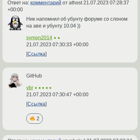
Ответ на:
комментарий
от athost
21.07.2023 07:28:37
+00:00
Ник напомнил об убунту форуме со слоном
на аве и убунту 10.04 ))
symon2014
★★
21.07.2023 07:30:33 +00:00
Ссылка
GitHub
vbr
★★★★★
21.07.2023 07:30:47 +00:00
Ссылка
2