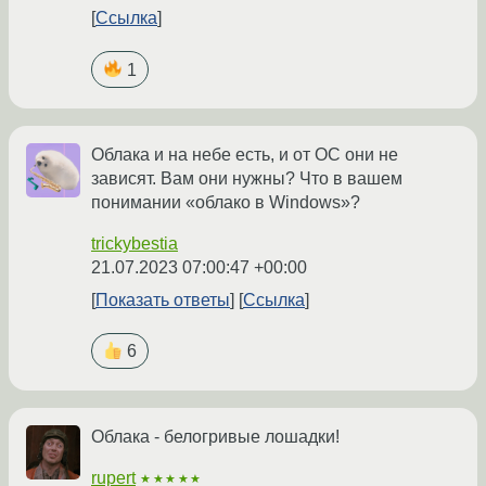
Ссылка
1
Облака и на небе есть, и от ОС они не
зависят. Вам они нужны? Что в вашем
понимании «облако в Windows»?
trickybestia
21.07.2023 07:00:47 +00:00
Показать ответы
Ссылка
6
Облака - белогривые лошадки!
rupert
★★★★★