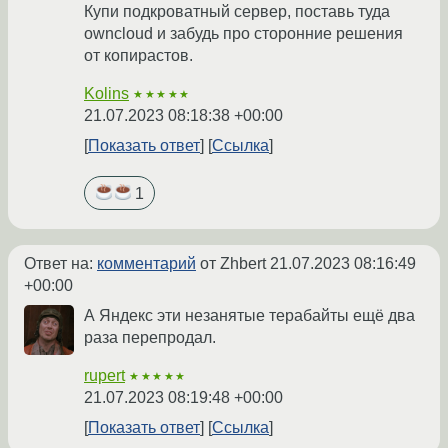
Купи подкроватный сервер, поставь туда
owncloud и забудь про сторонние решения
от копирастов.
Kolins
★★★★★
21.07.2023 08:18:38 +00:00
Показать ответ
Ссылка
1
Ответ на:
комментарий
от Zhbert
21.07.2023 08:16:49
+00:00
А Яндекс эти незанятые терабайты ещё два
раза перепродал.
rupert
★★★★★
21.07.2023 08:19:48 +00:00
Показать ответ
Ссылка