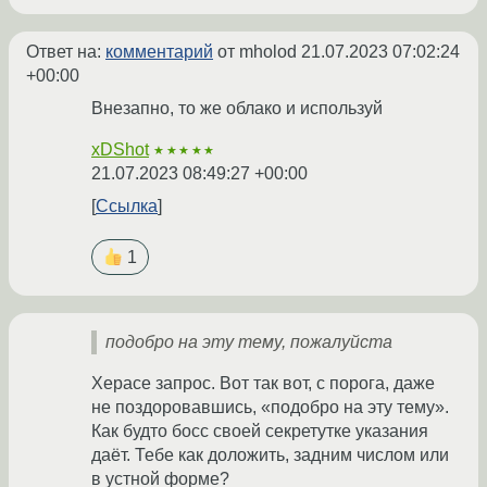
Ответ на:
комментарий
от mholod
21.07.2023 07:02:24
+00:00
Внезапно, то же облако и используй
xDShot
★★★★★
21.07.2023 08:49:27 +00:00
Ссылка
1
подобро на эту тему, пожалуйста
Херасе запрос. Вот так вот, с порога, даже
не поздоровавшись, «подобро на эту тему».
Как будто босс своей секретутке указания
даёт. Тебе как доложить, задним числом или
в устной форме?