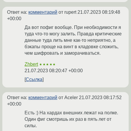
Ответ на:
комментарий
от rupert
21.07.2023 08:19:48
+00:00
Да вот пофиг вообще. При необходимости я
туда что-то могу залить. Правда критические
данные туда лить мне как-то неприятно, а
бэкапы проще на винт в кладовке сложить,
чем шифровать и заморачиваться.
Zhbert
★★★★★
21.07.2023 08:20:47 +00:00
Ссылка
Ответ на:
комментарий
от Aceler
21.07.2023 08:17:52
+00:00
Есть :) На хардах внешних лежат на полке.
Один фиг смотришь их раз в пять лет от
силы.