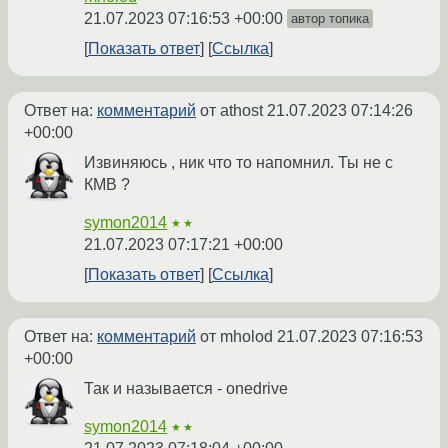
21.07.2023 07:16:53 +00:00
автор топика
Показать ответ
Ссылка
Ответ на:
комментарий
от athost
21.07.2023 07:14:26
+00:00
Извиняюсь , ник что то напомнил. Ты не с
КМВ ?
symon2014
★★
21.07.2023 07:17:21 +00:00
Показать ответ
Ссылка
Ответ на:
комментарий
от mholod
21.07.2023 07:16:53
+00:00
Так и называется - onedrive
symon2014
★★