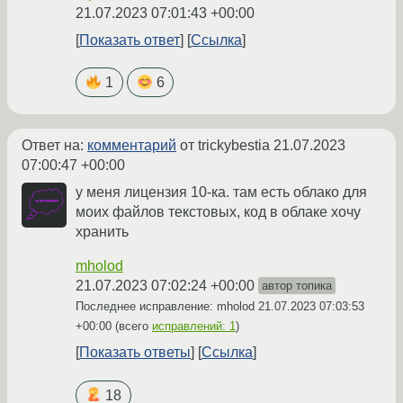
21.07.2023 07:01:43 +00:00
Показать ответ
Ссылка
1
6
Ответ на:
комментарий
от trickybestia
21.07.2023
07:00:47 +00:00
у меня лицензия 10-ка. там есть облако для
моих файлов текстовых, код в облаке хочу
хранить
mholod
21.07.2023 07:02:24 +00:00
автор топика
Последнее исправление: mholod
21.07.2023 07:03:53
+00:00
(всего
исправлений: 1
)
Показать ответы
Ссылка
18