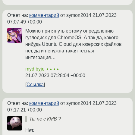
Ответ на:
комментарий
от symon2014
21.07.2023
07:07:49 +00:00
Можно притянуть к этому определению
гуглодиск для ChromeOS. А так да, какого-
нибудь Ubuntu Cloud для юзерских файлов
нет, да и ненужна такая тесная
интеграция…
mydibyje
★★★★
21.07.2023 07:28:04 +00:00
Ссылка
Ответ на:
комментарий
от symon2014
21.07.2023
07:17:21 +00:00
Ты не с КМВ ?
Нет.