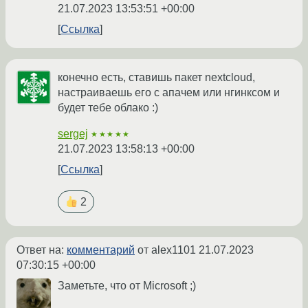
21.07.2023 13:53:51 +00:00
Ссылка
конечно есть, ставишь пакет nextcloud,
настраиваешь его с апачем или нгинксом и
будет тебе облако :)
sergej
★★★★★
21.07.2023 13:58:13 +00:00
Ссылка
2
Ответ на:
комментарий
от alex1101
21.07.2023
07:30:15 +00:00
Заметьте, что от Microsoft ;)