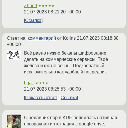
Zhbert
★★★★★
21.07.2023 08:21:20 +00:00
Ссылка
Ответ на:
комментарий
от Kolins
21.07.2023 08:18:38
+00:00
Всё равно нужно бекапы шифрование
делать на коммерческие сервисы. Твоё
железо и фс не вечны. Подкроватный
исключительно как удобный посредник
bga_
★★★★
21.07.2023 08:25:53 +00:00
Показать ответ
Ссылка
С недавних пор в KDE появилась нативная
прозрачная интеграция с google drive,