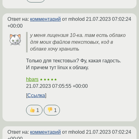
Ответ на:
комментарий
от mholod
21.07.2023 07:02:24
+00:00
у меня лицензия 10-ка. там есть облако
для моих файлов текстовых, код в
облаке хочу хранить
Только для текстовых? Фу, какая гадость.
И причем тут linux к облаку.
hbars
★★★★★
21.07.2023 07:05:55 +00:00
Ссылка
1
1
Ответ на:
комментарий
от mholod
21.07.2023 07:02:24
+00:00