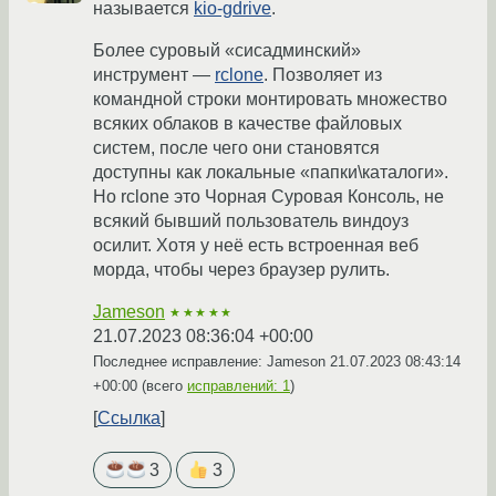
называется
kio-gdrive
.
Более суровый «сисадминский»
инструмент —
rclone
. Позволяет из
командной строки монтировать множество
всяких облаков в качестве файловых
систем, после чего они становятся
доступны как локальные «папки\каталоги».
Но rclone это Чорная Суровая Консоль, не
всякий бывший пользователь виндоуз
осилит. Хотя у неё есть встроенная веб
морда, чтобы через браузер рулить.
Jameson
★★★★★
21.07.2023 08:36:04 +00:00
Последнее исправление: Jameson
21.07.2023 08:43:14
+00:00
(всего
исправлений: 1
)
Ссылка
3
3