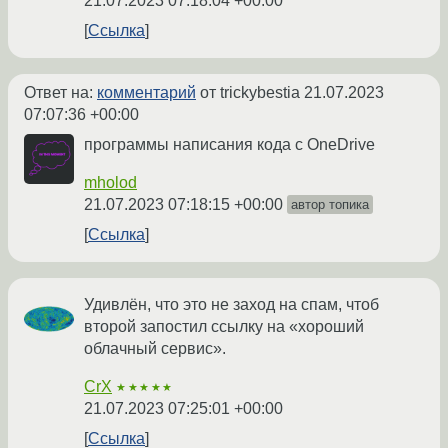
21.07.2023 07:18:04 +00:00
Ссылка
Ответ на:
комментарий
от trickybestia
21.07.2023
07:07:36 +00:00
программы написания кода с OneDrive
mholod
21.07.2023 07:18:15 +00:00
автор топика
Ссылка
Удивлён, что это не заход на спам, чтоб
второй запостил ссылку на «хороший
облачный сервис».
CrX
★★★★★
21.07.2023 07:25:01 +00:00
Ссылка