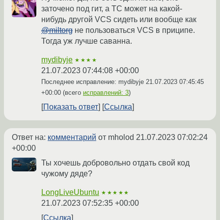
заточено под гит, а ТС может на какой-
нибудь другой VCS сидеть или вообще как
@miltorg
не пользоваться VCS в приципе.
Тогда уж лучше саванна.
mydibyje
★★★★
21.07.2023 07:44:08 +00:00
Последнее исправление: mydibyje
21.07.2023 07:45:45
+00:00
(всего
исправлений: 3
)
Показать ответ
Ссылка
Ответ на:
комментарий
от mholod
21.07.2023 07:02:24
+00:00
Ты хочешь добровольно отдать свой код
чужому дяде?
LongLiveUbuntu
★★★★★
21.07.2023 07:52:35 +00:00
Ссылка