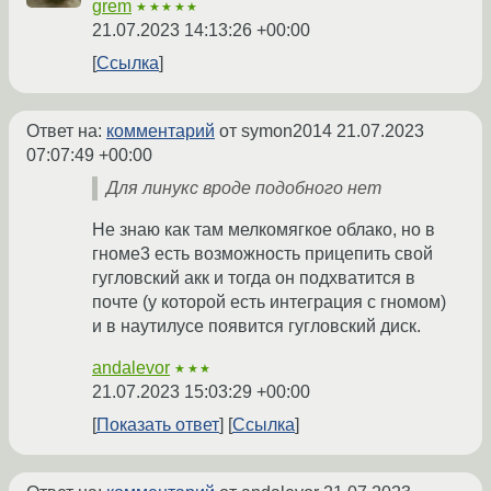
grem
★★★★★
21.07.2023 14:13:26 +00:00
Ссылка
Ответ на:
комментарий
от symon2014
21.07.2023
07:07:49 +00:00
Для линукс вроде подобного нет
Не знаю как там мелкомягкое облако, но в
гноме3 есть возможность прицепить свой
гугловский акк и тогда он подхватится в
почте (у которой есть интеграция с гномом)
и в наутилусе появится гугловский диск.
andalevor
★★★
21.07.2023 15:03:29 +00:00
Показать ответ
Ссылка