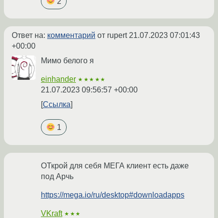
2
Ответ на:
комментарий
от rupert
21.07.2023 07:01:43
+00:00
Мимо белого я
einhander
★★★★★
21.07.2023 09:56:57 +00:00
Ссылка
1
ОТкрой для себя МЕГА клиент есть даже
под Арчь
https://mega.io/ru/desktop#downloadapps
VKraft
★★★