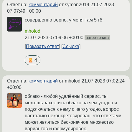
Ответ на:
комментарий
от symon2014
21.07.2023
07:07:49 +00:00
совершенно верно. у меня там 5 гб
mholod
21.07.2023 07:09:06 +00:00
автор топика
Показать ответ
Ссылка
4
Ответ на:
комментарий
от mholod
21.07.2023 07:02:24
+00:00
облако - любой удалённый сервис. ты
можешь захостить облако на чём угодно и
подключаться к нему с чего угодно. вопрос
настолько неконкретезирован, что ответами
может являться бесконечное множество
вариантов и формулировок.