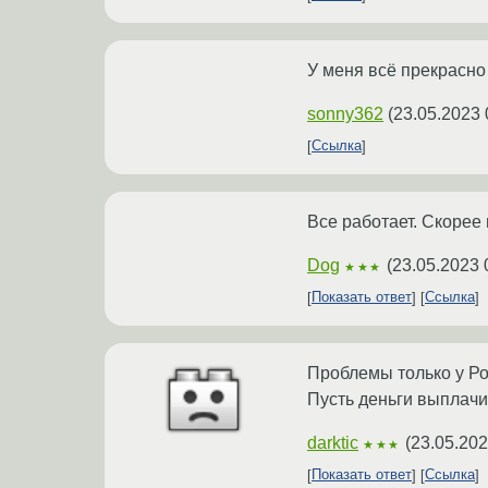
У меня всё прекрасно
sonny362
(
23.05.2023 
Ссылка
Все работает. Скорее 
Dog
(
23.05.2023 
★★★
Показать ответ
Ссылка
Проблемы только у Ро
Пусть деньги выплачи
darktic
(
23.05.202
★★★
Показать ответ
Ссылка