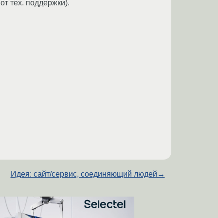
т тех. поддержки).
Идея: сайт/сервис, соединяющий людей
→