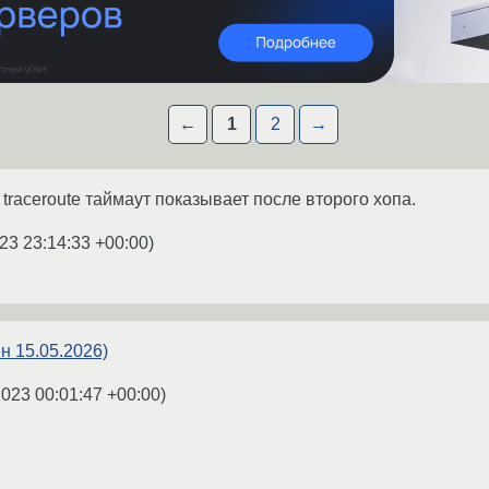
←
1
2
→
traceroute таймаут показывает после второго хопа.
23 23:14:33 +00:00
)
н 15.05.2026)
2023 00:01:47 +00:00
)