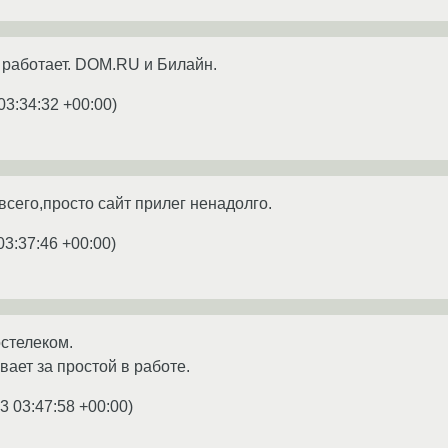
 работает. DOM.RU и Билайн.
03:34:32 +00:00
)
всего,просто сайт прилег ненадолго.
03:37:46 +00:00
)
стелеком.
вает за простой в работе.
3 03:47:58 +00:00
)