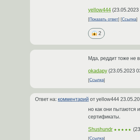
yellow444
(
23.05.2023
Показать ответ
Ссылка
2
Мда, реддит тоже не в
okadapy
(
23.05.2023 0
Ссылка
Ответ на:
комментарий
от yellow444
23.05.20
но как они пытаются и
сертификаты.
Shushundr
(
23
★★★★★
Ссылка