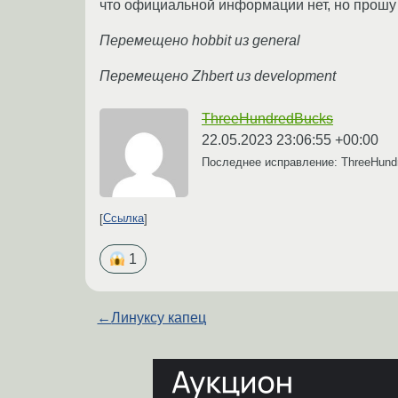
что официальной информации нет, но прошу д
Перемещено hobbit из general
Перемещено Zhbert из development
ThreeHundredBucks
22.05.2023 23:06:55 +00:00
Последнее исправление: ThreeHun
Ссылка
1
←
Линуксу капец