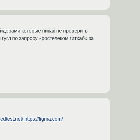
айдерами которые никак не проверить
гугл по запросу «ростелеком гитхаб» за
edtest.net/
https://figma.com/