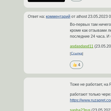
Ответ на:
комментарий
от athost
23.05.2023 0
Во-первых там ничего
кроме как отзывами л
последние 24 часа. И
asdasdasd11
(
23.05.20
Ссылка
4
Тоже не работает, на
работают только чере
https://www.ruzapret.c
sasha23rus
(
23.05.202