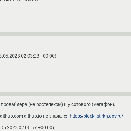
3.05.2023 02:03:28 +00:00
)
провайдера (не ростелеком) и у сотового (мегафон).
github.com github.io не значатся
https://blocklist.rkn.gov.ru/
.05.2023 02:06:57 +00:00
)