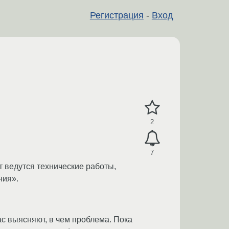
Регистрация
-
Вход
2
7
т ведутся технические работы,
ния».
с выясняют, в чем проблема. Пока