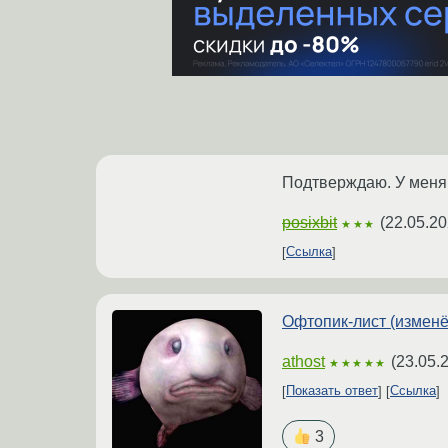
Подтверждаю. У меня 
posixbit
(
22.05.20
★★★
Ссылка
Офтопик-лист (изменё
athost
(
23.05.
★★★★★
Показать ответ
Ссылка
3