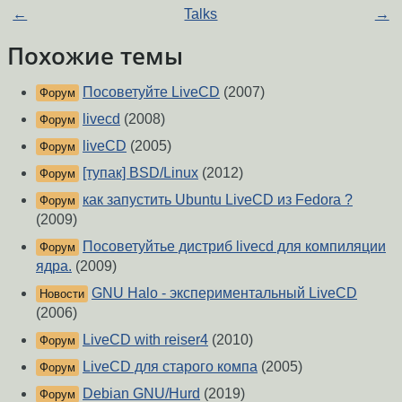
←
Talks
→
Похожие темы
Посоветуйте LiveCD
(2007)
Форум
livecd
(2008)
Форум
liveCD
(2005)
Форум
[тупак] BSD/Linux
(2012)
Форум
как запустить Ubuntu LiveCD из Fedora ?
Форум
(2009)
Посоветуйтье дистриб livecd для компиляции
Форум
ядра.
(2009)
GNU Halo - экспериментальный LiveCD
Новости
(2006)
LiveCD with reiser4
(2010)
Форум
LiveCD для старого компа
(2005)
Форум
Debian GNU/Hurd
(2019)
Форум