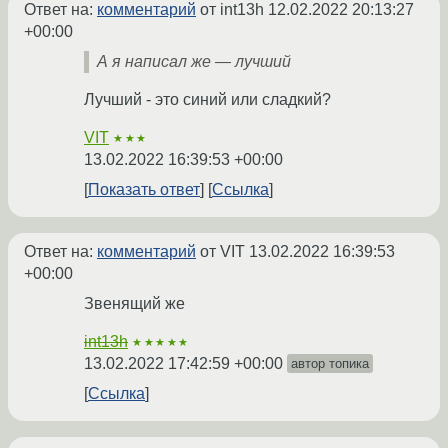
Ответ на:
комментарий
от int13h
12.02.2022 20:13:27
+00:00
А я написал же — лучший
Лучший - это синий или сладкий?
VIT
★★★
13.02.2022 16:39:53 +00:00
Показать ответ
Ссылка
Ответ на:
комментарий
от VIT
13.02.2022 16:39:53
+00:00
Звенящий же
int13h
★★★★★
13.02.2022 17:42:59 +00:00
автор топика
Ссылка