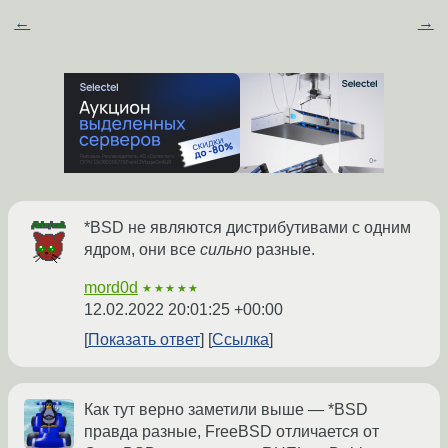
←
→
*BSD не являются дистрибутивами с одним
ядром, они все
сильно
разные.
mord0d
★★★★★
12.02.2022 20:01:25 +00:00
Показать ответ
Ссылка
Как тут верно заметили выше — *BSD
правда разные, FreeBSD отличается от