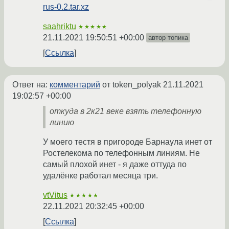
rus-0.2.tar.xz
saahriktu
★★★★★
21.11.2021 19:50:51 +00:00
автор топика
Ссылка
Ответ на:
комментарий
от token_polyak
21.11.2021
19:02:57 +00:00
откуда в 2к21 веке взять телефонную
линию
У моего тестя в пригороде Барнаула инет от
Ростелекома по телефонным линиям. Не
самый плохой инет - я даже оттуда по
удалёнке работал месяца три.
vtVitus
★★★★★
22.11.2021 20:32:45 +00:00
Ссылка