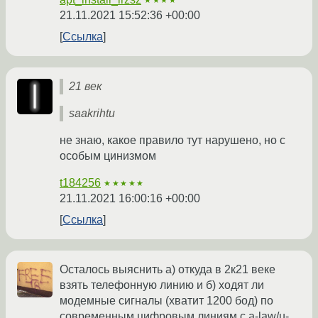
★★★★
21.11.2021 15:52:36 +00:00
Ссылка
21 век
saakrihtu
не знаю, какое правило тут нарушено, но с
особым цинизмом
t184256
★★★★★
21.11.2021 16:00:16 +00:00
Ссылка
Осталось выяснить а) откуда в 2к21 веке
взять телефонную линию и б) ходят ли
модемные сигналы (хватит 1200 бод) по
современным цифровым линиям с a-law/µ-