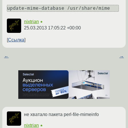
nixtrian
★
25.03.2013 17:05:22 +00:00
Ссылка
←
→
не хватало пакета perl-file-mimeinfo
nixtrian
★