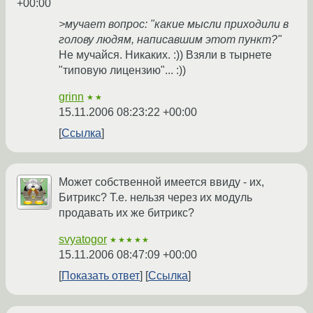
+00:00
>мучает вопрос: "какие мысли приходили в
голову людям, написавшим этот пункт?"
Не мучайся. Никаких. :)) Взяли в тырнете
"типовую лицензию"... :))
grinn
★★
15.11.2006 08:23:22 +00:00
Ссылка
Может собственной имеется ввиду - их,
Битрикс? Т.е. нельзя через их модуль
продавать их же битрикс?
svyatogor
★★★★★
15.11.2006 08:47:09 +00:00
Показать ответ
Ссылка