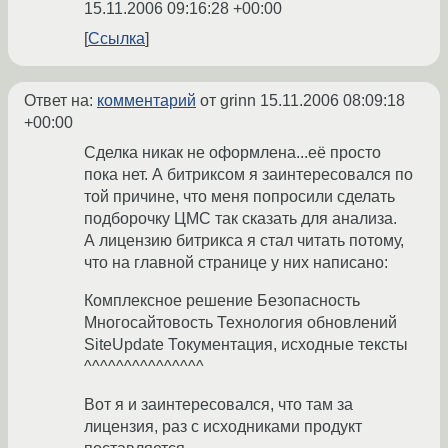
15.11.2006 09:16:28 +00:00
Ссылка
Ответ на:
комментарий
от grinn
15.11.2006 08:09:18
+00:00
Сделка никак не оформлена...её просто
пока нет. А битриксом я заинтересовался по
той причине, что меня попросили сделать
подборочку ЦМС так сказать для анализа.
А лицензию битрикса я стал читать потому,
что на главной странице у них написано:
Комплексное решение Безопасность
Многосайтовость Технология обновлений
SiteUpdate Токументация, исходные тексты
^^^^^^^^^^^^^^^
Вот я и заинтересовался, что там за
лицензия, раз с исходниками продукт