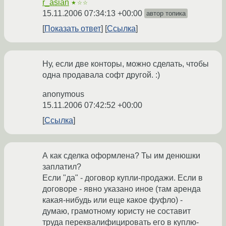
r_asian
★☆☆
15.11.2006 07:34:13 +00:00
автор топика
Показать ответ
Ссылка
Ну, если две конторы, можно сделать, чтобы
одна продавала софт другой. :)
anonymous
15.11.2006 07:42:52 +00:00
Ссылка
А как сделка оформлена? Ты им денюшки
заплатил?
Если "да" - договор купли-продажи. Если в
договоре - явно указано иное (там аренда
какая-нибудь или еще какое фуфло) -
думаю, грамотному юристу не составит
труда переквалифицировать его в куплю-