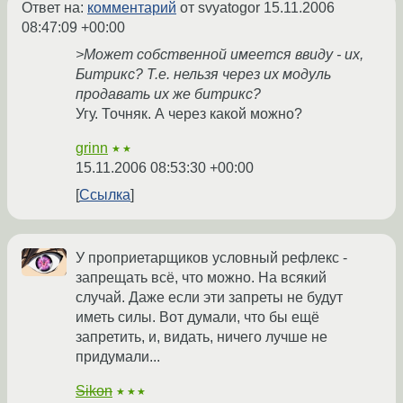
Ответ на:
комментарий
от svyatogor
15.11.2006
08:47:09 +00:00
>Может собственной имеется ввиду - их,
Битрикс? Т.е. нельзя через их модуль
продавать их же битрикс?
Угу. Точняк. А через какой можно?
grinn
★★
15.11.2006 08:53:30 +00:00
Ссылка
У проприетарщиков условный рефлекс -
запрещать всё, что можно. На всякий
случай. Даже если эти запреты не будут
иметь силы. Вот думали, что бы ещё
запретить, и, видать, ничего лучше не
придумали...
Sikon
★★★