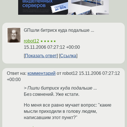
GПшли битриск куда подальше ...
robot12
★★★★★
15.11.2006 07:27:12 +00:00
Показать ответ
Ссылка
Ответ на:
комментарий
от robot12
15.11.2006 07:27:12
+00:00
> Пшли битриск куда подальше ...
Без сомнений. Уже кстати.
Но меня все равно мучает вопрос: "какие
мысли приходили в голову людям,
написавшим этот пункт?"