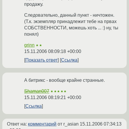
продажу.
Следовательно, данный пункт - ничтожен.
(Т.к. экземпляр принадлежит тебе на првах
СОБСТВЕННОСТИ, можешь хоть ... :) ну, ты
понял)
grinn
★★
15.11.2006 08:09:18 +00:00
Показать ответ
Ссылка
А битрикс - вообще крайне странные.
Shaman007
★★★★★
15.11.2006 08:19:21 +00:00
Ссылка
Ответ на:
комментарий
от r_asian
15.11.2006 07:34:13