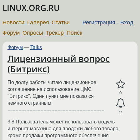
LINUX.ORG.RU
Новости
Галерея
Статьи
Регистрация
-
Вход
Форум
Опросы
Трекер
Поиск
Форум
—
Talks
Лицензионный вопрос
(Битрикс)
По долгу работы читаю лицензионное
соглашение на использование ЦМС
0
"Битрикс". Один пункт мне показался
немного странным.
--------------------------------------------------------------
0
3.8 Пользователь может использовать модуль
интернет-магазина для продажи любого товара,
кроме продажи программного обеспечения