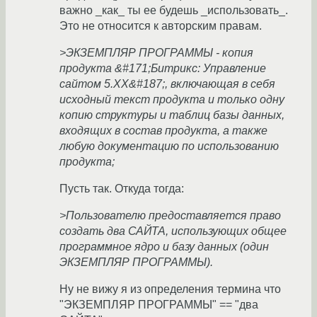
важно _как_ ты ее будешь _использовать_.
Это не относится к авторским правам.
>ЭКЗЕМПЛЯР ПРОГРАММЫ - копия
продукта &#171;Битрикс: Управление
сайтом 5.ХХ&#187;, включающая в себя
исходный текст продукта и только одну
копию структуры и таблиц базы данных,
входящих в состав продукта, а также
любую документацию по использованию
продукта;
Пусть так. Откуда тогда:
>Пользователю предоставляется право
создать два САЙТА, использующих общее
программное ядро и базу данных (один
ЭКЗЕМПЛЯР ПРОГРАММЫ).
Ну не вижу я из определения термина что
"ЭКЗЕМПЛЯР ПРОГРАММЫ" == "два