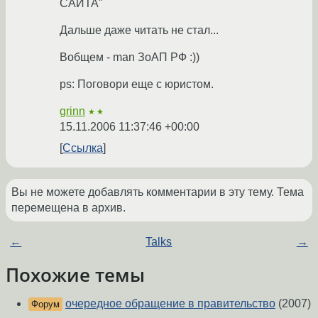
САЙТА"
Дальше даже читать не стал...
Вобщем - man ЗоАП РФ :))
ps: Поговори еще с юристом.
grinn
★★
15.11.2006 11:37:46 +00:00
Ссылка
Вы не можете добавлять комментарии в эту тему. Тема
перемещена в архив.
←
Talks
→
Похожие темы
очередное обращение в правительство
(2007)
Форум