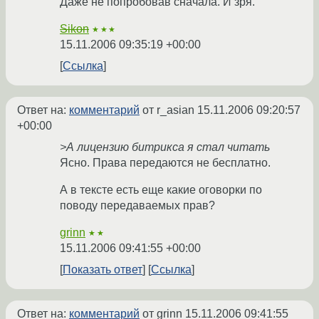
Даже не попробовав сначала. И зря.
Sikon
★★★
15.11.2006 09:35:19 +00:00
Ссылка
Ответ на:
комментарий
от r_asian
15.11.2006 09:20:57
+00:00
>А лицензию битрикса я стал читать
Ясно. Права передаются не бесплатно.
А в тексте есть еще какие оговорки по
поводу передаваемых прав?
grinn
★★
15.11.2006 09:41:55 +00:00
Показать ответ
Ссылка
Ответ на:
комментарий
от grinn
15.11.2006 09:41:55