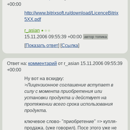
+00:00
http://www.bitrixsoft.ru/download/LicenceBitrix
5XX.pdf
r_asian
★☆☆
15.11.2006 09:55:39 +00:00
автор топика
Показать ответ
Ссылка
Ответ на:
комментарий
от r_asian
15.11.2006 09:55:39
+00:00
Ну вот на вскидку:
>Лицензионное соглашение вступает в
силу с момента приобретения или
установки продукта и действует на
протяжении всего срока использования
продукта.
ключевое слово- "приобретение" => купля-
продажа. (уже говорил). Посе этого уже не