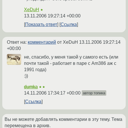
XeDuH
★
13.11.2006 19:27:14 +00:00
Показать ответ
Ссылка
Ответ на:
комментарий
от XeDuH
13.11.2006 19:27:14
+00:00
не, спасибо, у меня такой у самого есть (или
почти такой - работает в паре с Am386 аж с
1991 года)
:))
dumka
★★
14.11.2006 17:34:17 +00:00
автор топика
Ссылка
Вы не можете добавлять комментарии в эту тему. Тема
перемещена в архив.