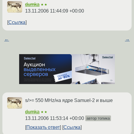
dumka
★★
13.11.2006 11:44:09 +00:00
Ссылка
←
→
s/>= 550 MHz/на ядре Samuel-2 и выше
dumka
★★
13.11.2006 11:53:14 +00:00
автор топика
Показать ответ
Ссылка