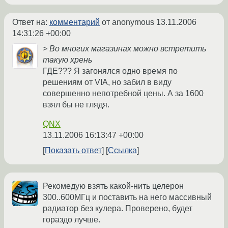
Ответ на:
комментарий
от anonymous
13.11.2006
14:31:26 +00:00
> Во многих магазинах можно встретить
такую хрень
ГДЕ??? Я загонялся одно время по
решениям от VIA, но забил в виду
совершенно непотребной цены. А за 1600
взял бы не глядя.
QNX
13.11.2006 16:13:47 +00:00
Показать ответ
Ссылка
Рекомедую взять какой-нить целерон
300..600МГц и поставить на него массивный
радиатор без кулера. Проверено, будет
гораздо лучше.