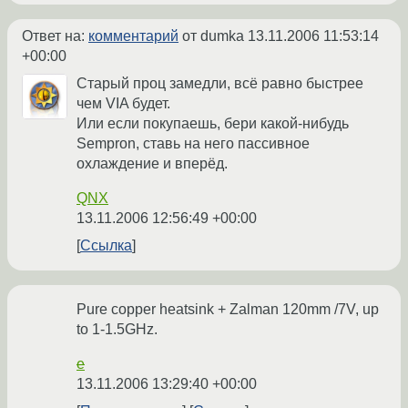
Ответ на:
комментарий
от dumka
13.11.2006 11:53:14
+00:00
Старый проц замедли, всё равно быстрее
чем VIA будет.
Или если покупаешь, бери какой-нибудь
Sempron, ставь на него пассивное
охлаждение и вперёд.
QNX
13.11.2006 12:56:49 +00:00
Ссылка
Pure copper heatsink + Zalman 120mm /7V, up
to 1-1.5GHz.
e
13.11.2006 13:29:40 +00:00