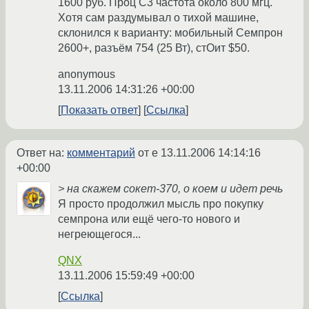
1600 руб. Проц С3 частота около 800 мгц.
Хотя сам раздумывал о тихой машине,
склонился к варианту: мобильный Семпрон
2600+, разъём 754 (25 Вт), стОит $50.
anonymous
13.11.2006 14:31:26 +00:00
Показать ответ
Ссылка
Ответ на:
комментарий
от e
13.11.2006 14:14:16
+00:00
> на скажем сокет-370, о коем и идет речь
Я просто продолжил мысль про покупку
семпрона или ещё чего-то нового и
негреющегося...
QNX
13.11.2006 15:59:49 +00:00
Ссылка