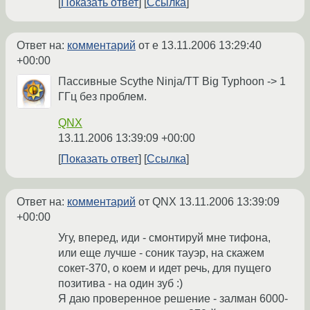
Показать ответ
Ссылка
Ответ на:
комментарий
от e
13.11.2006 13:29:40
+00:00
Пассивные Scythe Ninja/TT Big Typhoon -> 1
ГГц без проблем.
QNX
13.11.2006 13:39:09 +00:00
Показать ответ
Ссылка
Ответ на:
комментарий
от QNX
13.11.2006 13:39:09
+00:00
Угу, вперед, иди - смонтируй мне тифона,
или еще лучше - соник тауэр, на скажем
сокет-370, о коем и идет речь, для пущего
позитива - на один зуб :)
Я даю проверенное решение - залман 6000-