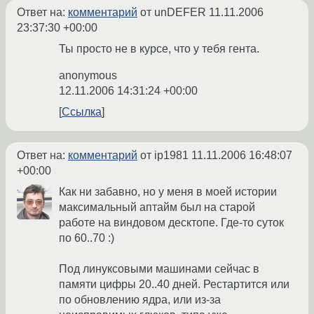
Ответ на:
комментарий
от unDEFER
11.11.2006
23:37:30 +00:00
Ты просто не в курсе, что у тебя гента.
anonymous
12.11.2006 14:31:24 +00:00
Ссылка
Ответ на:
комментарий
от ip1981
11.11.2006 16:48:07
+00:00
Как ни забавно, но у меня в моей истории
максимальный аптайм был на старой
работе на виндовом десктопе. Где-то суток
по 60..70 :)
Под линуксовыми машинами сейчас в
памяти цифры 20..40 дней. Рестартится или
по обновлению ядра, или из-за