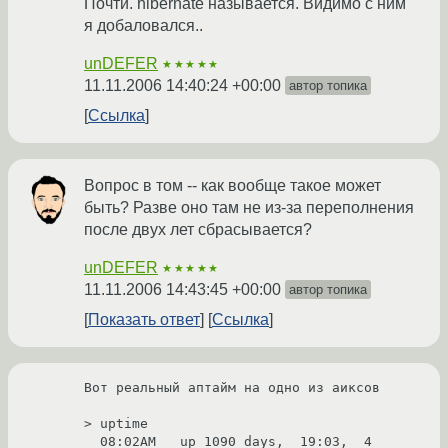
Почти. hibernate называется. Видимо с ним
я добаловался..
unDEFER
★★★★★
11.11.2006 14:40:24 +00:00
автор топика
Ссылка
Вопрос в том -- как вообще такое может
быть? Разве оно там не из-за переполнения
после двух лет сбрасывается?
unDEFER
★★★★★
11.11.2006 14:43:45 +00:00
автор топика
Показать ответ
Ссылка
Вот реальный аптайм на одно из аиксов

> uptime

  08:02AM   up 1090 days,  19:03,  4 