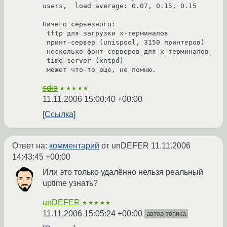
users,  load average: 0.07, 0.15, 0.15

Ничего серьезного: 

 tftp для загрузки х-терминалов

 принт-сервер (unispool, 3150 принтеров)

 несколько фонт-серверов для х-терминалов

 time-server (xntpd)

sdio
★★★★★
11.11.2006 15:00:40 +00:00
Ссылка
Ответ на:
комментарий
от unDEFER
11.11.2006
14:43:45 +00:00
Или это только удалённо нельзя реальный
uptime узнать?
unDEFER
★★★★★
11.11.2006 15:05:24 +00:00
автор топика