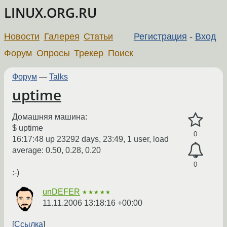
LINUX.ORG.RU
Новости
Галерея
Статьи
Регистрация
-
Вход
Форум
Опросы
Трекер
Поиск
Форум
—
Talks
uptime
Домашняя машина:
$ uptime
0
16:17:48 up 23292 days, 23:49, 1 user, load
average: 0.50, 0.28, 0.20
0
:-)
unDEFER
★★★★★
11.11.2006 13:18:16 +00:00
Ссылка