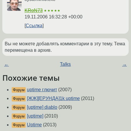
KRoN73
★★★★★
19.11.2006 16:32:28 +00:00
Ссылка
Вы не можете добавлять комментарии в эту тему. Тема
перемещена в архив.
←
Talks
→
Похожие темы
uptime глючит
(2007)
Форум
[ЖЖ][ЕРУНДА]1k uptime
(2011)
Форум
[uptime] diablo
(2009)
Форум
[uptime]
(2010)
Форум
Uptime
(2013)
Форум