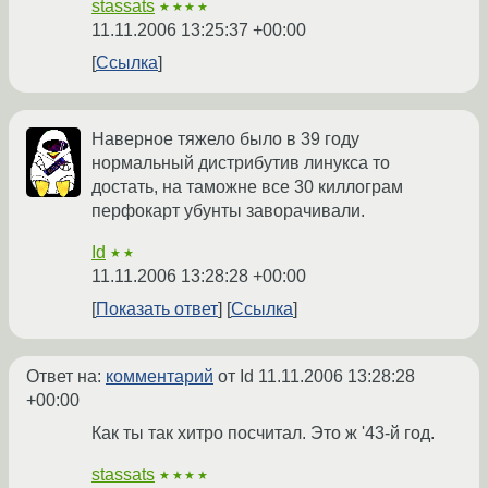
stassats
★★★★
11.11.2006 13:25:37 +00:00
Ссылка
Наверное тяжело было в 39 году
нормальный дистрибутив линукса то
достать, на таможне все 30 киллограм
перфокарт убунты заворачивали.
Id
★★
11.11.2006 13:28:28 +00:00
Показать ответ
Ссылка
Ответ на:
комментарий
от Id
11.11.2006 13:28:28
+00:00
Как ты так хитро посчитал. Это ж '43-й год.
stassats
★★★★