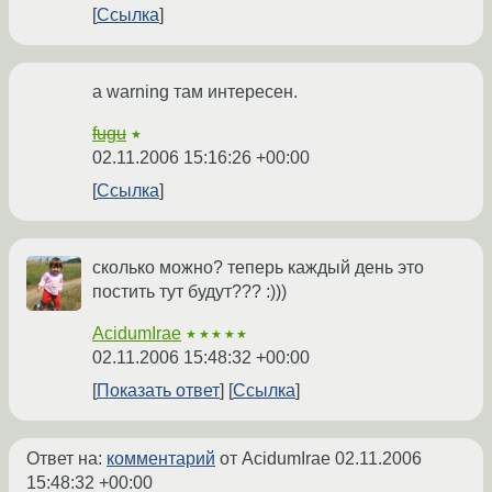
Ссылка
а warning там интересен.
fugu
★
02.11.2006 15:16:26 +00:00
Ссылка
сколько можно? теперь каждый день это
постить тут будут??? :)))
AcidumIrae
★★★★★
02.11.2006 15:48:32 +00:00
Показать ответ
Ссылка
Ответ на:
комментарий
от AcidumIrae
02.11.2006
15:48:32 +00:00