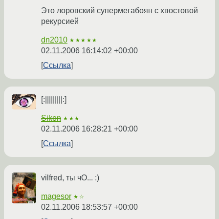
Это лоровский супермегабоян с хвостовой
рекурсией
dn2010
★★★★★
02.11.2006 16:14:02 +00:00
Ссылка
[:|||||||||:]
Sikon
★★★
02.11.2006 16:28:21 +00:00
Ссылка
vilfred, ты чО... :)
magesor
★☆
02.11.2006 18:53:57 +00:00