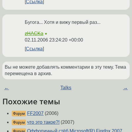
Ссылка
Бугога... Хотя и вижу первый раз...
zHACKa
★
02.11.2006 23:24:20 +00:00
Ссылка
Вы не можете добавлять комментарии в эту тему. Тема
перемещена в архив.
←
Talks
→
Похожие темы
FF2007
(2006)
Форум
что это такое?!
(2007)
Форум
Оффопичный стёб Microsoft(R) Firefox 2007
Форум