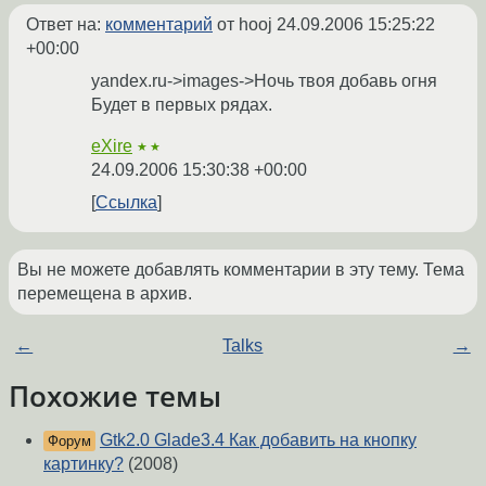
Ответ на:
комментарий
от hooj
24.09.2006 15:25:22
+00:00
yandex.ru->images->Ночь твоя добавь огня
Будет в первых рядах.
eXire
★★
24.09.2006 15:30:38 +00:00
Ссылка
Вы не можете добавлять комментарии в эту тему. Тема
перемещена в архив.
←
Talks
→
Похожие темы
Gtk2.0 Glade3.4 Как добавить на кнопку
Форум
картинку?
(2008)