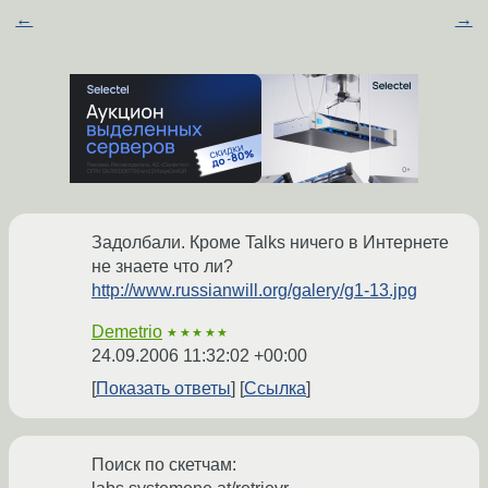
←
→
Задолбали. Кроме Talks ничего в Интернете
не знаете что ли?
http://www.russianwill.org/galery/g1-13.jpg
Demetrio
★★★★★
24.09.2006 11:32:02 +00:00
Показать ответы
Ссылка
Поиск по скетчам: