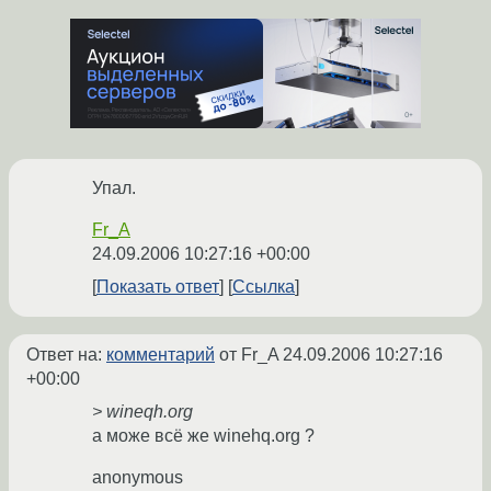
Упал.
Fr_A
24.09.2006 10:27:16 +00:00
Показать ответ
Ссылка
Ответ на:
комментарий
от Fr_A
24.09.2006 10:27:16
+00:00
> wineqh.org
а може всё же winehq.org ?
anonymous