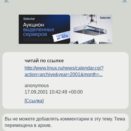
читай по ссылке
http://www.linux.ru/news/calendar.cgi?
action=archive&year=2001&month=...
anonymous
17.09.2001 10:42:49 +00:00
Ссылка
Вы не можете добавлять комментарии в эту тему. Тема
перемещена в архив.