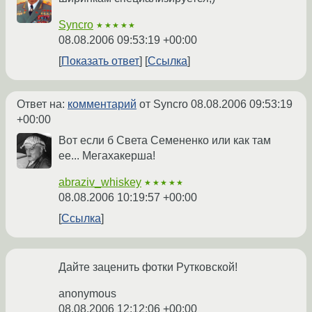
Syncro
★★★★★
08.08.2006 09:53:19 +00:00
Показать ответ
Ссылка
Ответ на:
комментарий
от Syncro
08.08.2006 09:53:19
+00:00
Вот если б Света Семененко или как там
ее... Мегахакерша!
abraziv_whiskey
★★★★★
08.08.2006 10:19:57 +00:00
Ссылка
Дайте заценить фотки Рутковской!
anonymous
08.08.2006 12:12:06 +00:00