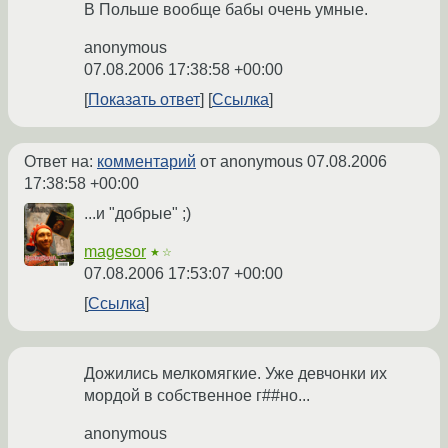
В Польше вообще бабы очень умные.
anonymous
07.08.2006 17:38:58 +00:00
Показать ответ
Ссылка
Ответ на:
комментарий
от anonymous
07.08.2006
17:38:58 +00:00
...и "добрые" ;)
magesor
★☆
07.08.2006 17:53:07 +00:00
Ссылка
Дожились мелкомягкие. Уже девчонки их
мордой в собственное г##но...
anonymous