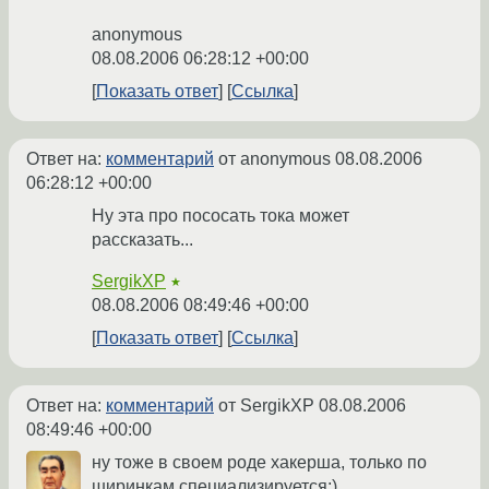
anonymous
08.08.2006 06:28:12 +00:00
Показать ответ
Ссылка
Ответ на:
комментарий
от anonymous
08.08.2006
06:28:12 +00:00
Ну эта про пососать тока может
рассказать...
SergikXP
★
08.08.2006 08:49:46 +00:00
Показать ответ
Ссылка
Ответ на:
комментарий
от SergikXP
08.08.2006
08:49:46 +00:00
ну тоже в своем роде хакерша, только по
ширинкам специализируется;)