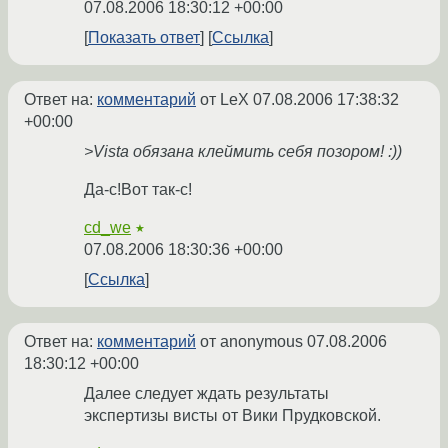
07.08.2006 18:30:12 +00:00
Показать ответ
Ссылка
Ответ на:
комментарий
от LeX
07.08.2006 17:38:32
+00:00
>Vista обязана клеймить себя позором! :))
Да-с!Вот так-с!
cd_we
★
07.08.2006 18:30:36 +00:00
Ссылка
Ответ на:
комментарий
от anonymous
07.08.2006
18:30:12 +00:00
Далее следует ждать результаты
экспертизы висты от Вики Прудковской.