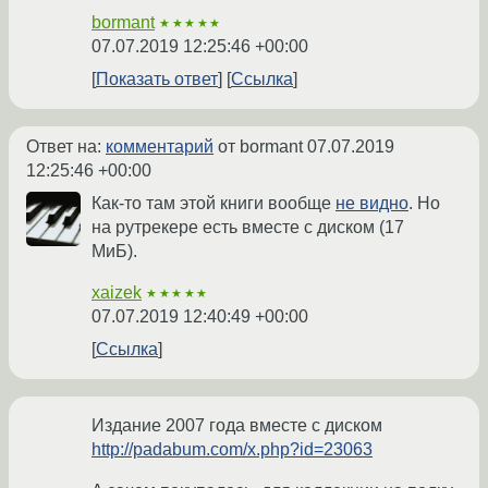
bormant
★★★★★
07.07.2019 12:25:46 +00:00
Показать ответ
Ссылка
Ответ на:
комментарий
от bormant
07.07.2019
12:25:46 +00:00
Как-то там этой книги вообще
не видно
. Но
на рутрекере есть вместе с диском (17
МиБ).
xaizek
★★★★★
07.07.2019 12:40:49 +00:00
Ссылка
Издание 2007 года вместе с диском
http://padabum.com/x.php?id=23063