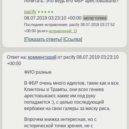
почитать. Это ведь его ФБР арестовывало?
pacify
★★★★★
08.07.2019 03:23:10 +00:00
автор топика
Последнее исправление: pacify
08.07.2019 03:27:52
+00:00
(всего
исправлений: 1
)
Показать ответы
Ссылка
Ответ на:
комментарий
от pacify
08.07.2019 03:23:10
+00:00
ФИО разные
В ФБР очень много идиотов, такие как и все
Клинтоны и Трампы, они всех гениев
арестовывают, какие им под руку
попадаются :), с целью последующей
вербовки на свои галеры за миску риса.
Впрочем книжка интересная, но с
исторической точки зрения, не с