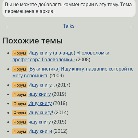
Вы не можете добавлять комментарии в эту тему. Тема
перемещена в архив.
←
Talks
→
Похожие темы
Ищу книгу (в э-виде) «Головоломки
Форум
профессора Головоломки»
(2008)
[Букинистика] Ищу книгу, название которой не
Форум
могу вспомнить
(2009)
Ищу книгу...
(2017)
Форум
ищу книгу
(2019)
Форум
Ищу книгу
(2019)
Форум
Ищу книгу!
(2014)
Форум
ищу книгу
(2015)
Форум
Ищу книги
(2012)
Форум