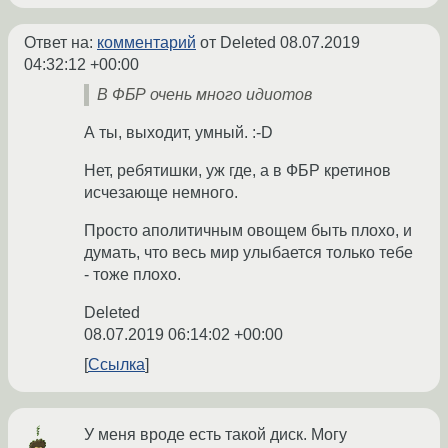
Ответ на:
комментарий
от Deleted
08.07.2019
04:32:12 +00:00
В ФБР очень много идиотов
А ты, выходит, умный. :-D
Нет, ребятишки, уж где, а в ФБР кретинов
исчезающе немного.
Просто аполитичным овощем быть плохо, и
думать, что весь мир улыбается только тебе
- тоже плохо.
Deleted
08.07.2019 06:14:02 +00:00
Ссылка
У меня вроде есть такой диск. Могу