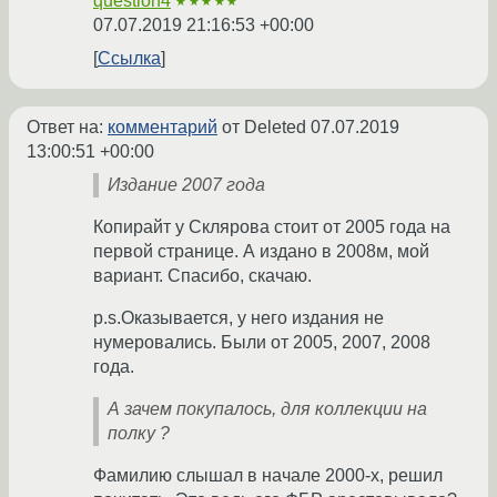
question4
★★★★★
07.07.2019 21:16:53 +00:00
Ссылка
Ответ на:
комментарий
от Deleted
07.07.2019
13:00:51 +00:00
Издание 2007 года
Копирайт у Склярова стоит от 2005 года на
первой странице. А издано в 2008м, мой
вариант. Спасибо, скачаю.
p.s.Оказывается, у него издания не
нумеровались. Были от 2005, 2007, 2008
года.
А зачем покупалось, для коллекции на
полку ?
Фамилию слышал в начале 2000-х, решил