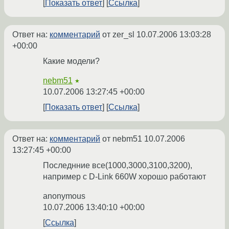
Показать ответ
Ссылка
Ответ на:
комментарий
от zer_sl
10.07.2006 13:03:28
+00:00
Какие модели?
nebm51
★
10.07.2006 13:27:45 +00:00
Показать ответ
Ссылка
Ответ на:
комментарий
от nebm51
10.07.2006
13:27:45 +00:00
Последнние все(1000,3000,3100,3200),
например с D-Link 660W хорошо работают
anonymous
10.07.2006 13:40:10 +00:00
Ссылка