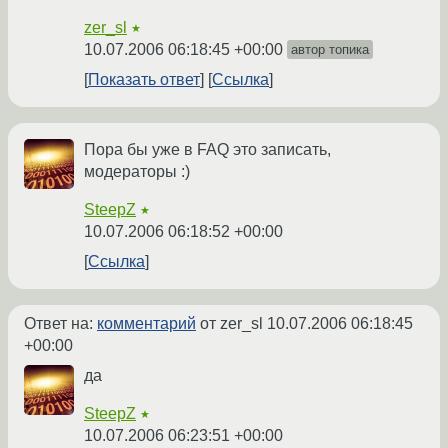
zer_sl
★
10.07.2006 06:18:45 +00:00
автор топика
Показать ответ
Ссылка
Пора бы уже в FAQ это записать,
модераторы :)
SteepZ
★
10.07.2006 06:18:52 +00:00
Ссылка
Ответ на:
комментарий
от zer_sl
10.07.2006 06:18:45
+00:00
да
SteepZ
★
10.07.2006 06:23:51 +00:00