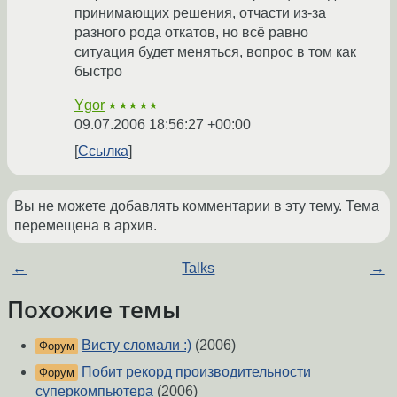
принимающих решения, отчасти из-за
разного рода откатов, но всё равно
ситуация будет меняться, вопрос в том как
быстро
Ygor
★★★★★
09.07.2006 18:56:27 +00:00
Ссылка
Вы не можете добавлять комментарии в эту тему. Тема
перемещена в архив.
←
Talks
→
Похожие темы
Висту сломали :)
(2006)
Форум
Побит рекорд производительности
Форум
суперкомпьютера
(2006)