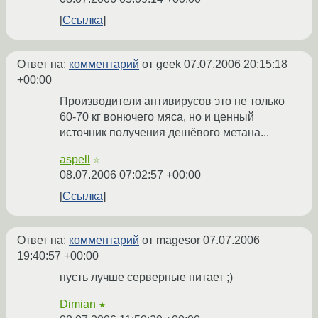
Ссылка
Ответ на:
комментарий
от geek
07.07.2006 20:15:18
+00:00
Производители антивирусов это не только
60-70 кг вонючего мяса, но и ценный
источник получения дешёвого метана...
aspell
☆
08.07.2006 07:02:57 +00:00
Ссылка
Ответ на:
комментарий
от magesor
07.07.2006
19:40:57 +00:00
пусть лучше серверные питает ;)
Dimian
★