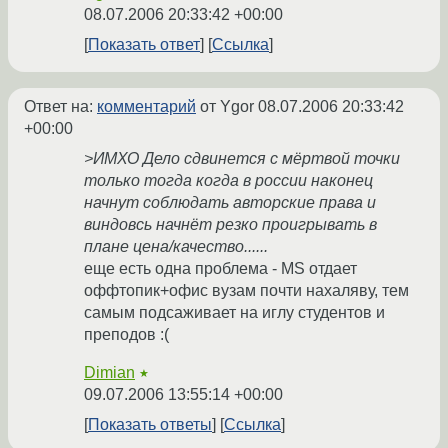
08.07.2006 20:33:42 +00:00
Показать ответ
Ссылка
Ответ на:
комментарий
от Ygor
08.07.2006 20:33:42
+00:00
>ИМХО Дело сдвинется с мёртвой точки
только тогда когда в россии наконец
начнут соблюдать авторские права и
виндовсь начнёт резко проигрывать в
плане цена/качество......
еще есть одна проблема - MS отдает
оффтопик+офис вузам почти нахаляву, тем
самым подсаживает на иглу студентов и
преподов :(
Dimian
★
09.07.2006 13:55:14 +00:00
Показать ответы
Ссылка