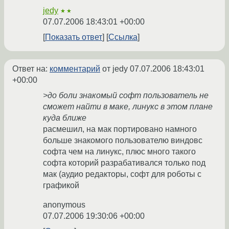
jedy
★★
07.07.2006 18:43:01 +00:00
Показать ответ
Ссылка
Ответ на:
комментарий
от jedy
07.07.2006 18:43:01
+00:00
>до боли знакомый софт пользователь не
сможет найти в маке, линукс в этом плане
куда ближе
расмешил, на мак портировано намного
больше знакомого пользователю виндовс
софта чем на линукс, плюс много такого
софта которий разрабативался только под
мак (аудио редакторы, софт для роботы с
графикой
anonymous
07.07.2006 19:30:06 +00:00