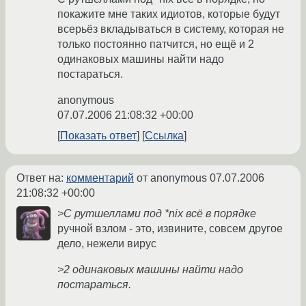
покажите мне таких идиотов, которые будут
всерьёз вкладываться в систему, которая не
только постоянно патчится, но ещё и 2
одинаковых машины найти надо
постараться.
anonymous
07.07.2006 21:08:32 +00:00
Показать ответ
Ссылка
Ответ на:
комментарий
от anonymous
07.07.2006
21:08:32 +00:00
>С рутшеллами под *nix всё в порядке
ручной взлом - это, извините, совсем другое
дело, нежели вирус
>2 одинаковых машины найти надо
постараться.