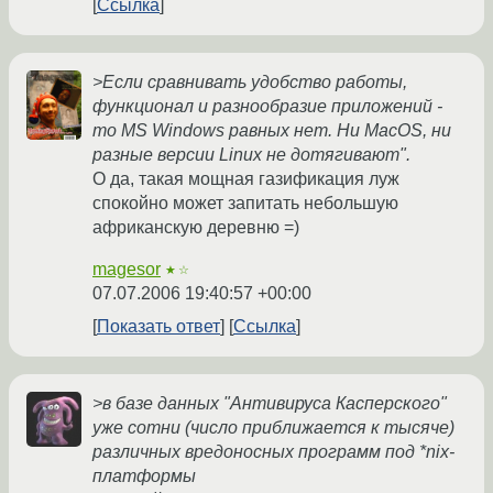
Ссылка
>Если сравнивать удобство работы,
функционал и разнообразие приложений -
то MS Windows равных нет. Ни MacOS, ни
разные версии Linux не дотягивают".
О да, такая мощная газификация луж
спокойно может запитать небольшую
африканскую деревню =)
magesor
★☆
07.07.2006 19:40:57 +00:00
Показать ответ
Ссылка
>в базе данных "Антивируса Касперского"
уже сотни (число приближается к тысяче)
различных вредоносных программ под *nix-
платформы