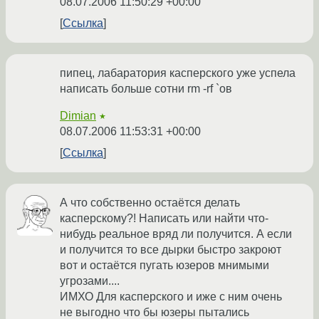
08.07.2006 11:50:29 +00:00
Ссылка
пипец, лабаратория касперского уже успела
написать больше сотни rm -rf `ов
Dimian
★
08.07.2006 11:53:31 +00:00
Ссылка
А что собственно остаётся делать
касперскому?! Написать или найти что-
нибудь реальное вряд ли получится. А если
и получится то все дырки быстро закроют
вот и остаётся пугать юзеров мнимыми
угрозами....
ИМХО Для касперского и иже с ним очень
не выгодно что бы юзеры пытались