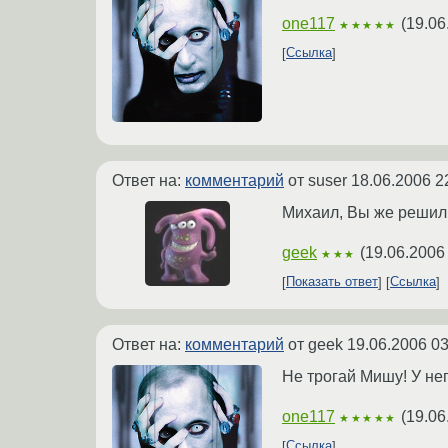
one117
(
19.06
★★★★★
Ссылка
Ответ на:
комментарий
от suser
18.06.2006 2
Михаил, Вы же решили
geek
(
19.06.2006
★★★
Показать ответ
Ссылка
Ответ на:
комментарий
от geek
19.06.2006 03
Не трогай Мишу! У него
one117
(
19.06
★★★★★
Ссылка