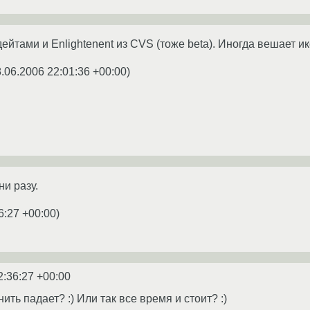
йтами и Enlightenent из CVS (тоже beta). Иногда вешает икс
.06.2006 22:01:36 +00:00
)
ни разу.
6:27 +00:00
)
2:36:27 +00:00
нить падает? :) Или так все время и стоит? :)