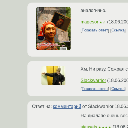
аналогично.
magesor
(
18.06.20
★☆
Показать ответ
Ссылка
Хм. Ни разу. Сожрал с
Slackwarrior
(
18.06.20
Показать ответ
Ссылка
Ответ на:
комментарий
от Slackwarrior
18.06.
На диалапе очень весе
stassats
(
18.06.
★★★★