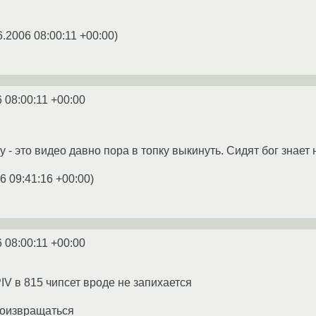
6.2006 08:00:11 +00:00
)
 08:00:11 +00:00
у - это видео давно пора в топку выкинуть. Сидят бог знает н
6 09:41:16 +00:00
)
 08:00:11 +00:00
IV в 815 чипсет вроде не запихается
поизвращаться