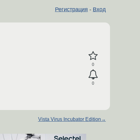
Регистрация
-
Вход
0
0
Vista Virus Incubator Edition
→