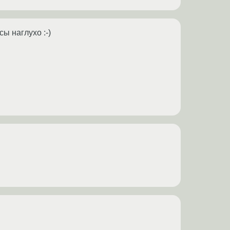
ы наглухо :-)