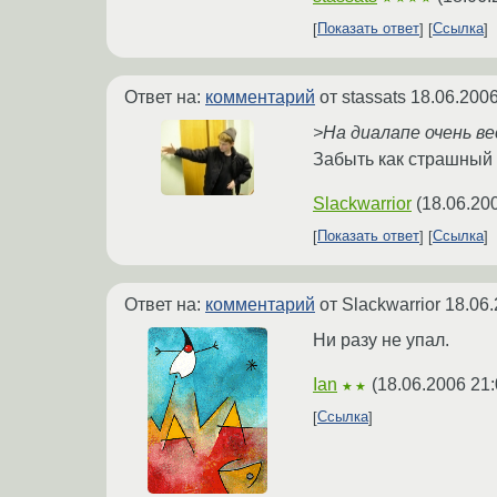
Показать ответ
Ссылка
Ответ на:
комментарий
от stassats
18.06.2006
>На диалапе очень вес
Забыть как страшный со
Slackwarrior
(
18.06.20
Показать ответ
Ссылка
Ответ на:
комментарий
от Slackwarrior
18.06.
Ни разу не упал.
Ian
(
18.06.2006 21:
★★
Ссылка