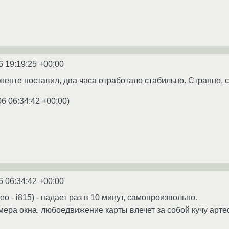
6 19:19:25 +00:00
женте поставил, два часа отработало стабильно. Странно, сб
06 06:34:42 +00:00
)
6 06:34:42 +00:00
ео - i815) - падает раз в 10 минут, самопроизвольно.
ера окна, любоедвижение карты влечет за собой кучу арте