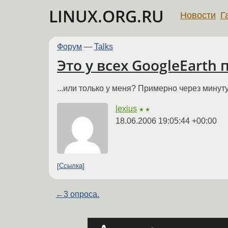
LINUX.ORG.RU
Новости
Г
Форум
—
Talks
Это у всех GoogleEarth 
...или только у меня? Примерно через минуту
lexius
★★
18.06.2006 19:05:44 +00:00
Ссылка
←
3 опроса.