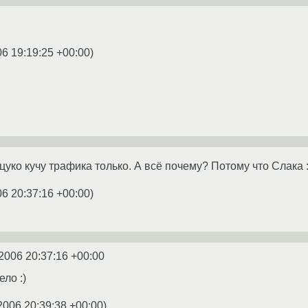
06 19:19:25 +00:00
)
цуко кучу трафика только. А всё почему? Потому что Слака :
06 20:37:16 +00:00
)
2006 20:37:16 +00:00
ло :)
2006 20:39:38 +00:00
)