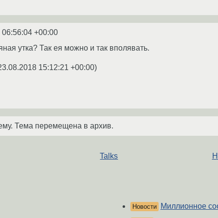
 06:56:04 +00:00
ная утка? Так ея можно и так вполявать.
23.08.2018 15:12:21 +00:00
)
ему. Тема перемещена в архив.
Talks
Н
Миллионное со
Новости