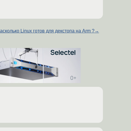
асколько Linux готов для декстопа на Arm ?
→