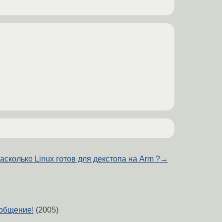
асколько Linux готов для декстопа на Arm ?
→
общение!
(2005)