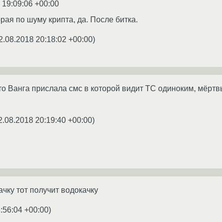
 19:09:06 +00:00
рая по шуму крипта, да. После битка.
2.08.2018 20:18:02 +00:00
)
что Ванга прислала смс в которой видит ТС одиноким, мёртв
2.08.2018 20:19:40 +00:00
)
ачку тот получит водокачку
:56:04 +00:00
)