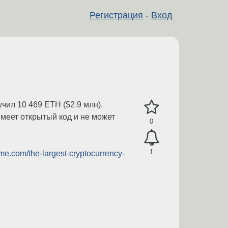
Регистрация
-
Вход
ил 10 469 ETH ($2.9 млн).
меет открытый код и не может
0
1
me.com/the-largest-cryptocurrency-