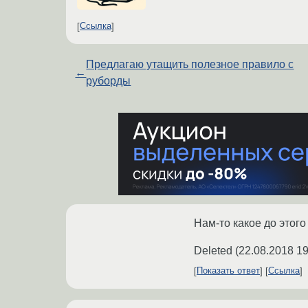
Ссылка
Предлагаю утащить полезное правило с
←
руборды
Нам-то какое до этого
Deleted
(
22.08.2018 19
Показать ответ
Ссылка