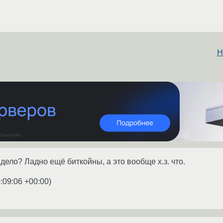
Н
 дело? Ладно ещё биткойны, а это вообще х.з. что.
:09:06 +00:00
)