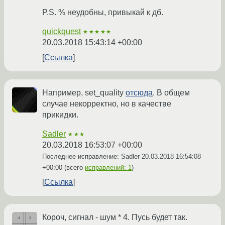
P.S. % неудобны, привыкай к дб.
quickquest
★★★★★
20.03.2018 15:43:14 +00:00
Ссылка
Например, set_quality
отсюда
. В общем
случае некорректно, но в качестве
прикидки.
Sadler
★★★
20.03.2018 16:53:07 +00:00
Последнее исправление: Sadler
20.03.2018 16:54:08
+00:00
(всего
исправлений: 1
)
Ссылка
Короч, сигнал - шум * 4. Пусь будет так.