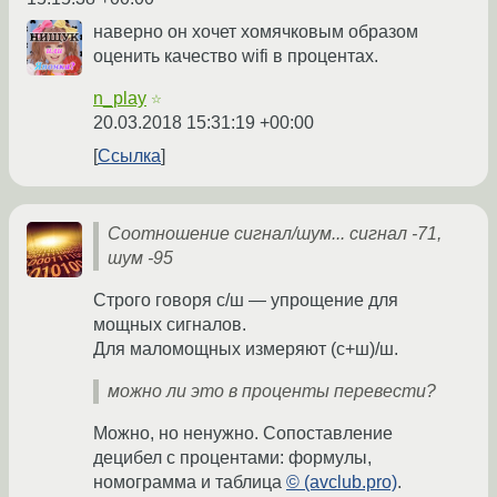
наверно он хочет хомячковым образом
оценить качество wifi в процентах.
n_play
☆
20.03.2018 15:31:19 +00:00
Ссылка
Соотношение сигнал/шум... сигнал -71,
шум -95
Строго говоря с/ш — упрощение для
мощных сигналов.
Для маломощных измеряют (с+ш)/ш.
можно ли это в проценты перевести?
Можно, но ненужно. Сопоставление
децибел с процентами: формулы,
номограмма и таблица
© (avclub.pro)
.