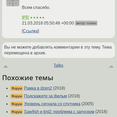
Всем спасибо.
IPR
★★★★★
21.03.2018 05:50:48 +00:00
автор топика
Ссылка
Вы не можете добавлять комментарии в эту тему. Тема
перемещена в архив.
←
Talks
→
Похожие темы
Рамка в dzen2
(2018)
Форум
Подскажите за фильм
(2018)
Форум
Уровень сигнала со спутника
(2005)
Форум
Sawfish и tint2: проблема с запуском
(2018)
Форум