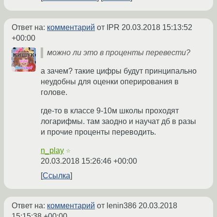
Ответ на:
комментарий
от IPR
20.03.2018 15:13:52
+00:00
можно ли это в проценты перевести?
а зачем? такие цифры будут принципально
неудобны для оценки оперирования в
голове.
где-то в классе 9-10м школы проходят
логарифмы. там заодно и научат дб в разы
и прочие проценты переводить.
n_play
☆
20.03.2018 15:26:46 +00:00
Ссылка
Ответ на:
комментарий
от lenin386
20.03.2018
15:15:38 +00:00