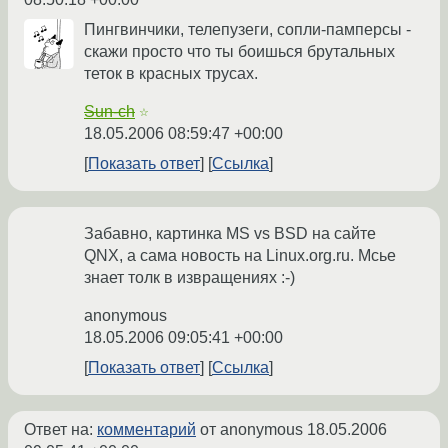
Пингвинчики, телепузеги, сопли-памперсы -
скажи просто что ты боишься брутальных
теток в красных трусах.
Sun-ch
☆
18.05.2006 08:59:47 +00:00
Показать ответ
Ссылка
Забавно, картинка MS vs BSD на сайте
QNX, а сама новость на Linux.org.ru. Мсье
знает толк в извращениях :-)
anonymous
18.05.2006 09:05:41 +00:00
Показать ответ
Ссылка
Ответ на:
комментарий
от anonymous
18.05.2006