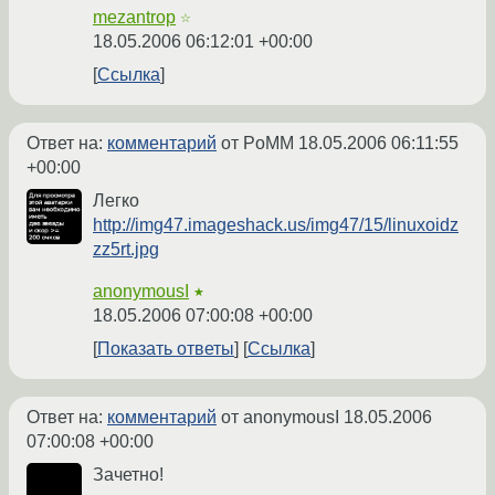
mezantrop
☆
18.05.2006 06:12:01 +00:00
Ссылка
Ответ на:
комментарий
от PoMM
18.05.2006 06:11:55
+00:00
Легко
http://img47.imageshack.us/img47/15/linuxoidz
zz5rt.jpg
anonymousI
★
18.05.2006 07:00:08 +00:00
Показать ответы
Ссылка
Ответ на:
комментарий
от anonymousI
18.05.2006
07:00:08 +00:00
Зачетно!