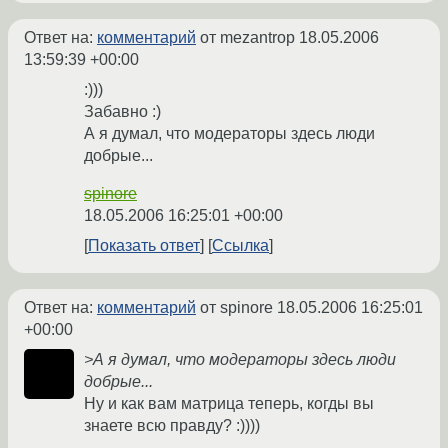
Ответ на:
комментарий
от mezantrop
18.05.2006
13:59:39 +00:00
:)))
Забавно :)
А я думал, что модераторы здесь люди
добрые...
spinore
18.05.2006 16:25:01 +00:00
Показать ответ
Ссылка
Ответ на:
комментарий
от spinore
18.05.2006 16:25:01
+00:00
>А я думал, что модераторы здесь люди
добрые...
Ну и как вам матрица теперь, когды вы
знаете всю правду? :))))