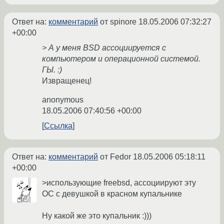
Ответ на:
комментарий
от spinore
18.05.2006 07:32:27
+00:00
> А у меня BSD ассоциируется с
компьютером и операционной системой.
ГЫ. :)
Извращенец!
anonymous
18.05.2006 07:40:56 +00:00
Ссылка
Ответ на:
комментарий
от Fedor
18.05.2006 05:18:11
+00:00
>использующие freebsd, ассоциируют эту
ОС с девушкой в красном купальнике
Ну какой же это купальник :)))