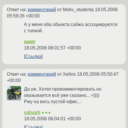
Ответ на:
комментарий
от Motiv_studenta
18.05.2006
05:59:26 +00:00
А у меня оба объекта сабжа ассоциируются
с топкой.
suser
18.05.2006 06:01:57 +00:00
Ссылка
Ответ на:
комментарий
от Xellos
18.05.2006 05:50:47
+00:00
Да уж. Хотел прокомментировать но
оказывается всё уже сказано... =))))
Ржу на весь пустой офис...
vahvarh
★★★
18.05.2006 06:04:01 +00:00
Ссылка