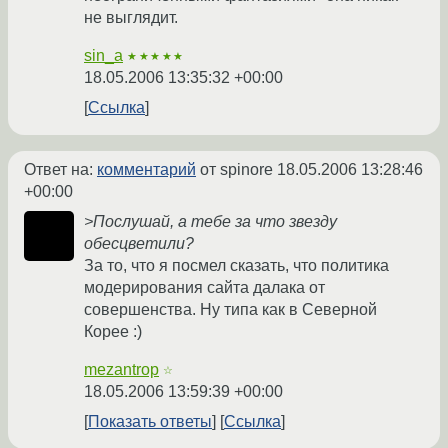
не выглядит.
sin_a
★★★★★
18.05.2006 13:35:32 +00:00
Ссылка
Ответ на:
комментарий
от spinore
18.05.2006 13:28:46
+00:00
>Послушай, а тебе за что звезду
обесцветили?
За то, что я посмел сказать, что политика
модерирования сайта далака от
совершенства. Ну типа как в Северной
Корее :)
mezantrop
☆
18.05.2006 13:59:39 +00:00
Показать ответы
Ссылка