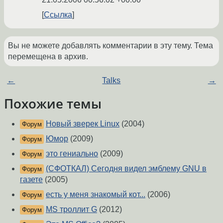
Ссылка
Вы не можете добавлять комментарии в эту тему. Тема
перемещена в архив.
←
Talks
→
Похожие темы
Новый зверек Linux
(2004)
Форум
Юмор
(2009)
Форум
это гениально
(2009)
Форум
(СФОТКАЛ) Сегодня видел эмблему GNU в
Форум
газете
(2005)
есть у меня знакомый кот...
(2006)
Форум
MS троллит G
(2012)
Форум