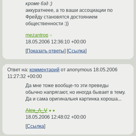
кроме бзд :)
аккуратнеее, а то ваши ассоциации по
Фрейду становятся достоянием
общественности :))
mezantrop
☆
18.05.2006 12:36:10 +00:00
Показать ответы
Ссылка
Ответ на:
комментарий
от anonymous
18.05.2006
11:27:32 +00:00
Да мне тоже вообще-то эти преведы
обычно напрягают, но иногда бывает в тему.
Да и сама оригинальня картинка хороша...
Alex_A_V
★★
18.05.2006 12:48:02 +00:00
Ссылка