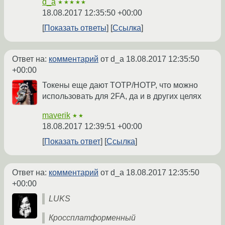
d_a
★★★★★
18.08.2017 12:35:50 +00:00
Показать ответы
Ссылка
Ответ на:
комментарий
от d_a
18.08.2017 12:35:50
+00:00
Токены еще дают TOTP/HOTP, что можно
использовать для 2FA, да и в других целях
maverik
★★
18.08.2017 12:39:51 +00:00
Показать ответ
Ссылка
Ответ на:
комментарий
от d_a
18.08.2017 12:35:50
+00:00
LUKS
Кроссплатформенный