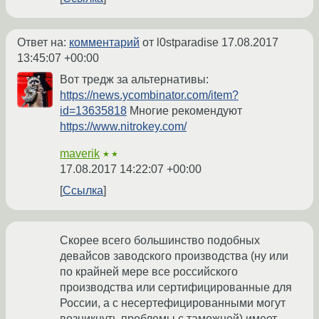
Ответ на:
комментарий
от l0stparadise
17.08.2017
13:45:07 +00:00
Вот тредж за альтернативы:
https://news.ycombinator.com/item?
id=13635818
Многие рекомендуют
https://www.nitrokey.com/
maverik
★★
17.08.2017 14:22:07 +00:00
Ссылка
Скорее всего большинство подобных
девайсов заводского производства (ну или
по крайней мере все российского
производства или сертифицированные для
России, а с несертефицированными могут
возникнуть проблемы с таможней) имеет