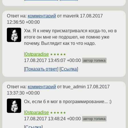
Ответ на:
комментарий
от maverik
17.08.2017
12:36:50 +00:00
Хм. Я к нему присматривался когда-то, но в
итоге он мне не подошел, не помню уже
почему. Выглядит как то что надо.
l0stparadise
★★★★★
17.08.2017 13:45:07 +00:00
автор топика
Показать ответ
Ссылка
Ответ на:
комментарий
от true_admin
17.08.2017
13:37:30 +00:00
Ох, если б я мог в программирование... :)
l0stparadise
★★★★★
17.08.2017 13:48:24 +00:00
автор топика
Ссылка