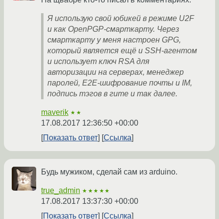
Я использую свой юбикей в режиме U2F
и как OpenPGP-смарткарту. Через
смарткарту у меня настроен GPG,
который является ещё и SSH-агентом
и использует ключ RSA для
авторизации на серверах, менеджер
паролей, E2E-шифрование почты и IM,
подпись тэгов в гите и так далее.
maverik
★★
17.08.2017 12:36:50 +00:00
Показать ответ
Ссылка
Будь мужиком, сделай сам из arduino.
true_admin
★★★★★
17.08.2017 13:37:30 +00:00
Показать ответ
Ссылка