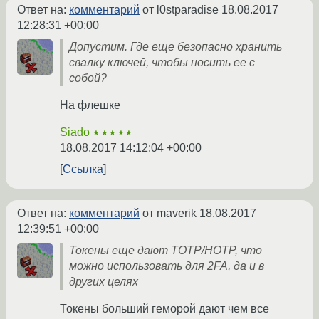
Ответ на:
комментарий
от l0stparadise
18.08.2017
12:28:31 +00:00
Допустим. Где еще безопасно хранить
свалку ключей, чтобы носить ее с
собой?
На флешке
Siado
★★★★★
18.08.2017 14:12:04 +00:00
Ссылка
Ответ на:
комментарий
от maverik
18.08.2017
12:39:51 +00:00
Токены еще дают TOTP/HOTP, что
можно использовать для 2FA, да и в
других целях
Токены больший геморой дают чем все