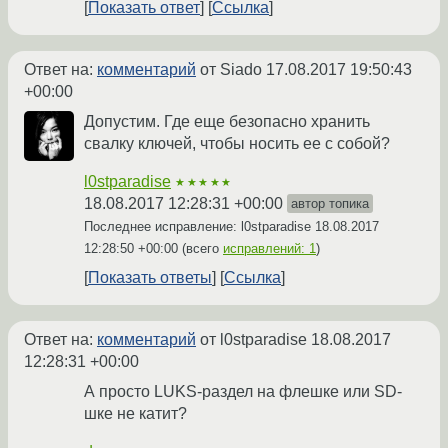
Показать ответ
Ссылка
Ответ на:
комментарий
от Siado
17.08.2017 19:50:43
+00:00
Допустим. Где еще безопасно хранить
свалку ключей, чтобы носить ее с собой?
l0stparadise
★★★★★
18.08.2017 12:28:31 +00:00
автор топика
Последнее исправление: l0stparadise
18.08.2017
12:28:50 +00:00
(всего
исправлений: 1
)
Показать ответы
Ссылка
Ответ на:
комментарий
от l0stparadise
18.08.2017
12:28:31 +00:00
А просто LUKS-раздел на флешке или SD-
шке не катит?