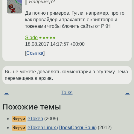
Например?
Да полно примеров. Гугли, например, про то
как провайдеры трахаются с криптопро и
токенами чтобы блочить сайты от РКН
Siado
★★★★★
18.08.2017 14:17:57 +00:00
Ссылка
Вы не можете добавлять комментарии в эту тему. Тема
перемещена в архив.
←
Talks
→
Похожие темы
eToken
(2009)
Форум
eToken Linux (ПромСвязьБанк)
(2012)
Форум