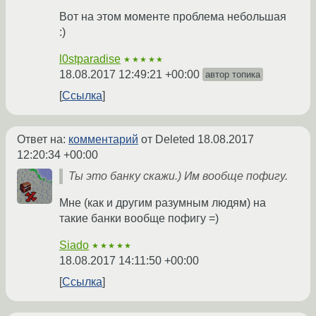
Вот на этом моменте проблема небольшая
:)
l0stparadise
★★★★★
18.08.2017 12:49:21 +00:00
автор топика
Ссылка
Ответ на:
комментарий
от Deleted
18.08.2017
12:20:34 +00:00
Ты это банку скажи.) Им вообще пофигу.
Мне (как и другим разумным людям) на
такие банки вообще пофигу =)
Siado
★★★★★
18.08.2017 14:11:50 +00:00
Ссылка