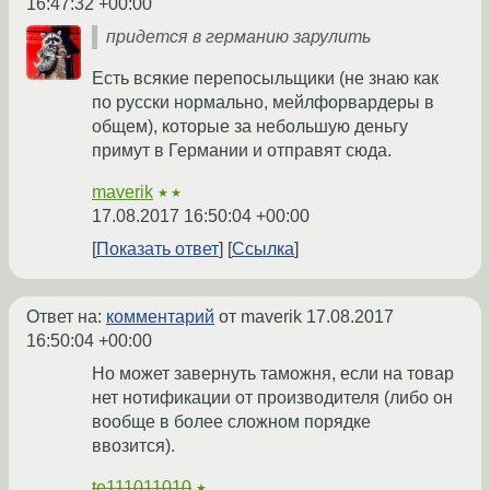
16:47:32 +00:00
придется в германию зарулить
Есть всякие перепосыльщики (не знаю как
по русски нормально, мейлфорвардеры в
общем), которые за небольшую деньгу
примут в Германии и отправят сюда.
maverik
★★
17.08.2017 16:50:04 +00:00
Показать ответ
Ссылка
Ответ на:
комментарий
от maverik
17.08.2017
16:50:04 +00:00
Но может завернуть таможня, если на товар
нет нотификации от производителя (либо он
вообще в более сложном порядке
ввозится).
te111011010
★