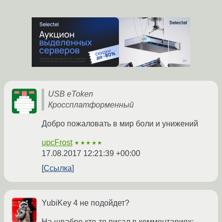
USB eToken
Кроссплатформенный
Добро пожаловать в мир боли и унижений
upcFrost
★★★★★
17.08.2017 12:21:39 +00:00
Ссылка
YubiKey 4 не подойдет?
На щвабре кто-то писал в комментариях: