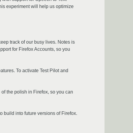
 this experiment will help us optimize
eep track of our busy lives. Notes is
upport for Firefox Accounts, so you
eatures. To activate Test Pilot and
of the polish in Firefox, so you can
build into future versions of Firefox.