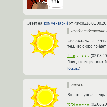
Ответ на:
комментарий
от Psych218
01.08.20
чтобы собственно 
Его растаманы пилят,
тем, что скоро пойдет 
foror
(
02.08.20
★★★★★
Последнее исправление: f
Ссылка
Voice Fill
Вот это нужная вещь,
foror
(
02.08.20
★★★★★