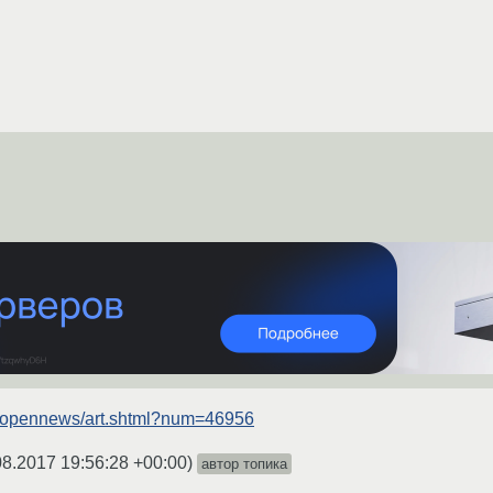
u/opennews/art.shtml?num=46956
08.2017 19:56:28 +00:00
)
автор топика