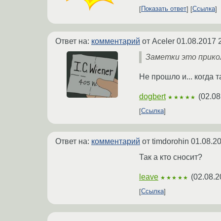
Показать ответ
Ссылка
Ответ на:
комментарий
от Aceler
01.08.2017 
Заметки это прикол
Не прошло и... когда 
dogbert
(
02.08
★★★★★
Ссылка
Ответ на:
комментарий
от timdorohin
01.08.2
Так а кто сносит?
leave
(
02.08.2
★★★★★
Ссылка