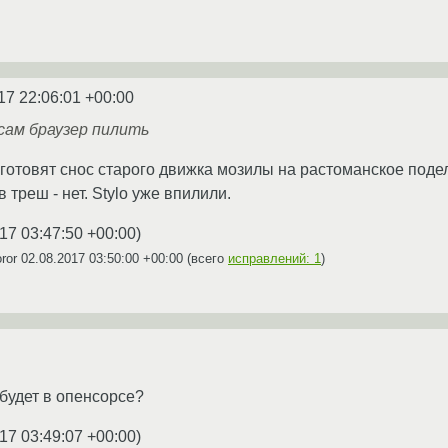
17 22:06:01 +00:00
сам браузер пилить
 готовят снос старого движка мозилы на растоманское поде
в треш - нет. Stylo уже впилили.
17 03:47:50 +00:00
)
oror
02.08.2017 03:50:00 +00:00
(всего
исправлений: 1
)
 будет в опенсорсе?
17 03:49:07 +00:00
)