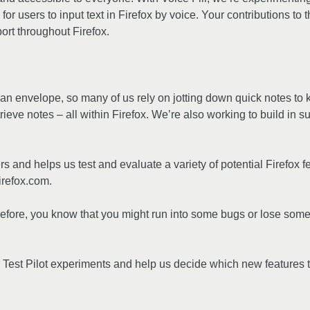
 for users to input text in Firefox by voice. Your contributions to
ort throughout Firefox.
f an envelope, so many of us rely on jotting down quick notes to k
rieve notes – all within Firefox. We’re also working to build in s
rs and helps us test and evaluate a variety of potential Firefox f
firefox.com.
before, you know that you might run into some bugs or lose some 
Test Pilot experiments and help us decide which new features to 