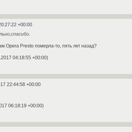
20:27:22 +00:00
ьно,спасибо.
там Opera Presto померла-то, пять лет назад?
.2017 04:18:55 +00:00
)
017 22:44:58 +00:00
017 06:18:19 +00:00
)