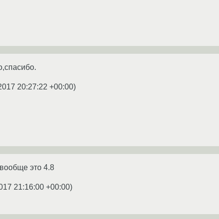
о,спасибо.
2017 20:27:22 +00:00
)
 вообще это 4.8
017 21:16:00 +00:00
)