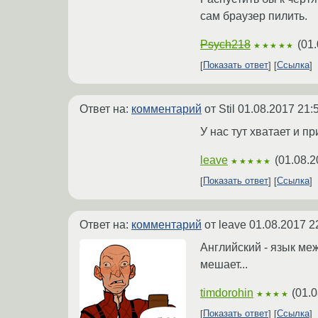
сам браузер пилить.
Psych218
(
01.
★★★★★
Показать ответ
Ссылка
Ответ на:
комментарий
от Stil
01.08.2017 21:
У нас тут хватает и п
leave
(
01.08.2
★★★★★
Показать ответ
Ссылка
Ответ на:
комментарий
от leave
01.08.2017 2
Английский - язык меж
мешает...
timdorohin
(
01.0
★★★★
Показать ответ
Ссылка