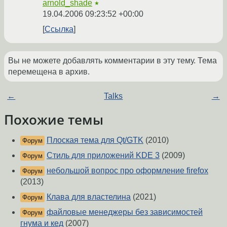
arnold_shade
★
19.04.2006 09:23:52 +00:00
Ссылка
Вы не можете добавлять комментарии в эту тему. Тема
перемещена в архив.
←
Talks
→
Похожие темы
Плоская тема для Qt/GTK
(2010)
Форум
Стиль для приложений KDE 3
(2009)
Форум
небольшой вопрос про оформление firefox
Форум
(2013)
Клава для властелина
(2021)
Форум
файловые менеджеры без зависимостей
Форум
гнума и кед
(2007)