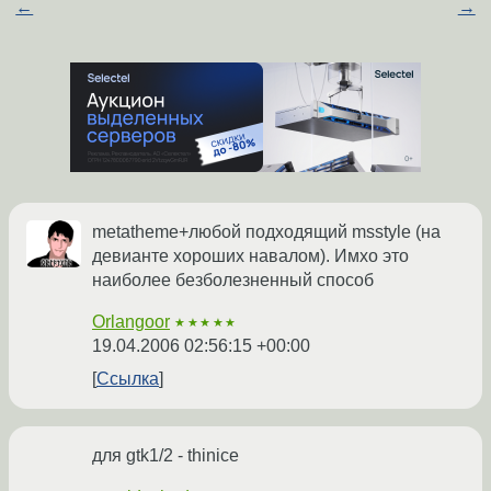
←
→
metatheme+любой подходящий msstyle (на
девианте хороших навалом). Имхо это
наиболее безболезненный способ
Orlangoor
★★★★★
19.04.2006 02:56:15 +00:00
Ссылка
для gtk1/2 - thinice