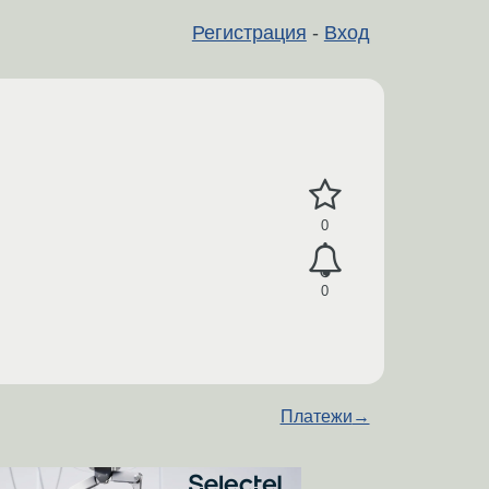
Регистрация
-
Вход
0
0
Платежи
→