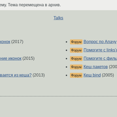
ему. Тема перемещена в архив.
Talks
конок
(2017)
Вопрос по Апачу
Форум
Помогите с links'
Форум
ние иконок
(2015)
Помогите с филь
Форум
Кеш пакетов
(200
Форум
вается из кеша?
(2013)
Кеш bind
(2005)
Форум