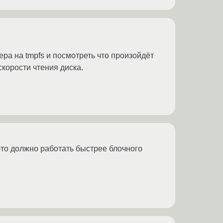
ра на tmpfs и посмотреть что произойдёт
 скорости чтения диска.
 это должно работать быстрее блочного