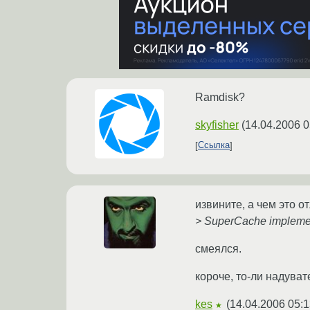
Ramdisk?
skyfisher
(
14.04.2006 0
Ссылка
извините, а чем это 
> SuperCache implemen
смеялся.
короче, то-ли надувате
kes
(
14.04.2006 05:1
★