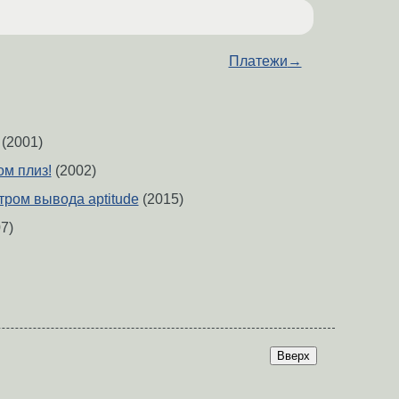
Платежи
→
(2001)
ом плиз!
(2002)
тром вывода aptitude
(2015)
7)
Вверх