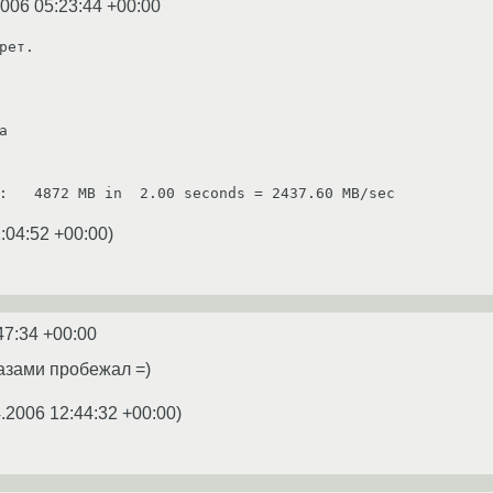
2006 05:23:44 +00:00
рет.



:04:52 +00:00
)
47:34 +00:00
азами пробежал =)
.2006 12:44:32 +00:00
)