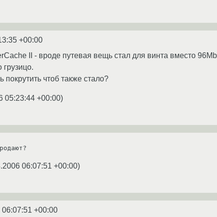
13:35 +00:00
erCache II - вроде путевая вещь стал для винта вместо 96M
 грузицо.
ь покрутить чтоб также стало?
6 05:23:44 +00:00
)
.2006 06:07:51 +00:00
)
 06:07:51 +00:00