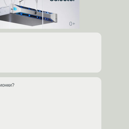
ционки?