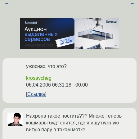
←
→
ужоснах, что это?
krosavcheg
06.04.2006 06:31:18 +00:00
Ссылка
Нахрена такое постить??? Мнеже теперь
кошмары будт снится, где я ищу нужную
витую пару в таком мотке