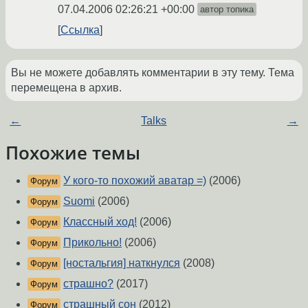
07.04.2006 02:26:21 +00:00
автор топика
Ссылка
Вы не можете добавлять комментарии в эту тему. Тема
перемещена в архив.
←
Talks
→
Похожие темы
У кого-то похожий аватар =)
(2006)
Форум
Suomi
(2006)
Форум
Классный ход!
(2006)
Форум
Прикольно!
(2006)
Форум
[ностальгия] наткнулся
(2008)
Форум
страшно?
(2017)
Форум
страшный сон
(2012)
Форум