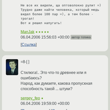
Не все их видели, ща оптоволокно рулит =)

Трудно даже найти человека, который медь 
видел более 100 пар =), а тем более - 
трогал!

Вот и решил напугать!
ManJak
★★★★★
06.04.2006 15:56:03 +00:00
автор топика
Ссылка
=8-[ ]
Стилюга!.. Это что-то древнее или я
ошибаюсь?
Народ, как думаете, какова пропускная
способность такой ... штуки?
sergey_feo
★
06.04.2006 19:59:00 +00:00