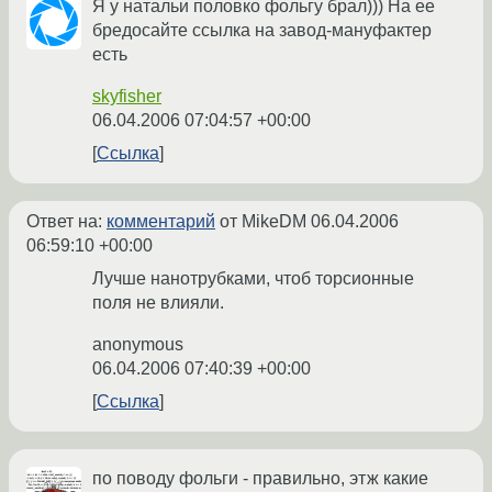
Я у натальи половко фольгу брал))) На ее
бредосайте ссылка на завод-мануфактер
есть
skyfisher
06.04.2006 07:04:57 +00:00
Ссылка
Ответ на:
комментарий
от MikeDM
06.04.2006
06:59:10 +00:00
Лучше нанотрубками, чтоб торсионные
поля не влияли.
anonymous
06.04.2006 07:40:39 +00:00
Ссылка
по поводу фольги - правильно, этж какие