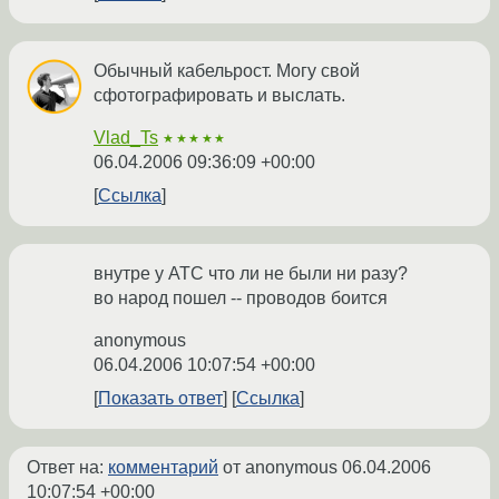
Обычный кабельрост. Могу свой
сфотографировать и выслать.
Vlad_Ts
★★★★★
06.04.2006 09:36:09 +00:00
Ссылка
внутре у АТС что ли не были ни разу?
во народ пошел -- проводов боится
anonymous
06.04.2006 10:07:54 +00:00
Показать ответ
Ссылка
Ответ на:
комментарий
от anonymous
06.04.2006
10:07:54 +00:00