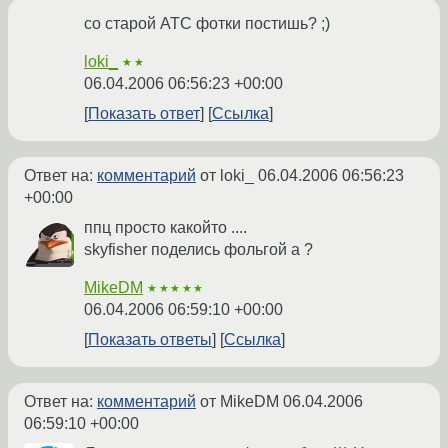
со старой АТС фотки постишь? ;)
loki_
★★
06.04.2006 06:56:23 +00:00
Показать ответ
Ссылка
Ответ на:
комментарий
от loki_
06.04.2006 06:56:23
+00:00
ппц просто какойто ....
skyfisher поделись фольгой а ?
MikeDM
★★★★★
06.04.2006 06:59:10 +00:00
Показать ответы
Ссылка
Ответ на:
комментарий
от MikeDM
06.04.2006
06:59:10 +00:00