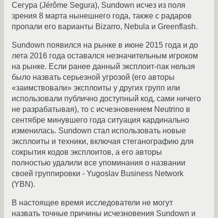
Сегура (Jérôme Segura), Sundown исчез из поля
зрения 8 марта нынешнего года, также с радаров
пропали его варианты Bizarro, Nebula и Greenflash.
Sundown появился на рынке в июне 2015 года и до
лета 2016 года оставался незначительным игроком
на рынке. Если ранее данный эксплоит-пак нельзя
было назвать серьезной угрозой (его авторы
«заимствовали» эксплоиты у других групп или
использовали публично доступный код, сами ничего
не разрабатывая), то с исчезновением Neutrino в
сентябре минувшего года ситуация кардинально
изменилась. Sundown стал использовать новые
эксплоиты и техники, включая стеганографию для
сокрытия кодов эксплоитов, а его авторы
полностью удалили все упоминания о названии
своей группировки - Yugoslav Business Network
(YBN).
В настоящее время исследователи не могут
назвать точные причины исчезновения Sundown и