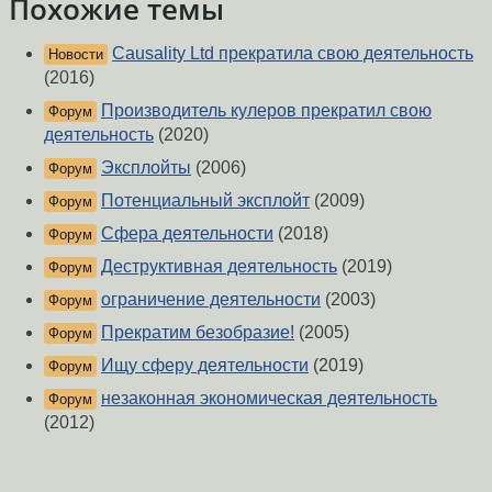
Похожие темы
Causality Ltd прекратила свою деятельность
Новости
(2016)
Производитель кулеров прекратил свою
Форум
деятельность
(2020)
Эксплойты
(2006)
Форум
Потенциальный эксплойт
(2009)
Форум
Сфера деятельности
(2018)
Форум
Деструктивная деятельность
(2019)
Форум
ограничение деятельности
(2003)
Форум
Прекратим безобразие!
(2005)
Форум
Ищу сферу деятельности
(2019)
Форум
незаконная экономическая деятельность
Форум
(2012)