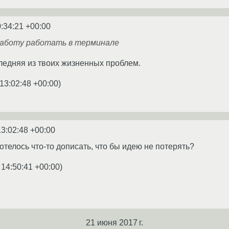
:34:21 +00:00
 работу работать в терминале
следняя из твоих жизненных проблем.
13:02:48 +00:00
)
13:02:48 +00:00
 хотелось что-то дописать, что бы идею не потерять?
 14:50:41 +00:00
)
21 июня 2017 г.