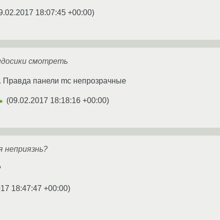
9.02.2017 18:07:45 +00:00
)
видосики смотреть
. Правда панели mc непрозрачные
(
09.02.2017 18:18:16 +00:00
)
★
я неприязнь?
?
017 18:47:47 +00:00
)