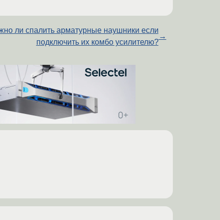
жно ли спалить арматурные наушники если
→
подключить их комбо усилителю?