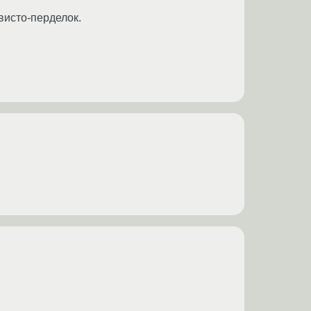
висто-перделок.