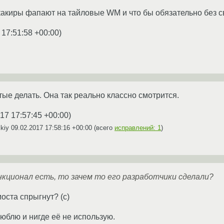
акиры фапают на тайловые WM и что бы обязательно без с
 17:51:58 +00:00
)
ые делать. Она так реально классно смотрится.
17 17:57:45 +00:00
)
ikiy
09.02.2017 17:58:16 +00:00
(всего
исправлений: 1
)
кционал есть, то зачем то его разработчики сделали?
моста спрыгнут? (с)
люблю и нигде её не использую.