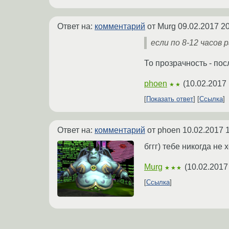
Ответ на:
комментарий
от Murg
09.02.2017 20
если по 8-12 часов
То прозрачность - по
phoen
(
10.02.2017 
★★
Показать ответ
Ссылка
Ответ на:
комментарий
от phoen
10.02.2017 
бггг) тебе никогда не
Murg
(
10.02.2017
★★★
Ссылка