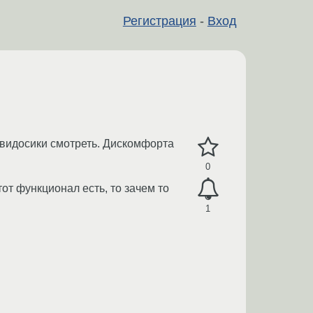
Регистрация
-
Вход
 видосики смотреть. Дискомфорта
0
от функционал есть, то зачем то
1