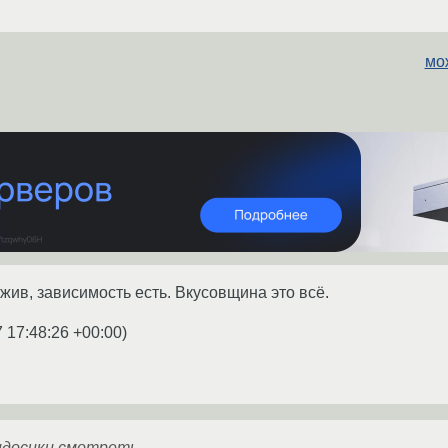
мо
жив, зависимость есть. Вкусовщина это всё.
 17:48:26 +00:00
)
видосики смотреть