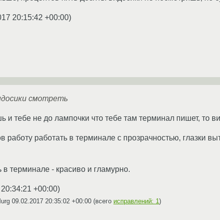
017 20:15:42 +00:00
)
видосики смотреть
ь и тебе не до лампочки что тебе там терминал пишет, то в
ов работу работать в терминале с прозрачностью, глазки выт
ь в терминале - красиво и гламурно.
 20:34:21 +00:00
)
Murg
09.02.2017 20:35:02 +00:00
(всего
исправлений: 1
)