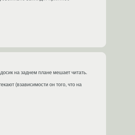
идосик на заднем плане мешает читать.
екают (взависимости он того, что на