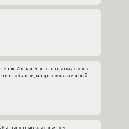
ите так. Извращенцы если вы им активно
но и в той хрени, которая типа ламповый
субъективно выглядит приятнее