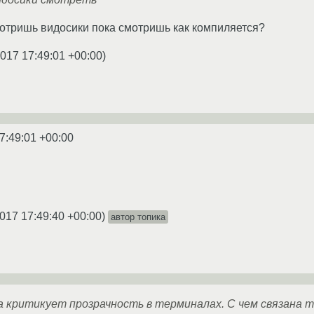
отришь видосики пока смотришь как компиляется?
2017 17:49:01 +00:00
)
7:49:01 +00:00
017 17:49:40 +00:00
)
автор топика
 критикует прозрачность в терминалах. С чем связана т