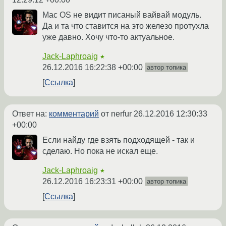
Mac OS не видит писаный вайвай модуль.
Да и та что ставится на это железо протухла
уже давно. Хочу что-то актуальное.
Jack-Laphroaig
★
26.12.2016 16:22:38 +00:00
автор топика
Ссылка
Ответ на:
комментарий
от nerfur
26.12.2016 12:30:33
+00:00
Если найду где взять подходящей - так и
сделаю. Но пока не искал еще.
Jack-Laphroaig
★
26.12.2016 16:23:31 +00:00
автор топика
Ссылка