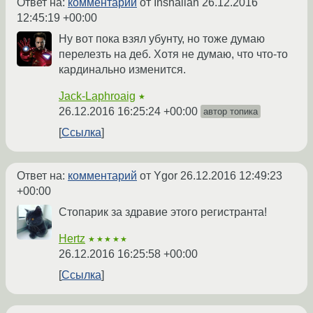
Ответ на:
комментарий
от Inshallah
26.12.2016
12:45:19 +00:00
Ну вот пока взял убунту, но тоже думаю
перелезть на деб. Хотя не думаю, что что-то
кардинально изменится.
Jack-Laphroaig
★
26.12.2016 16:25:24 +00:00
автор топика
Ссылка
Ответ на:
комментарий
от Ygor
26.12.2016 12:49:23
+00:00
Стопарик за здравие этого регистранта!
Hertz
★★★★★
26.12.2016 16:25:58 +00:00
Ссылка