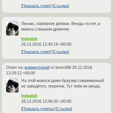
Показать ответ
Ссылка
Линакс, наверное дебиан. Венды-то нет, а
макось слишком древняя.
Inshallah
26.12.2016 12:45:19 +00:00
Показать ответ
Ссылка
Ответ на:
комментарий
от lenin386
26.12.2016
12:29:12 +00:00
На этой макоси даже браузер современный
не заведётся, теоретик. Тут тебе не венда.
Inshallah
26.12.2016 12:46:20 +00:00
Показать ответы
Ссылка