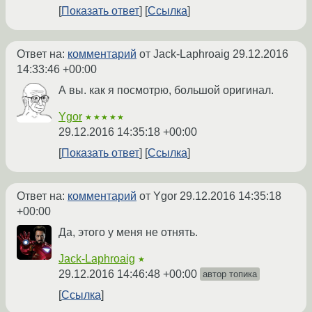
Показать ответ
Ссылка
Ответ на:
комментарий
от Jack-Laphroaig
29.12.2016
14:33:46 +00:00
А вы. как я посмотрю, большой оригинал.
Ygor
★★★★★
29.12.2016 14:35:18 +00:00
Показать ответ
Ссылка
Ответ на:
комментарий
от Ygor
29.12.2016 14:35:18
+00:00
Да, этого у меня не отнять.
Jack-Laphroaig
★
29.12.2016 14:46:48 +00:00
автор топика
Ссылка