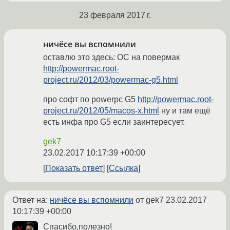
23 февраля 2017 г.
ничёсе вы вспомнили
оставлю это здесь: ОС на повермак
http://powermac.root-
project.ru/2012/03/powermac-g5.html
про софт по powerpc G5
http://powermac.root-
project.ru/2012/05/macos-x.html
ну и там ещё
есть инфа про G5 если заинтересует.
gek7
23.02.2017 10:17:39 +00:00
Показать ответ
Ссылка
Ответ на:
ничёсе вы вспомнили
от gek7
23.02.2017
10:17:39 +00:00
Спасибо,полезно!