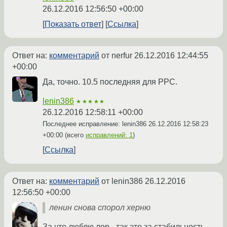
26.12.2016 12:56:50 +00:00
Показать ответ
Ссылка
Ответ на:
комментарий
от nerfur
26.12.2016 12:44:55
+00:00
Да, точно. 10.5 последняя для PPC.
lenin386
★★★★★
26.12.2016 12:58:11 +00:00
Последнее исправление: lenin386
26.12.2016 12:58:23
+00:00
(всего
исправлений: 1
)
Ссылка
Ответ на:
комментарий
от lenin386
26.12.2016
12:56:50 +00:00
ленин снова спорол херню
За что люблю лор - так это за стабильность.