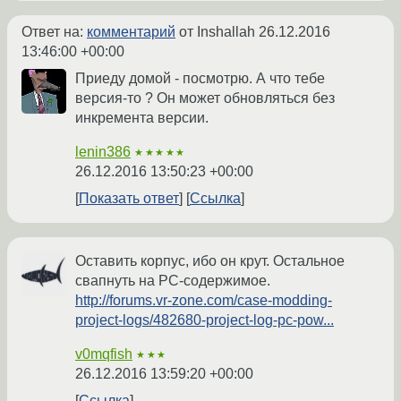
Ответ на:
комментарий
от Inshallah
26.12.2016
13:46:00 +00:00
Приеду домой - посмотрю. А что тебе
версия-то ? Он может обновляться без
инкремента версии.
lenin386
★★★★★
26.12.2016 13:50:23 +00:00
Показать ответ
Ссылка
Оставить корпус, ибо он крут. Остальное
свапнуть на PC-содержимое.
http://forums.vr-zone.com/case-modding-
project-logs/482680-project-log-pc-pow...
v0mqfish
★★★
26.12.2016 13:59:20 +00:00
Ссылка