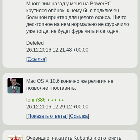
Много зим назад у меня на PowerPC
крутился опёнок, к нему был подключен
большой принтер для целого офиса. Ничто
десктопное на нем нормально не фурычило
уже тогда, не будет фурычить и сегодня.
Deleted
26.12.2016 12:21:48 +00:00
Ссылка
Mac OS X 10.6 конечно же религия не
позволяет поставить.
lenin386
★★★★★
26.12.2016 12:29:12 +00:00
Показать ответы
Ссылка
Очевидно, накатить Kubuntu и отключить