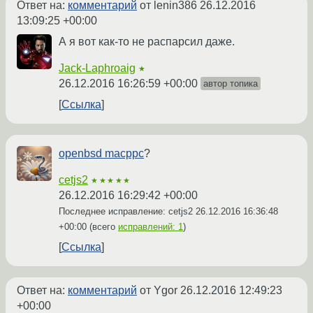
Ответ на:
комментарий
от lenin386
26.12.2016
13:09:25 +00:00
А я вот как-то не распарсил даже.
Jack-Laphroaig
★
26.12.2016 16:26:59 +00:00
автор топика
Ссылка
openbsd macppc
?
cetjs2
★★★★★
26.12.2016 16:29:42 +00:00
Последнее исправление: cetjs2
26.12.2016 16:36:48
+00:00
(всего
исправлений: 1
)
Ссылка
Ответ на:
комментарий
от Ygor
26.12.2016 12:49:23
+00:00