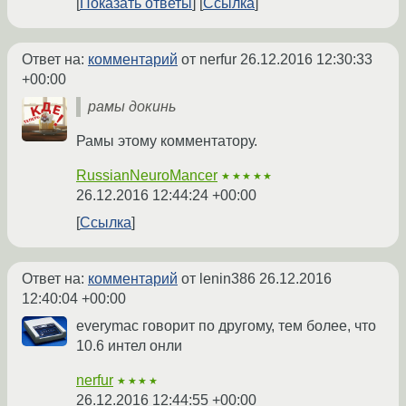
Показать ответы
Ссылка
Ответ на:
комментарий
от nerfur
26.12.2016 12:30:33
+00:00
рамы докинь
Рамы этому комментатору.
RussianNeuroMancer
★★★★★
26.12.2016 12:44:24 +00:00
Ссылка
Ответ на:
комментарий
от lenin386
26.12.2016
12:40:04 +00:00
everymac говорит по другому, тем более, что
10.6 интел онли
nerfur
★★★★
26.12.2016 12:44:55 +00:00