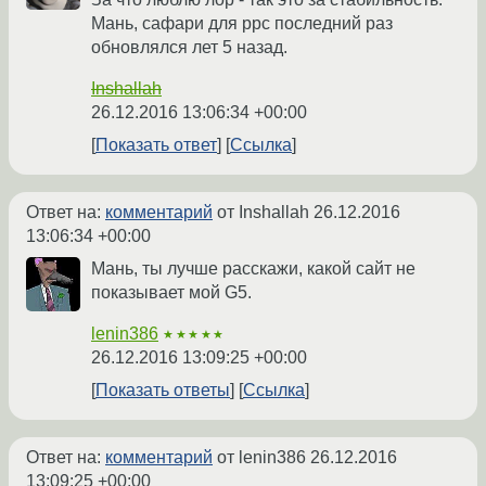
Мань, сафари для ppc последний раз
обновлялся лет 5 назад.
Inshallah
26.12.2016 13:06:34 +00:00
Показать ответ
Ссылка
Ответ на:
комментарий
от Inshallah
26.12.2016
13:06:34 +00:00
Мань, ты лучше расскажи, какой сайт не
показывает мой G5.
lenin386
★★★★★
26.12.2016 13:09:25 +00:00
Показать ответы
Ссылка
Ответ на:
комментарий
от lenin386
26.12.2016
13:09:25 +00:00