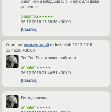
Xeonчики и младшие i3 с i5 б/у с али даже
дешевле.
Suigintou
★★★★★
26.12.2016 17:36:36 +00:00
Ссылка
Ответ на:
комментарий
от Inshallah
26.12.2016
12:46:20 +00:00
TenFourFox отлично работает
annulen
★★★★★
26.12.2016 21:44:51 +00:00
Ссылка
Генту, конечно
annulen
★★★★★