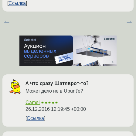
Ссылка
←
→
А что сразу Шатлврот-то?
Может дело не в Ubunt'е?
Camel
★★★★★
26.12.2016 12:19:45 +00:00
Ссылка