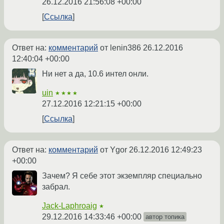
26.12.2016 21:56:08 +00:00
Ссылка
Ответ на:
комментарий
от lenin386
26.12.2016
12:40:04 +00:00
Ни нет а да, 10.6 интел онли.
uin
★★★★
27.12.2016 12:21:15 +00:00
Ссылка
Ответ на:
комментарий
от Ygor
26.12.2016 12:49:23
+00:00
Зачем? Я себе этот экземпляр специально
забрал.
Jack-Laphroaig
★
29.12.2016 14:33:46 +00:00
автор топика