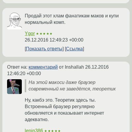
Продай этот хлам фанатикам маков и купи
нормальный комп.
Ygor
★★★★★
26.12.2016 12:49:23 +00:00
Показать ответы
Ссылка
Ответ на:
комментарий
от Inshallah
26.12.2016
12:46:20 +00:00
На этой макоси даже браузер
современный не заведётся, теоретик
Ну, какбэ это. Теоретик здесь ты.
Встроенный браузер регулярно
обновляется и показывает интернет
адекватно.
lenin386
★★★★★