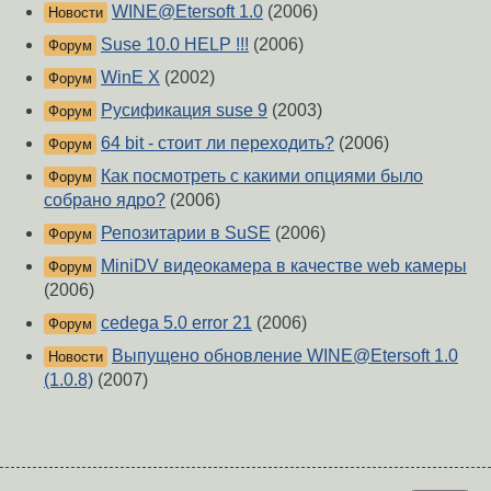
WINE@Etersoft 1.0
(2006)
Новости
Suse 10.0 HELP !!!
(2006)
Форум
WinE X
(2002)
Форум
Русификация suse 9
(2003)
Форум
64 bit - cтоит ли переходить?
(2006)
Форум
Как посмотреть с какими опциями было
Форум
собрано ядро?
(2006)
Репозитарии в SuSE
(2006)
Форум
MiniDV видеокамера в качестве web камеры
Форум
(2006)
cedega 5.0 error 21
(2006)
Форум
Выпущено обновление WINE@Etersoft 1.0
Новости
(1.0.8)
(2007)