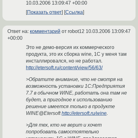
10.03.2006 13:09:47 +00:00
Показать ответ
Ссылка
Ответ на:
комментарий
от robot12
10.03.2006 13:09:47
+00:00
Это не демо-версия их коммерческого
продукта, это их сборка wine, 1C у меня там
инсталлировался, но не работал.
http://etersoft.ru/content/view/56/63/
>Обратите внимание, что не смотря на
возможность установки 1С:Предприятия
7.7 в обычном WINE, работать она там не
будет, а пригодное к использованию
решение имеется только в продукте
WINE@Etersoft
http://etersoft.ru/wine
.
>Для тех, кто не верит и хочет
попробовать самостоятельно