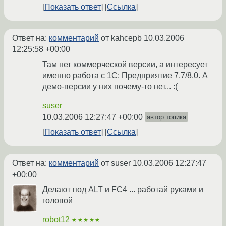
Показать ответ
Ссылка
Ответ на:
комментарий
от kahcepb
10.03.2006
12:25:58 +00:00
Там нет коммерческой версии, а интересует
именно работа с 1C: Предприятие 7.7/8.0. А
демо-версии у них почему-то нет... :(
suser
10.03.2006 12:27:47 +00:00
автор топика
Показать ответ
Ссылка
Ответ на:
комментарий
от suser
10.03.2006 12:27:47
+00:00
Делают под ALT и FC4 ... работай руками и
головой
robot12
★★★★★