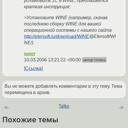
установить 1C в WINE, предлагается
краткая инструкция:
>Установите WINE (например, скачав
последнюю сборку WINE для вашей
операционной системы с нашего сайта
http://etersoft.ru/download/WINE
@Etersoft/WI
NE/).
suser
10.03.2006 13:21:22 +00:00
автор топика
Ссылка
Вы не можете добавлять комментарии в эту тему. Тема
перемещена в архив.
←
Talks
→
Похожие темы