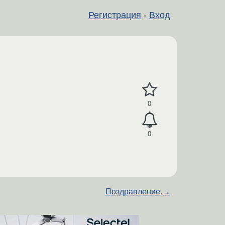
Регистрация
-
Вход
0
0
Поздравление.
→