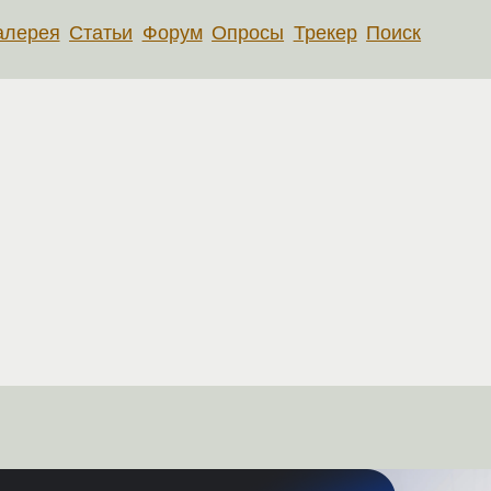
алерея
Статьи
Форум
Опросы
Трекер
Поиск