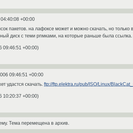
 04:40:08 +00:00
сок пакетов. на лафоксе может и можно скачать, но только 
очный диск с теми рпмками, на которые раньше была ссылка.
6 09:46:51 +00:00
)
2006 09:46:51 +00:00
ет удастся скачать.
ftp://ftp.elektra.ru/pub/ISO/Linux/BlackCat
6 10:20:37 +00:00
)
ему. Тема перемещена в архив.