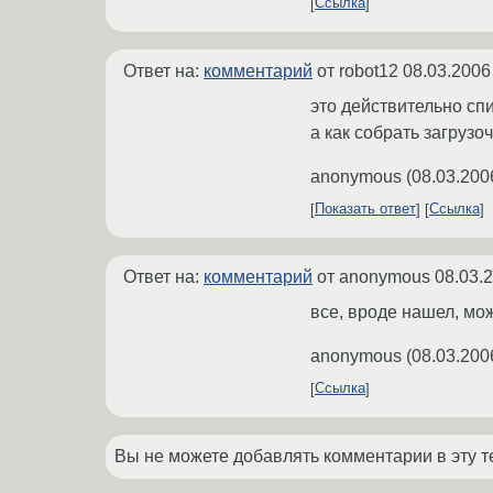
Ссылка
Ответ на:
комментарий
от robot12
08.03.2006
это действительно спи
а как собрать загруз
anonymous
(
08.03.200
Показать ответ
Ссылка
Ответ на:
комментарий
от anonymous
08.03.
все, вроде нашел, мож
anonymous
(
08.03.200
Ссылка
Вы не можете добавлять комментарии в эту т