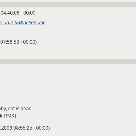
 04:40:08 +00:00
/?iso_id=568&action=mc
 07:58:53 +00:00
)
by, cat is dead.
ck RMX]
.2006 08:55:25 +00:00
)