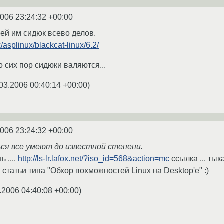
2006 23:24:32 +00:00
ей им сидюк всево делов.
ux/asplinux/blackcat-linux/6.2/
 сих пор сидюки валяются...
03.2006 00:40:14 +00:00
)
2006 23:24:32 +00:00
ься все умеют до известной степени.
 ....
http://ls-lr.lafox.net/?iso_id=568&action=mc
ссылка ... тык
 статьи типа "Обхор вохможностей Linux на Desktop'е" :)
.2006 04:40:08 +00:00
)