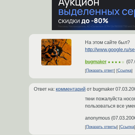
На этом сайте был?
http://www.google.ru/
bugmaker
(
07.
★★★★☆
Показать ответ
Ссылка
Ответ на:
комментарий
от bugmaker
07.03.20
ткни пожалуйста носом
пользоваться все уме
anonymous
(
07.03.200
Показать ответы
Ссылка