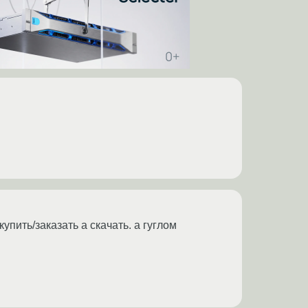
упить/заказать а скачать. а гуглом