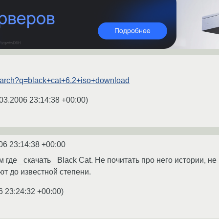
search?q=black+cat+6.2+iso+download
03.2006 23:14:38 +00:00
)
06 23:14:38 +00:00
 где _скачать_ Black Cat. Не почитать про него истории, не к
ют до известной степени.
6 23:24:32 +00:00
)