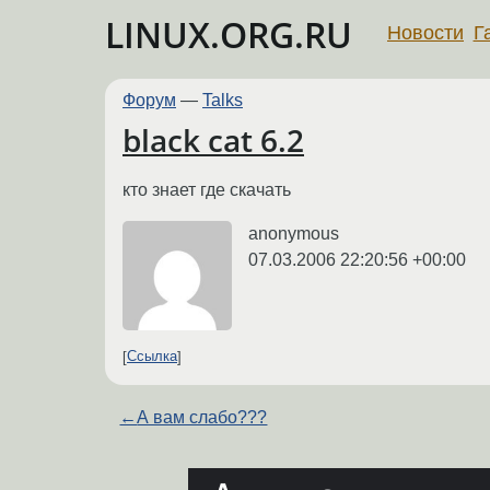
LINUX.ORG.RU
Новости
Г
Форум
—
Talks
black cat 6.2
кто знает где скачать
anonymous
07.03.2006 22:20:56 +00:00
Ссылка
←
А вам слабо???