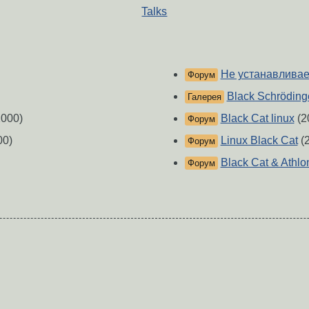
Talks
Не устанавливает
Форум
Black Schröding
Галерея
000)
Black Cat linux
(2
Форум
00)
Linux Black Cat
(
Форум
Black Cat & Athl
Форум