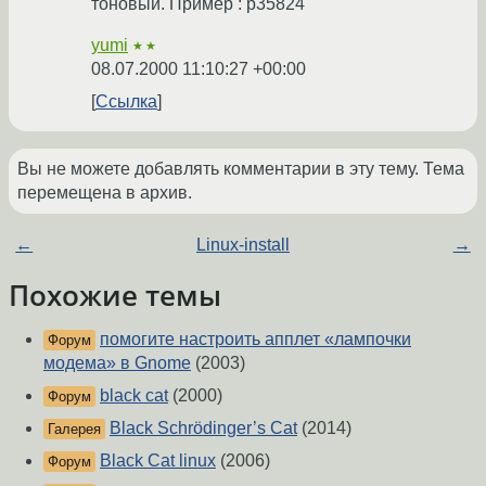
тоновый. Пример : р35824
yumi
★★
08.07.2000 11:10:27 +00:00
Ссылка
Вы не можете добавлять комментарии в эту тему. Тема
перемещена в архив.
←
Linux-install
→
Похожие темы
помогите настроить апплет «лампочки
Форум
модема» в Gnome
(2003)
black cat
(2000)
Форум
Black Schrödinger’s Cat
(2014)
Галерея
Black Cat linux
(2006)
Форум