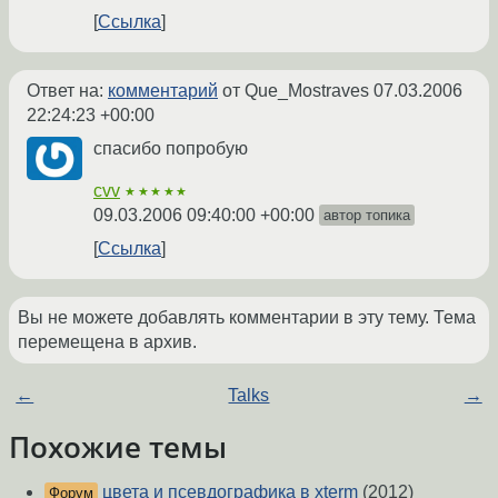
Ссылка
Ответ на:
комментарий
от Que_Mostraves
07.03.2006
22:24:23 +00:00
спасибо попробую
cvv
★★★★★
09.03.2006 09:40:00 +00:00
автор топика
Ссылка
Вы не можете добавлять комментарии в эту тему. Тема
перемещена в архив.
←
Talks
→
Похожие темы
цвета и псевдографика в xterm
(2012)
Форум