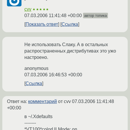
cvv
★★★★★
07.03.2006 11:41:48 +00:00
автор топика
Показать ответ
Ссылка
Не использовать Слаку. А в остальных
распространенных дистрибутивах это ужо
настроено.
anonymous
07.03.2006 16:46:53 +00:00
Ссылка
Ответ на:
комментарий
от cvv
07.03.2006 11:41:48
+00:00
в ~/.Xdefaults
--------
*VT100*colorULMode: on